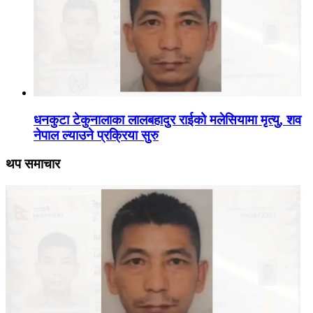
धनकुटा टेकुनालाका लालबहादुर राईको मलेसियामा मृत्यु, शव
नेपाल ल्याउने प्रक्रिया सुरु
थप समाचार