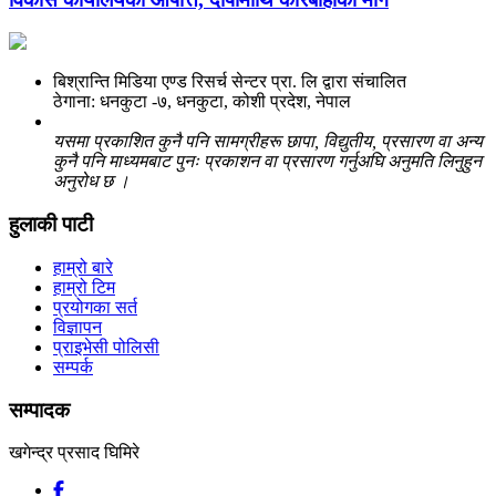
बिश्रान्ति मिडिया एण्ड रिसर्च सेन्टर प्रा. लि द्वारा संचालित
ठेगाना: धनकुटा -७, धनकुटा, कोशी प्रदेश, नेपाल
यसमा प्रकाशित कुनै पनि सामग्रीहरू छापा, विद्युतीय, प्रसारण वा अन्य
कुनै पनि माध्यमबाट पुनः प्रकाशन वा प्रसारण गर्नुअघि अनुमति लिनुहुन
अनुरोध छ ।
हुलाकी पाटी
हाम्रो बारे
हाम्रो टिम
प्रयोगका सर्त
विज्ञापन
प्राइभेसी पोलिसी
सम्पर्क
सम्पादक
खगेन्द्र प्रसाद घिमिरे