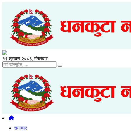
१९ श्रावण २०८३, मंगलवार
समाचार