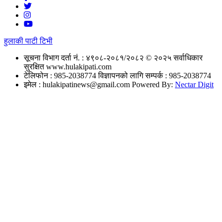
हुलाकी पाटी टिभी
सूचना विभाग दर्ता नं. : ४९०८-२०८१/२०८२
© २०२५ सर्वाधिकार
सुरक्षित www.hulakipati.com
टेलिफोन : 985-2038774
विज्ञापनको लागि सम्पर्क : 985-2038774
इमेल :
hulakipatinews@gmail.com
Powered By:
Nectar Digit