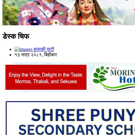
डेस्क चिफ
हुलाकी पाटी
१३ भाद्र २०८१, बिहीबार