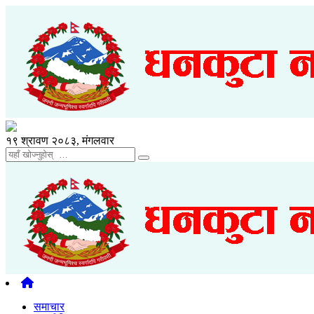
१९ श्रावण २०८३, मंगलवार
समाचार