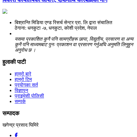
बिश्रान्ति मिडिया एण्ड रिसर्च सेन्टर प्रा. लि द्वारा संचालित
ठेगाना: धनकुटा -७, धनकुटा, कोशी प्रदेश, नेपाल
यसमा प्रकाशित कुनै पनि सामग्रीहरू छापा, विद्युतीय, प्रसारण वा अन्य
कुनै पनि माध्यमबाट पुनः प्रकाशन वा प्रसारण गर्नुअघि अनुमति लिनुहुन
अनुरोध छ ।
हुलाकी पाटी
हाम्रो बारे
हाम्रो टिम
प्रयोगका सर्त
विज्ञापन
प्राइभेसी पोलिसी
सम्पर्क
सम्पादक
खगेन्द्र प्रसाद घिमिरे