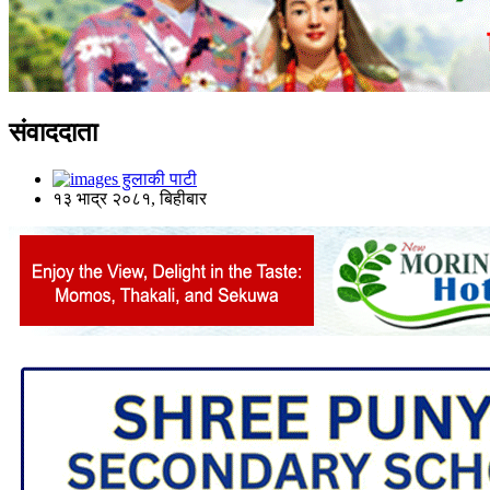
संवाददाता
हुलाकी पाटी
१३ भाद्र २०८१, बिहीबार