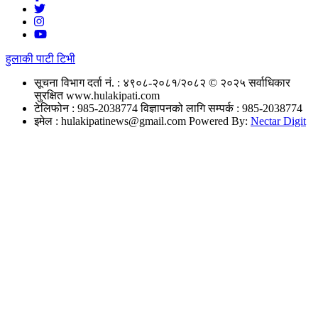
हुलाकी पाटी टिभी
सूचना विभाग दर्ता नं. : ४९०८-२०८१/२०८२
© २०२५ सर्वाधिकार
सुरक्षित www.hulakipati.com
टेलिफोन : 985-2038774
विज्ञापनको लागि सम्पर्क : 985-2038774
इमेल :
hulakipatinews@gmail.com
Powered By:
Nectar Digit