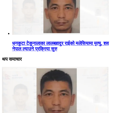
धनकुटा टेकुनालाका लालबहादुर राईको मलेसियामा मृत्यु, शव
नेपाल ल्याउने प्रक्रिया सुरु
थप समाचार