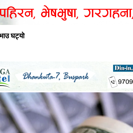
भाउ घट्यो