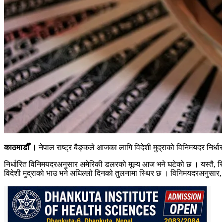
काठमाडौँ ।
नेपाल राष्ट्र बैङ्कले आजका लागि विदेशी मुद्राको विनिमयदर निर्ध
निर्धारित विनिमयदरअनुसार अमेरिकी डलरको मूल्य आज भने घटेको छ । यस्तै, स्
विदेशी मुद्राको भाउ भने अघिल्लो दिनको तुलनामा स्थिर छ । विनिमयदरअनुसार,