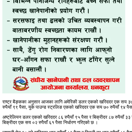
राष्ट्र बैङ्कका अनुसार आजका लागि अमेरिकी डलर एकको खरिददर एक सय ३७ रु
रुपैयाँ ९९ पैसा, युके पाउन्ड स्ट्रलिङ एकको खरिददर एक सय ७० रुपैयाँ ९४ प
अष्ट्रेलियन डलर एकको खरिददर ८६ रुपैयाँ ९५ पैसा र बिक्रीदर ८७ रुपैयाँ ३३
बिक्रीदर एक सय ०२ रुपैयाँ ६१ पैसा निर्धारण गरिएको छ ।