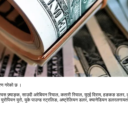
ारण गरेको छ ।
विस फ्र्याङ्क, साउदी अरेबियन रियाल, कतारी रियाल, युएई दिराम, हङकङ डलर, कु
 युरोपियन युरो, युके पाउन्ड स्ट्रलिङ, अष्ट्रेलियन डलर, क्यानेडियन डलरलगायत