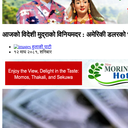
आजको विदेशी मुद्राको विनियमदर : अमेरिकी डलरको 
हुलाकी पाटी
१२ माघ २०८१, शनिबार