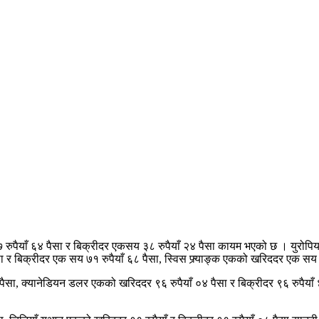
पैयाँ ६४ पैसा र बिक्रीदर एकसय ३८ रुपैयाँ २४ पैसा कायम भएको छ । युरोपि
ैसा र बिक्रीदर एक सय ७१ रुपैयाँ ६८ पैसा, स्विस फ्र्याङ्क एकको खरिददर एक सय
 पैसा, क्यानेडियन डलर एकको खरिददर ९६ रुपैयाँ ०४ पैसा र बिक्रीदर ९६ रुपैया