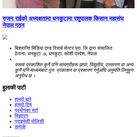
रुजन राईको अध्यक्षतामा धनकुटामा पशुपालक किसान महासंघ
नेपाल गठन
बिश्रान्ति मिडिया एण्ड रिसर्च सेन्टर प्रा. लि द्वारा संचालित
ठेगाना: धनकुटा -७, धनकुटा, कोशी प्रदेश, नेपाल
यसमा प्रकाशित कुनै पनि सामग्रीहरू छापा, विद्युतीय, प्रसारण वा अन्य
कुनै पनि माध्यमबाट पुनः प्रकाशन वा प्रसारण गर्नुअघि अनुमति लिनुहुन
अनुरोध छ ।
हुलाकी पाटी
हाम्रो बारे
हाम्रो टिम
प्रयोगका सर्त
विज्ञापन
प्राइभेसी पोलिसी
सम्पर्क