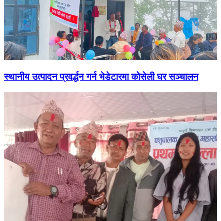
स्थानीय उत्पादन प्रवर्द्धन गर्न भेडेटारमा कोसेली घर सञ्चालन