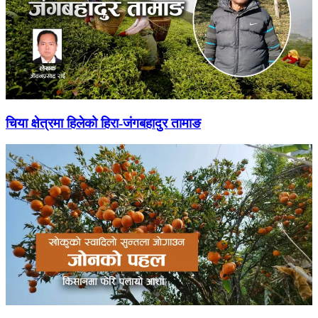
चिया क्षेत्रमा हिलेको हिरा-जंगबहादुर तामाङ