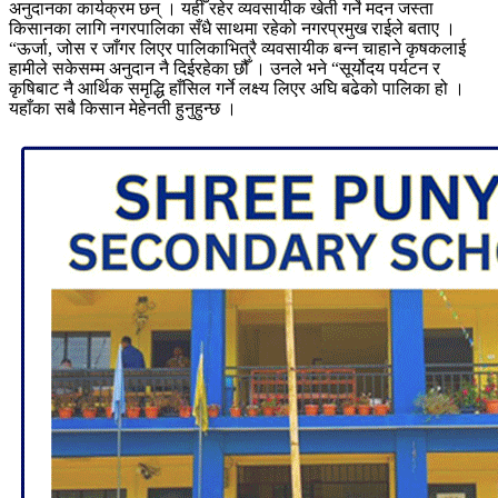
अनुदानका कार्यक्रम छन् । यहीँ रहेर व्यवसायीक खेती गर्ने मदन जस्ता
किसानका लागि नगरपालिका सँधै साथमा रहेको नगरप्रमुख राईले बताए ।
“ऊर्जा, जोस र जाँगर लिएर पालिकाभित्रै व्यवसायीक बन्न चाहाने कृषकलाई
हामीले सकेसम्म अनुदान नै दिईरहेका छौँ । उनले भने “सूर्योदय पर्यटन र
कृषिबाट नै आर्थिक समृद्धि हाँसिल गर्ने लक्ष्य लिएर अघि बढेको पालिका हो ।
यहाँका सबै किसान मेहेनती हुनुहुन्छ ।