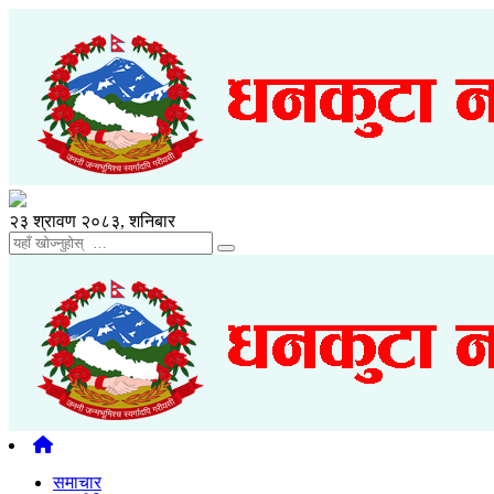
२३ श्रावण २०८३, शनिबार
समाचार