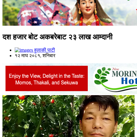
दश हजार बोट अकबरेबाट २३ लाख आम्दानी
हुलाकी पाटी
१२ माघ २०८१, शनिबार