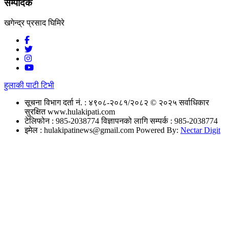
सम्पादक
खगेन्द्र प्रसाद घिमिरे
हुलाकी पाटी टिभी
सूचना विभाग दर्ता नं. : ४९०८-२०८१/२०८२
© २०२५ सर्वाधिकार
सुरक्षित www.hulakipati.com
टेलिफोन : 985-2038774
विज्ञापनको लागि सम्पर्क : 985-2038774
इमेल :
hulakipatinews@gmail.com
Powered By:
Nectar Digit