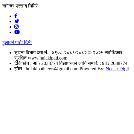
खगेन्द्र प्रसाद घिमिरे
हुलाकी पाटी टिभी
सूचना विभाग दर्ता नं. : ४९०८-२०८१/२०८२
© २०२५ सर्वाधिकार
सुरक्षित www.hulakipati.com
टेलिफोन : 985-2038774
विज्ञापनको लागि सम्पर्क : 985-2038774
इमेल :
hulakipatinews@gmail.com
Powered By:
Nectar Digit