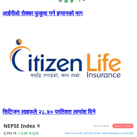
आईपीओ रोक्का फुकुवा गर्न इप्पानको माग
सिटिजन लाइफले २८.४० प्रतिशत लाभांश दिने