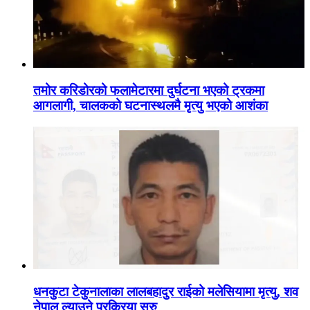
तमोर करिडोरको फलामेटारमा दुर्घटना भएको ट्रकमा
आगलागी, चालकको घटनास्थलमै मृत्यु भएको आशंका
धनकुटा टेकुनालाका लालबहादुर राईको मलेसियामा मृत्यु, शव
नेपाल ल्याउने प्रक्रिया सुरु