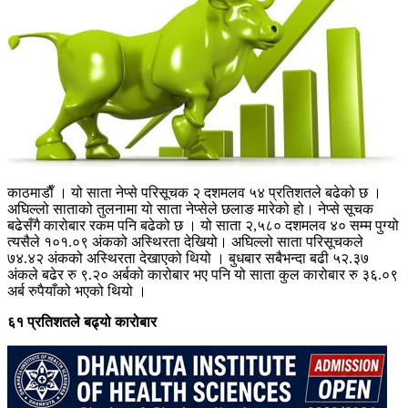
काठमाडाैँ । यो साता नेप्से परिसूचक २ दशमलव ५४ प्रतिशतले बढेको छ ।
अघिल्लो साताको तुलनामा यो साता नेप्सेले छलाङ मारेको हो। नेप्से सूचक
बढेसँगै कारोबार रकम पनि बढेको छ । यो साता २,५८० दशमलव ४० सम्म पुग्यो
त्यसैले १०१.०९ अंकको अस्थिरता देखियो। अघिल्लो साता परिसूचकले
७४.४२ अंकको अस्थिरता देखाएको थियो । बुधबार सबैभन्दा बढी ५२.३७
अंकले बढेर रु ९.२० अर्बको कारोबार भए पनि यो साता कुल कारोबार रु ३६.०९
अर्ब रुपैयाँको भएको थियो ।
६१ प्रतिशतले बढ्यो कारोबार