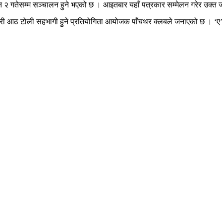
त २ गतेसम्म सञ्चालन हुने भएको छ । आइतबार यहाँ पत्रकार सम्मेलन गरेर उक्त
 गरी आठ टोली सहभागी हुने प्रतियोगिता आयोजक पाँचथर क्लबले जनाएको छ । ‘ए’ डि