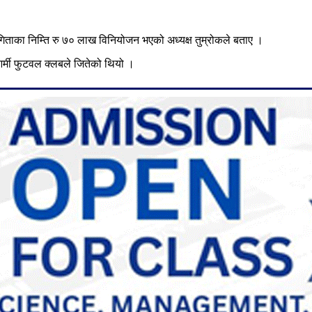
िताका निम्ति रु ७० लाख विनियोजन भएको अध्यक्ष तुम्रोकले बताए ।
्मी फुटवल क्लबले जितेको थियो ।