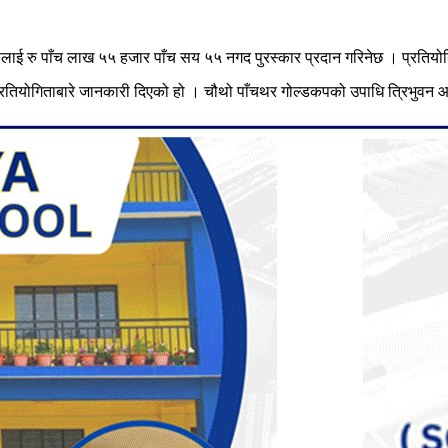
ाई रु पाँच लाख ५५ हजार पाँच सय ५५ नगद पुरस्कार प्रदान गरिनेछ । प्रतियोग
योगिताबारे जानकारी दिएको हो । चौथो पाँचथर गोल्डकपको उपाधि त्रिभुवन आर