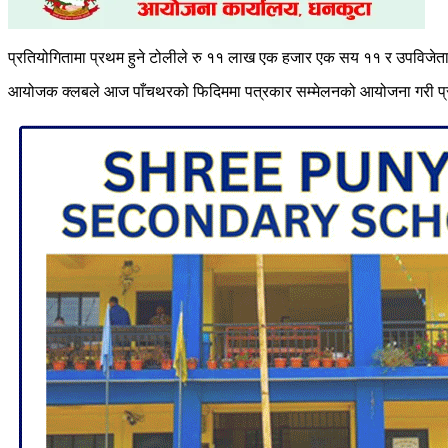
प्रतियोगितामा प्रथम हुने टोलीले रु ११ लाख एक हजार एक सय ११ र उपविजेताल
आयोजक क्लबले आज पाँचथरको फिदिममा पत्रकार सम्मेलनको आयोजना गरी प्रति