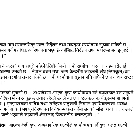
कले माघ मसान्तभित्र उक्त निर्देशन तथा मापदण्ड मस्यौदामा सुझाव मागेको छ ।
मन गर्ने प्राधिकरण स्थापना भएपछि यहीँबाट निर्देशन तथा मापदण्ड बनाइनुपर्छ ।
छ ।”
ा केन्द्रको माग हाम्रो पहिलेदेखिकै थियो । यो सम्बोधन भएन । सहकारीलाई
ुने धारणा उनको छ । नेपाल बचत तथा ऋण केन्द्रीय सहकारी संघ (नेफ्स्कुन) का
पदण्डका मस्यौदा तयार गरेको छ । यी मस्यौदामा सुझाव पनि मागेको छ तर, अब राष्ट्र
 ।”
उनको गुनासो छ । अध्यादेशमा आएका कुरा कार्यान्वयन गर्न क्यालेन्डर बनाउनुपर्ने
 निर्देशन मान्न आफूहरू तयार रहेको उनले बताए । छलफल कार्यक्रममा बागमती
गरे । मन्त्रालयका सचिव तथा राष्ट्रिय सहकारी नियमन प्राधिकरणका अध्यक्ष
 गर्न सकिने भए प्रतिस्थापन विधेयकमार्फत गर्नेमा उनको जोड थियो । तर उनले
े चल्ने भएकाले सहकारी क्षेत्रलाई विश्वसनीय बनाउनुपर्छ ।”
ेशमा आएका केही कुरा अव्यवहारिक भएकोले कार्यान्वयन गर्ने कुरा गलत भएको