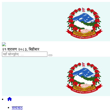
२१ श्रावण २०८३, बिहीबार
समाचार