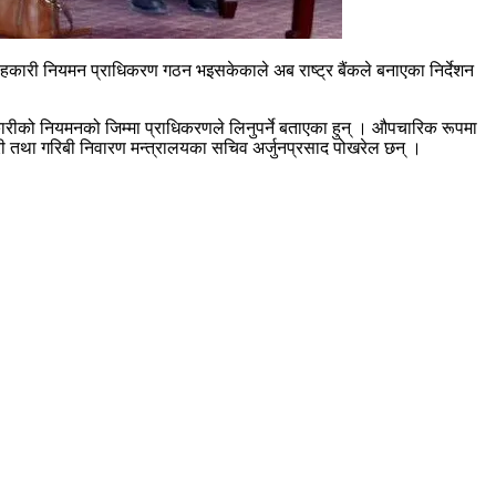
य सहकारी नियमन प्राधिकरण गठन भइसकेकाले अब राष्ट्र बैंकले बनाएका निर्देशन
ीको नियमनको जिम्मा प्राधिकरणले लिनुपर्ने बताएका हुन् । औपचारिक रूपमा
री तथा गरिबी निवारण मन्त्रालयका सचिव अर्जुनप्रसाद पोखरेल छन् ।