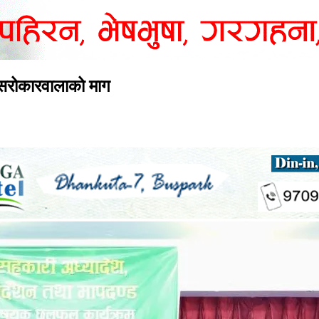
न सरोकारवालाको माग