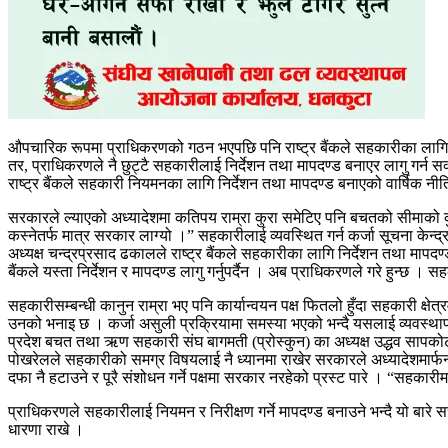
औपचारिक रूपमा प्राधिकरणको गठन भएपछि पनि राष्ट्र बैंकले सहकारीका लागि निर्
तर, प्राधिकरणले नै छुट्टै सहकारीलाई निर्देशन तथा मापदण्ड बनाएर लागु गर्न स
राष्ट्र बैंकले सहकारी नियमनका लागि निर्देशन तथा मापदण्ड बनाएको वार्षिक न
सरकारले ल्याएको अध्यादेशमा कतिपय राम्रा कुरा समेटिए पनि बचतको सीमाको कु
कस्नेतर्फ मात्र सरकार लाग्यो ।” सहकारीलाई व्यवस्थित गर्न कर्जा सूचना केन
अध्यक्ष चन्द्रप्रसाद ढकालले राष्ट्र बैंकले सहकारीका लागि निर्देशन तथा मापदण्
बैंकले यस्ता निर्देशन र मापदण्ड लागु गर्नुपर्दैन । अब प्राधिकरणले गरे हुन्छ । स
सहकारीसम्बन्धी कानुन राम्रा भए पनि कार्यान्वयन पक्ष फितलो हुँदा सहकारी क्षे
उनको भनाइ छ । कर्जा असुली प्रक्रियामा समस्या भएको भन्दै यसलाई व्यवस्थाप
प्रदेश बचत तथा ऋण सहकारी संघ बागमती (प्रोस्कुन) का अध्यक्ष उद्धव सापकोटा
पोखरेलले सहकारीको समग्र विषयलाई नै ध्यानमा राखेर सरकारले अध्यादेशमार्फ
दफा नै हटाउने र पूरै संशोधन गर्ने पक्षमा सरकार नरहेको प्रस्ट पारे । “सहकारी
प्राधिकरणले सहकारीलाई नियमन र निरीक्षण गर्ने मापदण्ड बनाउने भन्दै यो बार
धारणा राखे ।