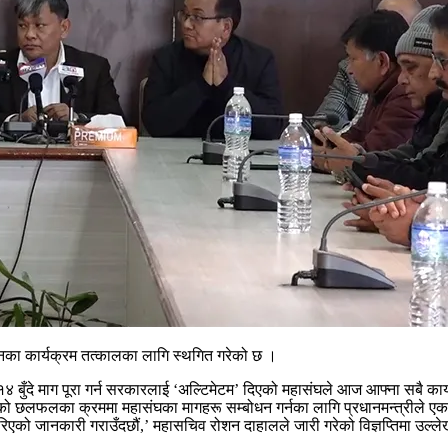
ोलनका कार्यक्रम तत्कालका लागि स्थगित गरेको छ ।
ुँदे माग पूरा गर्न सरकारलाई ‘अल्टिमेटम’ दिएको महासंघले आज आफ्ना सबै कार्यक्
एको छलफलका क्रममा महासंघका मागहरू सम्बोधन गर्नका लागि प्रधानमन्त्रीले एक
रिएको जानकारी गराउँदछौं,’ महासचिव रोशन दाहालले जारी गरेको विज्ञप्तिमा उल्ल