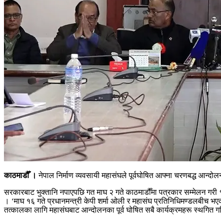
काठमाडौँ ।
नेपाल निर्माण व्यवसायी महासंघले पूर्वघोषित आफ्ना चरणबद्ध आन्द
सरकारबाट भुक्तानि नपाएपछि गत माघ २ गते काठमाडौँमा पत्रकार सम्मेलन गरी १४ ब
। ‘माघ १६ गते प्रधानमन्त्री केपी शर्मा ओली र महासंघ प्रतिनिधिमण्डलबीच भ
तत्कालका लागि महासंघबाट आन्दोलनका पूर्व घोषित सबै कार्यक्रमहरू स्थगित ग