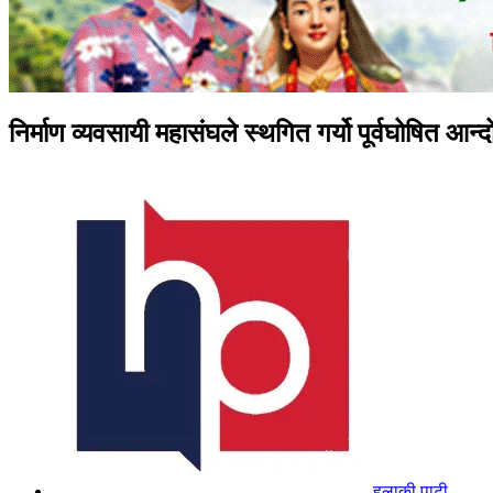
निर्माण व्यवसायी महासंघले स्थगित गर्यो पूर्वघोषित आन
हुलाकी पाटी