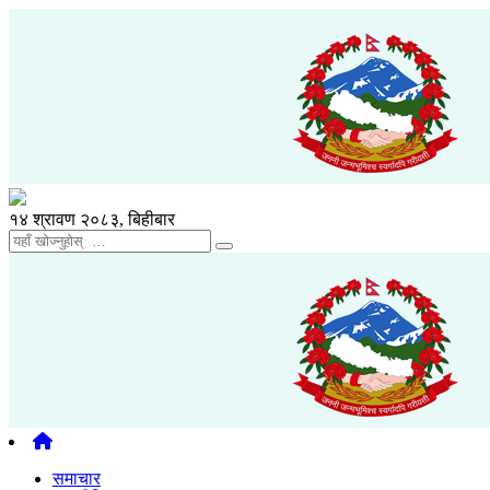
१४ श्रावण २०८३, बिहीबार
समाचार