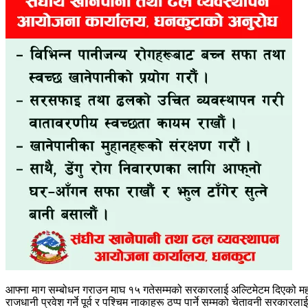
आफ्ना माग सम्बोधन गराउन माघ १५ गतेसम्मको सरकारलाई अल्टिमेटम दिएको महासंघ
राजधानी प्रवेश गर्ने पूर्व र पश्चिम नाकाहरू ठप्प पार्ने सम्मको चेतावनी सर