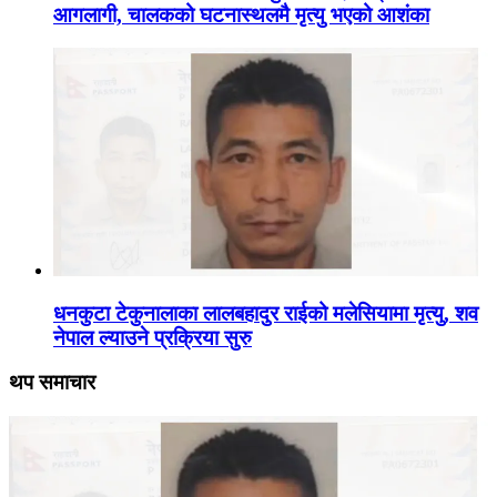
आगलागी, चालकको घटनास्थलमै मृत्यु भएको आशंका
धनकुटा टेकुनालाका लालबहादुर राईको मलेसियामा मृत्यु, शव
नेपाल ल्याउने प्रक्रिया सुरु
थप समाचार