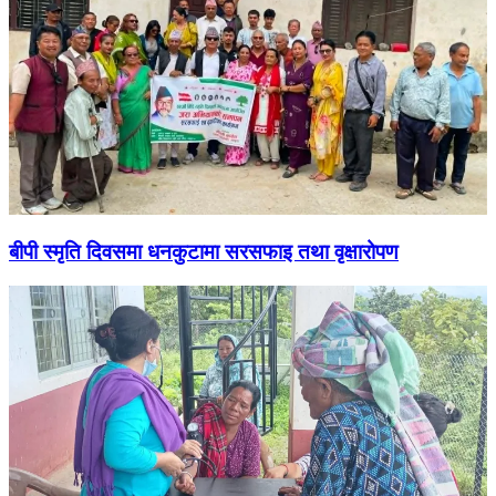
बीपी स्मृति दिवसमा धनकुटामा सरसफाइ तथा वृक्षारोपण