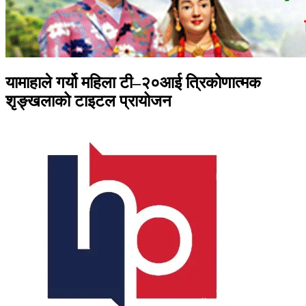
यामाहाले गर्यो महिला टी–२०आई त्रिकोणात्मक
शृङ्खलाको टाइटल प्रायोजन