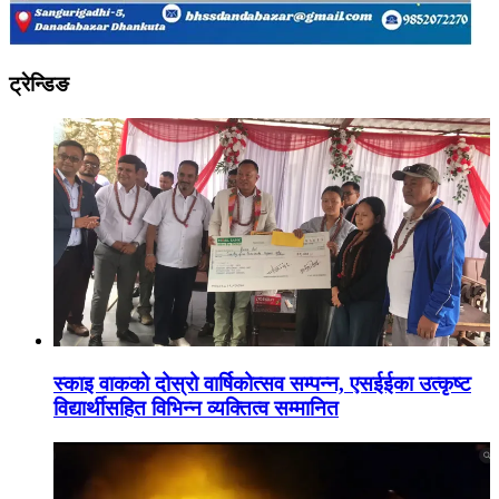
ट्रेन्डिङ
स्काइ वाकको दोस्रो वार्षिकोत्सव सम्पन्न, एसईईका उत्कृष्ट
विद्यार्थीसहित विभिन्न व्यक्तित्व सम्मानित