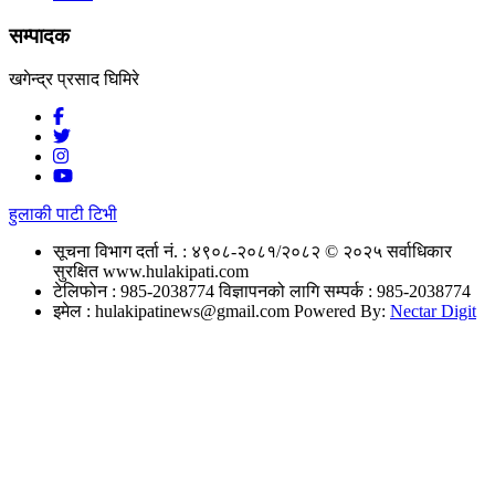
सम्पादक
खगेन्द्र प्रसाद घिमिरे
हुलाकी पाटी टिभी
सूचना विभाग दर्ता नं. : ४९०८-२०८१/२०८२
© २०२५ सर्वाधिकार
सुरक्षित www.hulakipati.com
टेलिफोन : 985-2038774
विज्ञापनको लागि सम्पर्क : 985-2038774
इमेल :
hulakipatinews@gmail.com
Powered By:
Nectar Digit