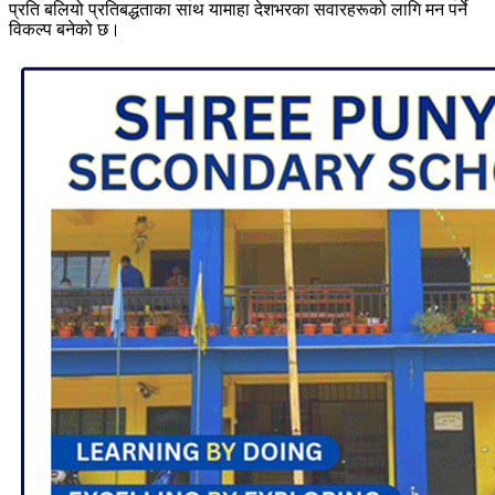
प्रति बलियो प्रतिबद्धताका साथ यामाहा देशभरका सवारहरूको लागि मन पर्ने
विकल्प बनेको छ।