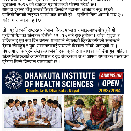
शृङ्खला २०२५ को टाइटल प्रायोजनको घोषणा गरेको छ।
यामाहा ब्रान्ड टीयू अन्तर्राष्ट्रिय क्रिकेट मैदानमा आजबाट सुरु भएको
प्रतियोगिताको टाइटल प्रायोजक बनेको हो । प्रतियोगिता आगामी माघ २५
गतेसम्म सञ्चालन हुने छ ।
तीन प्रतिस्पर्धी राष्ट्रहरू नेपाल, नेदरल्याण्ड्स र थाइल्याण्डबीच हुने यो
प्रतियोगिताका खेलहरू दिउँसो १२ : १५ बजे सुरु हुनेछन्। जोश, शुद्धता र
शक्तिलाई मूर्त रूप दिने ब्रान्ड यामाहाले नेपालको क्रिकेटसँगको सम्बन्धले
देशमा खेलकुद र युवा संलग्नतालाई सघाउने विश्वास गरेको जनाएको छ ।
नेपालमा लोकप्रिय खेलहरूमध्येको एक क्रिकेटमा यामाहा जोडिँदा युवा महिला
खेलप्रेमीहरूलाई आत्मविश्वास र दृढ संकल्पका साथ आफ्ना सपनाहरू पछ्याउन
प्रेरणा मिल्ने विस्वास यामाहाको छ ।