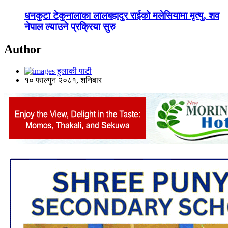
धनकुटा टेकुनालाका लालबहादुर राईको मलेसियामा मृत्यु, शव
नेपाल ल्याउने प्रक्रिया सुरु
Author
हुलाकी पाटी
१० फाल्गुन २०८१, शनिबार