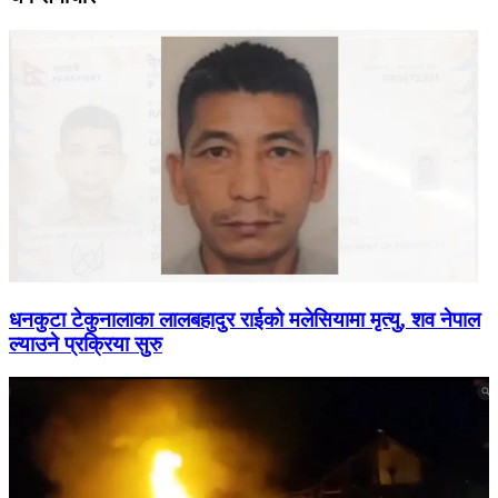
धनकुटा टेकुनालाका लालबहादुर राईको मलेसियामा मृत्यु, शव नेपाल
ल्याउने प्रक्रिया सुरु