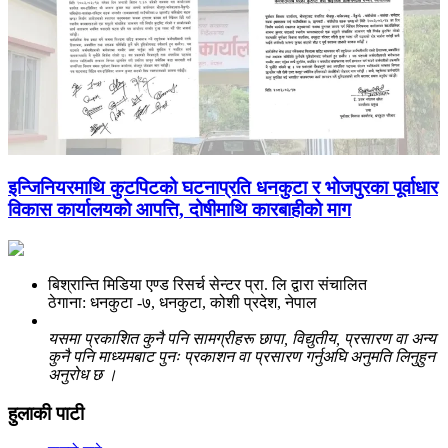
इन्जिनियरमाथि कुटपिटको घटनाप्रति धनकुटा र भोजपुरका पूर्वाधार
विकास कार्यालयको आपत्ति, दोषीमाथि कारबाहीको माग
बिश्रान्ति मिडिया एण्ड रिसर्च सेन्टर प्रा. लि द्वारा संचालित
ठेगाना: धनकुटा -७, धनकुटा, कोशी प्रदेश, नेपाल
यसमा प्रकाशित कुनै पनि सामग्रीहरू छापा, विद्युतीय, प्रसारण वा अन्य
कुनै पनि माध्यमबाट पुनः प्रकाशन वा प्रसारण गर्नुअघि अनुमति लिनुहुन
अनुरोध छ ।
हुलाकी पाटी