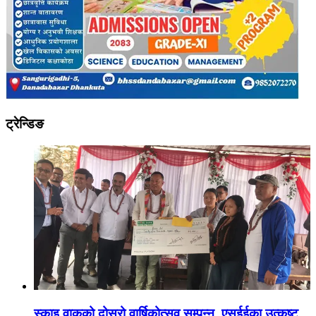
ट्रेन्डिङ
स्काइ वाकको दोस्रो वार्षिकोत्सव सम्पन्न, एसईईका उत्कृष्ट