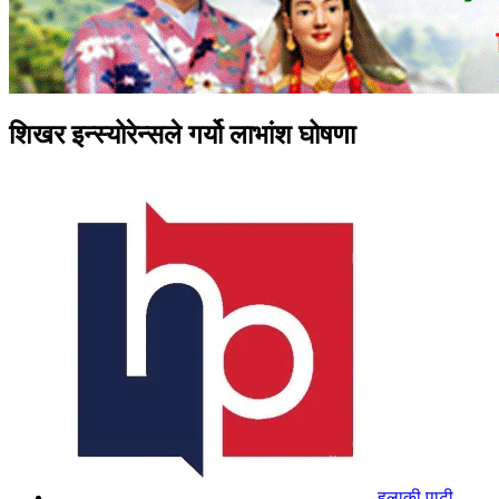
शिखर इन्स्योरेन्सले गर्यो लाभांश घोषणा
हुलाकी पाटी