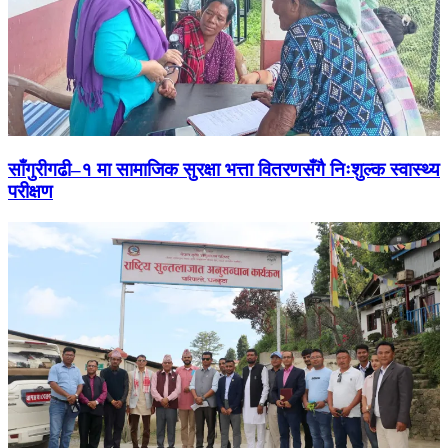
साँगुरीगढी–१ मा सामाजिक सुरक्षा भत्ता वितरणसँगै निःशुल्क स्वास्थ्य
परीक्षण