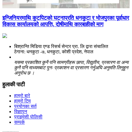
इन्जिनियरमाथि कुटपिटको घटनाप्रति धनकुटा र भोजपुरका पूर्वाधार
विकास कार्यालयको आपत्ति, दोषीमाथि कारबाहीको माग
बिश्रान्ति मिडिया एण्ड रिसर्च सेन्टर प्रा. लि द्वारा संचालित
ठेगाना: धनकुटा -७, धनकुटा, कोशी प्रदेश, नेपाल
यसमा प्रकाशित कुनै पनि सामग्रीहरू छापा, विद्युतीय, प्रसारण वा अन्य
कुनै पनि माध्यमबाट पुनः प्रकाशन वा प्रसारण गर्नुअघि अनुमति लिनुहुन
अनुरोध छ ।
हुलाकी पाटी
हाम्रो बारे
हाम्रो टिम
प्रयोगका सर्त
विज्ञापन
प्राइभेसी पोलिसी
सम्पर्क