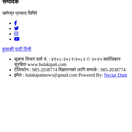
सम्पादक
खगेन्द्र प्रसाद घिमिरे
हुलाकी पाटी टिभी
सूचना विभाग दर्ता नं. : ४९०८-२०८१/२०८२
© २०२५ सर्वाधिकार
सुरक्षित www.hulakipati.com
टेलिफोन : 985-2038774
विज्ञापनको लागि सम्पर्क : 985-2038774
इमेल :
hulakipatinews@gmail.com
Powered By:
Nectar Digit