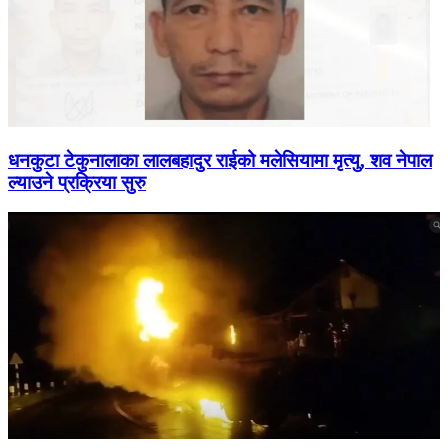
धनकुटा टेकुनालाका लालबहादुर राईको मलेसियामा मृत्यु, शव नेपाल
ल्याउने प्रक्रिया सुरु