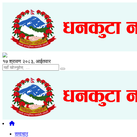
१७ श्रावण २०८३, आईतवार
समाचार