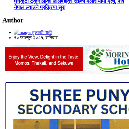
धनकुटा टेकुनालाका लालबहादुर राईको मलेसियामा मृत्यु, शव
नेपाल ल्याउने प्रक्रिया सुरु
Author
हुलाकी पाटी
१० फाल्गुन २०८१, शनिबार