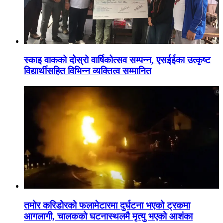
स्काइ वाकको दोस्रो वार्षिकोत्सव सम्पन्न, एसईईका उत्कृष्ट
विद्यार्थीसहित विभिन्न व्यक्तित्व सम्मानित
तमोर करिडोरको फलामेटारमा दुर्घटना भएको ट्रकमा
आगलागी, चालकको घटनास्थलमै मृत्यु भएको आशंका