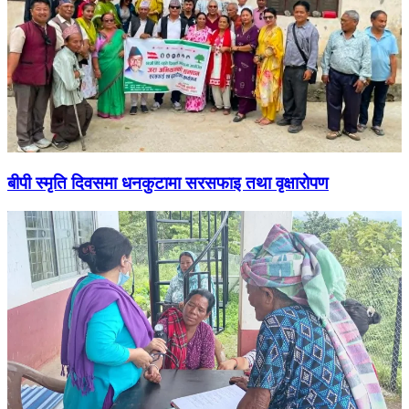
बीपी स्मृति दिवसमा धनकुटामा सरसफाइ तथा वृक्षारोपण