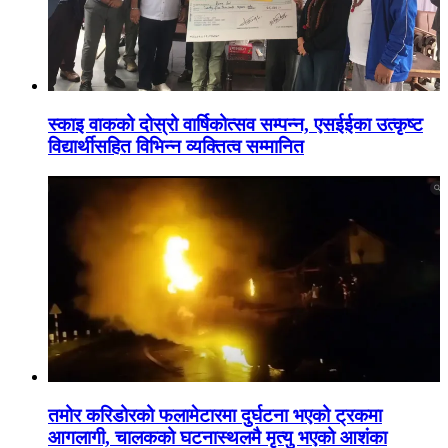
स्काइ वाकको दोस्रो वार्षिकोत्सव सम्पन्न, एसईईका उत्कृष्ट
विद्यार्थीसहित विभिन्न व्यक्तित्व सम्मानित
तमोर करिडोरको फलामेटारमा दुर्घटना भएको ट्रकमा
आगलागी, चालकको घटनास्थलमै मृत्यु भएको आशंका