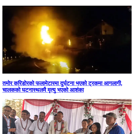
तमोर करिडोरको फलामेटारमा दुर्घटना भएको ट्रकमा आगलागी,
चालकको घटनास्थलमै मृत्यु भएको आशंका