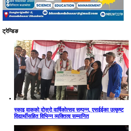
ट्रेन्डिङ
स्काइ वाकको दोस्रो वार्षिकोत्सव सम्पन्न, एसईईका उत्कृष्ट
विद्यार्थीसहित विभिन्न व्यक्तित्व सम्मानित