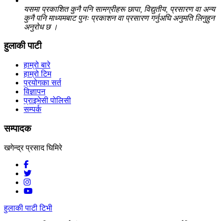
यसमा प्रकाशित कुनै पनि सामग्रीहरू छापा, विद्युतीय, प्रसारण वा अन्य
कुनै पनि माध्यमबाट पुनः प्रकाशन वा प्रसारण गर्नुअघि अनुमति लिनुहुन
अनुरोध छ ।
हुलाकी पाटी
हाम्रो बारे
हाम्रो टिम
प्रयोगका सर्त
विज्ञापन
प्राइभेसी पोलिसी
सम्पर्क
सम्पादक
खगेन्द्र प्रसाद घिमिरे
हुलाकी पाटी टिभी