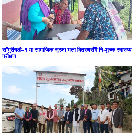
साँगुरीगढी–१ मा सामाजिक सुरक्षा भत्ता वितरणसँगै निःशुल्क स्वास्थ्य
परीक्षण