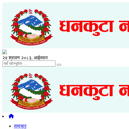
२४ श्रावण २०८३, आईतवार
समाचार