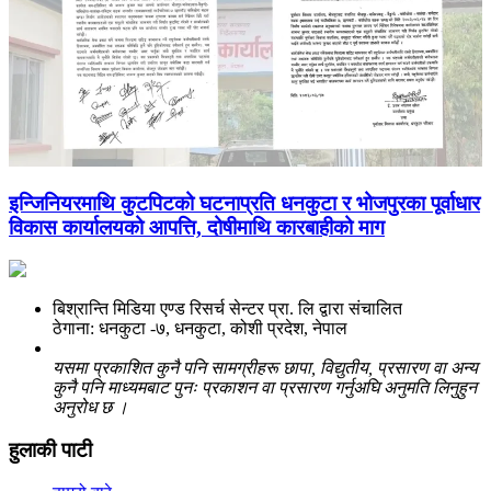
इन्जिनियरमाथि कुटपिटको घटनाप्रति धनकुटा र भोजपुरका पूर्वाधार
विकास कार्यालयको आपत्ति, दोषीमाथि कारबाहीको माग
बिश्रान्ति मिडिया एण्ड रिसर्च सेन्टर प्रा. लि द्वारा संचालित
ठेगाना: धनकुटा -७, धनकुटा, कोशी प्रदेश, नेपाल
यसमा प्रकाशित कुनै पनि सामग्रीहरू छापा, विद्युतीय, प्रसारण वा अन्य
कुनै पनि माध्यमबाट पुनः प्रकाशन वा प्रसारण गर्नुअघि अनुमति लिनुहुन
अनुरोध छ ।
हुलाकी पाटी