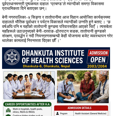
पूर्वप्रधानमन्त्री पुष्पकमल दाहाल ‘प्रचण्ड’ले म्याग्दीको समग्र विकासमा
प्राथमिकता दिने बताएका छन्।
बेनी नगरपालिका–४ सिङ्गा र तातोपानीमा आज विहान आयोजित कार्यक्रममा
दाहालले भौतिक पूर्वाधार र पर्यटन विकासले म्याग्दीको उन्नति हुने बताए । ‘छ
वर्षअघि पनि म यहाँको तातोपानी कुण्डमा परिवारसहित आएको थिएँ । त्यसबेला
यहाँहरूले उठाउनुभएको बेनी–दरवाङ–ढोरपाटन सडक, तातोपानी कुण्डको
संरक्षण, प्रवर्द्धन र नदी नियन्त्रणसम्बन्धी केही योजनामा बजेट व्यवस्थापन गरेर
थालेका कामलाई निरन्तरता दिएका छौँ ।’