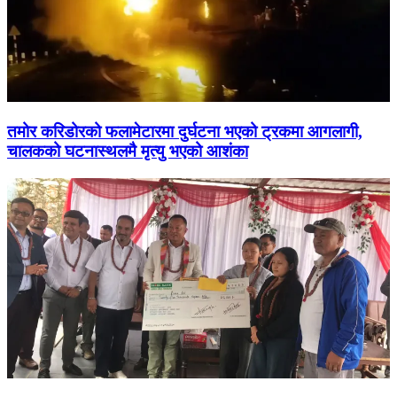
तमोर करिडोरको फलामेटारमा दुर्घटना भएको ट्रकमा आगलागी,
चालकको घटनास्थलमै मृत्यु भएको आशंका