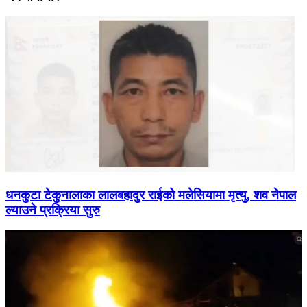
धनकुटा टेकुनालाका लालबहादुर राईको मलेसियामा मृत्यु, शव नेपाल
ल्याउने प्रक्रिया सुरु