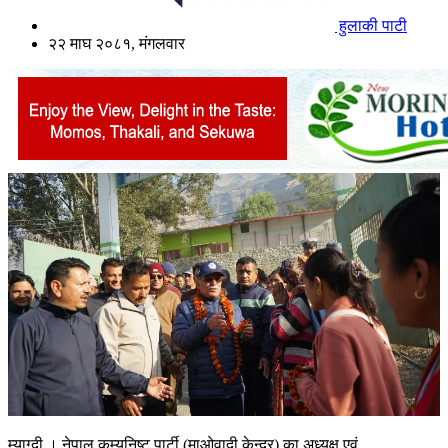
हुलाकी पाटी
२२ माघ २०८१, मंगलवार
म्याग्दी । नेपाल कम्युनिष्ट पार्टी (माओवादी केन्द्र) का अध्यक्ष एवं