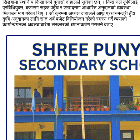
सिङ्गामा स्थानीय किसानको गुनासो दाहालले सुनेका छन् । किसानले कृषिलाई
प्रविधियुक्त, बजारमा सहज पहुँच र उत्पादनमा आधारित अनुदानको व्यवस्था
मिलाउन माग गरेका थिए । सो क्रममा अध्यक्ष दाहालले आफू प्रधानमन्त्री हुँदा
कृषि अनुदानका लागि सात अर्ब बजेट विनियोजन गरेको स्मरण गर्दै त्यसको
कार्यान्वयनका अवस्थाबारेमा सरकारको ध्यानाकर्षण गराउने बताए ।