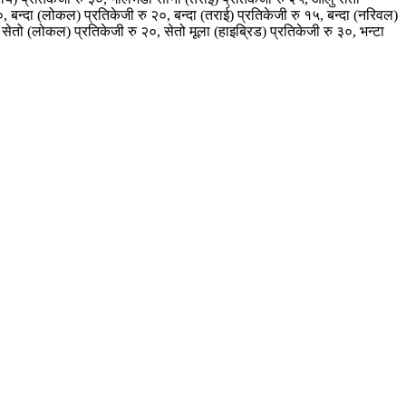
 बन्दा (लोकल) प्रतिकेजी रु २०, बन्दा (तराई) प्रतिकेजी रु १५, बन्दा (नरिवल)
सेतो (लोकल) प्रतिकेजी रु २०, सेतो मूला (हाइब्रिड) प्रतिकेजी रु ३०, भन्टा