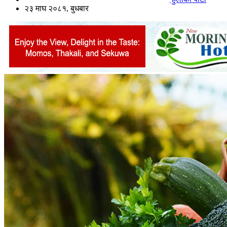
२३ माघ २०८१, बुधबार