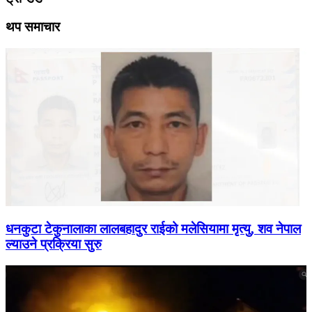
थप समाचार
धनकुटा टेकुनालाका लालबहादुर राईको मलेसियामा मृत्यु, शव नेपाल
ल्याउने प्रक्रिया सुरु