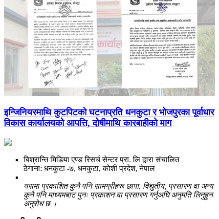
इन्जिनियरमाथि कुटपिटको घटनाप्रति धनकुटा र भोजपुरका पूर्वाधार
विकास कार्यालयको आपत्ति, दोषीमाथि कारबाहीको माग
बिश्रान्ति मिडिया एण्ड रिसर्च सेन्टर प्रा. लि द्वारा संचालित
ठेगाना: धनकुटा -७, धनकुटा, कोशी प्रदेश, नेपाल
यसमा प्रकाशित कुनै पनि सामग्रीहरू छापा, विद्युतीय, प्रसारण वा अन्य
कुनै पनि माध्यमबाट पुनः प्रकाशन वा प्रसारण गर्नुअघि अनुमति लिनुहुन
अनुरोध छ ।