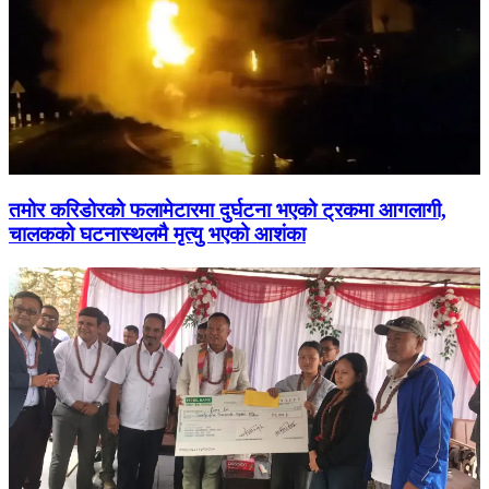
तमोर करिडोरको फलामेटारमा दुर्घटना भएको ट्रकमा आगलागी,
चालकको घटनास्थलमै मृत्यु भएको आशंका