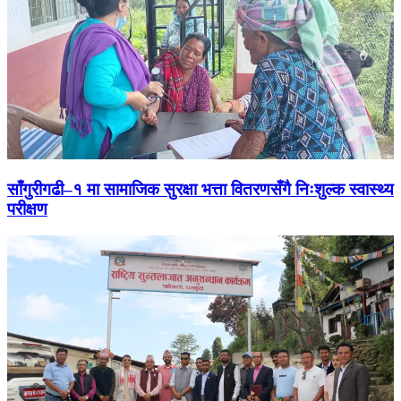
साँगुरीगढी–१ मा सामाजिक सुरक्षा भत्ता वितरणसँगै निःशुल्क स्वास्थ्य
परीक्षण