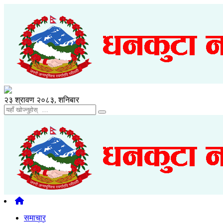
२३ श्रावण २०८३, शनिबार
समाचार