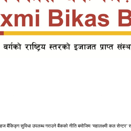
सहज बैंकिङ्ग सुविधा उपलब्ध गराउने बैंकको नीति बमोजिम ‘महालक्ष्मी कल सेन्टर’