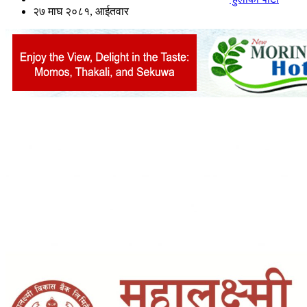
२७ माघ २०८१, आईतवार