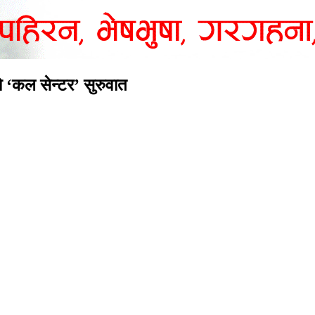
ो ‘कल सेन्टर’ सुरुवात