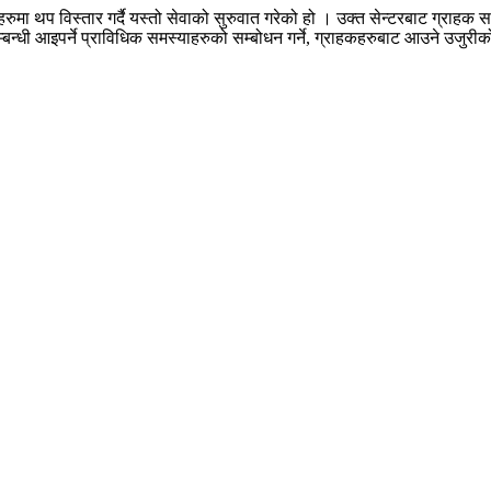
हरुमा थप विस्तार गर्दै यस्तो सेवाको सुरुवात गरेको हो । उक्त सेन्टरबाट ग्राहक 
िङ्ग सम्बन्धी आइपर्ने प्राविधिक समस्याहरुको सम्बोधन गर्ने, ग्राहकहरुबाट आउन