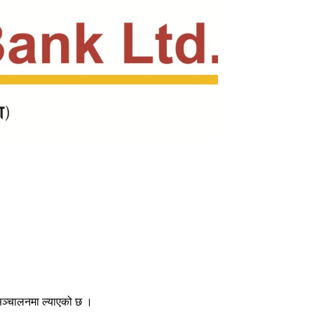
 सञ्चालनमा ल्याएको छ ।