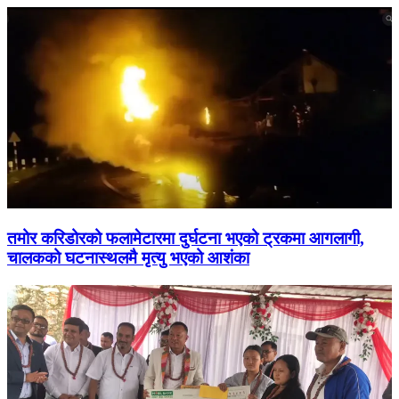
तमोर करिडोरको फलामेटारमा दुर्घटना भएको ट्रकमा आगलागी,
चालकको घटनास्थलमै मृत्यु भएको आशंका