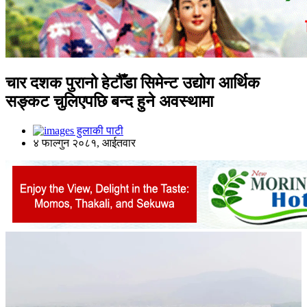
चार दशक पुरानो हेटौँडा सिमेन्ट उद्योग आर्थिक
सङ्कट चुलिएपछि बन्द हुने अवस्थामा
हुलाकी पाटी
४ फाल्गुन २०८१, आईतवार