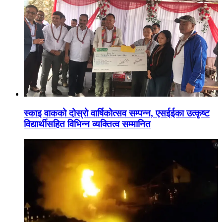
स्काइ वाकको दोस्रो वार्षिकोत्सव सम्पन्न, एसईईका उत्कृष्ट
विद्यार्थीसहित विभिन्न व्यक्तित्व सम्मानित