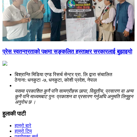
प्रेस स्वतन्त्रताको पक्षमा सङ्कलित हस्ताक्षर सरकारलाई बुझाइयो
बिश्रान्ति मिडिया एण्ड रिसर्च सेन्टर प्रा. लि द्वारा संचालित
ठेगाना: धनकुटा -७, धनकुटा, कोशी प्रदेश, नेपाल
यसमा प्रकाशित कुनै पनि सामग्रीहरू छापा, विद्युतीय, प्रसारण वा अन्य
कुनै पनि माध्यमबाट पुनः प्रकाशन वा प्रसारण गर्नुअघि अनुमति लिनुहुन
अनुरोध छ ।
हुलाकी पाटी
हाम्रो बारे
हाम्रो टिम
प्रयोगका सर्त