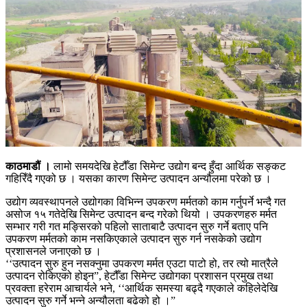
काठमाडौं ।
लामो समयदेखि हेटौँडा सिमेन्ट उद्योग बन्द हुँदा आर्थिक सङ्कट
गहिरिँदै गएको छ । यसका कारण सिमेन्ट उत्पादन अन्यौलमा परेको छ ।
उद्योग व्यवस्थापनले उद्योगका विभिन्न उपकरण मर्मतको काम गर्नुपर्ने भन्दै गत
असोज १५ गतेदेखि सिमेन्ट उत्पादन बन्द गरेको थियो । उपकरणहरु मर्मत
सम्भार गरी गत मङ्सिरको पहिलो साताबाटै उत्पादन सुरु गर्ने बताए पनि
उपकरण मर्मतको काम नसकिएकाले उत्पादन सुरु गर्न नसकेको उद्योग
प्रशासनले जनाएको छ ।
‘‘उत्पादन सुरु हुन नसक्नुमा उपकरण मर्मत एउटा पाटो हो, तर त्यो मात्रैले
उत्पादन रोकिएको होइन”, हेटौँडा सिमेन्ट उद्योगका प्रशासन प्रमुख तथा
प्रवक्ता हरेराम आचार्यले भने, ‘‘आर्थिक समस्या बढ्दै गएकाले कहिलेदेखि
उत्पादन सुरु गर्ने भन्ने अन्यौलता बढेको हो ।”