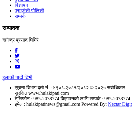
विज्ञापन
प्राइभेसी पोलिसी
सम्पर्क
सम्पादक
खगेन्द्र प्रसाद घिमिरे
हुलाकी पाटी टिभी
सूचना विभाग दर्ता नं. : ४९०८-२०८१/२०८२
© २०२५ सर्वाधिकार
सुरक्षित www.hulakipati.com
टेलिफोन : 985-2038774
विज्ञापनको लागि सम्पर्क : 985-2038774
इमेल :
hulakipatinews@gmail.com
Powered By:
Nectar Digit