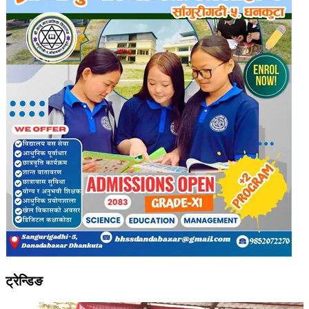
ट्रेन्डिङ