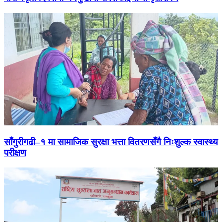
साँगुरीगढी–१ मा सामाजिक सुरक्षा भत्ता वितरणसँगै निःशुल्क स्वास्थ्य
परीक्षण