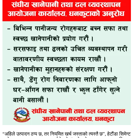
“अहिले उत्पादन ठप्प छ, तर नियमित खर्च जस्ताको त्यस्तै छ”, हेटौंडा सिमेन्ट