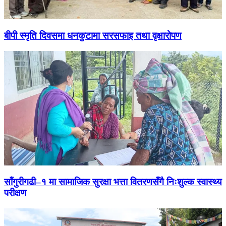
बीपी स्मृति दिवसमा धनकुटामा सरसफाइ तथा वृक्षारोपण
साँगुरीगढी–१ मा सामाजिक सुरक्षा भत्ता वितरणसँगै निःशुल्क स्वास्थ्य
परीक्षण