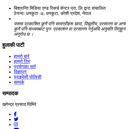
बिश्रान्ति मिडिया एण्ड रिसर्च सेन्टर प्रा. लि द्वारा संचालित
ठेगाना: धनकुटा -७, धनकुटा, कोशी प्रदेश, नेपाल
यसमा प्रकाशित कुनै पनि सामग्रीहरू छापा, विद्युतीय, प्रसारण वा अन्य
कुनै पनि माध्यमबाट पुनः प्रकाशन वा प्रसारण गर्नुअघि अनुमति लिनुहुन
अनुरोध छ ।
हुलाकी पाटी
हाम्रो बारे
हाम्रो टिम
प्रयोगका सर्त
विज्ञापन
प्राइभेसी पोलिसी
सम्पर्क
सम्पादक
खगेन्द्र प्रसाद घिमिरे