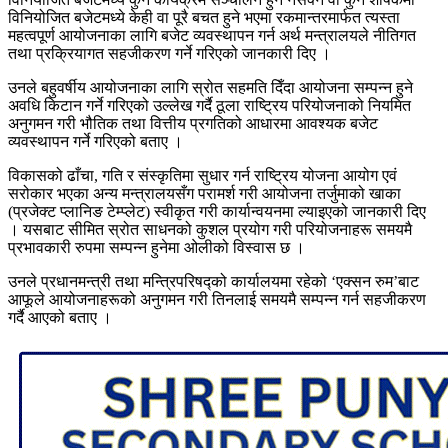
विनियोजित बजेटमध्ये केही वा पूरै बचत हुने भएमा रकमान्तरमार्फत त्यस्ता
महत्वपूर्ण आयोजनाका लागि बजेट व्यवस्थापन गर्न अर्थ मन्त्रालयले नीतिगत
तथा प्रक्रियागत सहजीकरण गर्ने गरिएको जानकारी दिए ।
उनले बहुवर्षीय आयोजनाका लागि स्रोत सहमति दिँदा आयोजना सम्पन्न हुने
अवधि किटान गर्ने गरिएको उल्लेख गर्दै ठूला राष्ट्रिय परियोजनाको नियमित
अनुगमन गरी भौतिक तथा वित्तीय प्रगतिको आधारमा आवश्यक बजेट
व्यवस्थापन गर्ने गरिएको बताए ।
विकासको ढाँचा, गति र संस्कृतिमा सुधार गर्न राष्ट्रिय योजना आयोग एवं
सरोकार भएका अन्य मन्त्रालयसँग परामर्श गरी आयोजना तर्जुमाको खाका
(प्रजेक्ट प्लानिङ टेम्प्लेट) स्वीकृत गरी कार्यान्वयनमा ल्याइएको जानकारी दिए
। यसबाट सीमित स्रोत साधनको कुशल प्रयोग गरी परियोजनाहरू समयमै
प्रभावकारी रुपमा सम्पन्न हुनेमा ओलीको विस्वास छ ।
उनले प्रधानमन्त्री तथा मन्त्रिपरिषद्को कार्यालयमा रहेको ‘एक्सन रुम’बाट
आफूले आयोजनाहरूको अनुगमन गरी तिनलाई समयमै सम्पन्न गर्न सहजीकरण
गर्दै आएको बताए ।