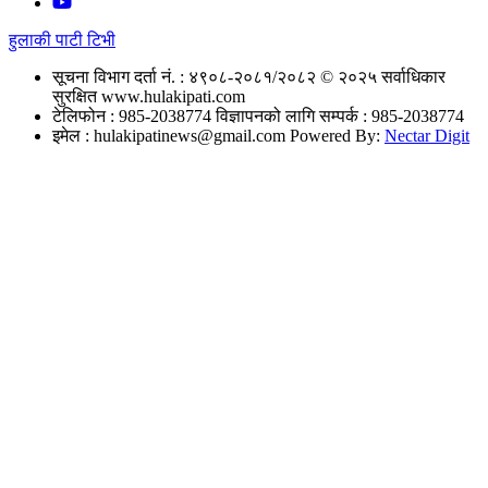
हुलाकी पाटी टिभी
सूचना विभाग दर्ता नं. : ४९०८-२०८१/२०८२
© २०२५ सर्वाधिकार
सुरक्षित www.hulakipati.com
टेलिफोन : 985-2038774
विज्ञापनको लागि सम्पर्क : 985-2038774
इमेल :
hulakipatinews@gmail.com
Powered By:
Nectar Digit