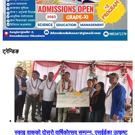
ट्रेन्डिङ
स्काइ वाकको दोस्रो वार्षिकोत्सव सम्पन्न, एसईईका उत्कृष्ट