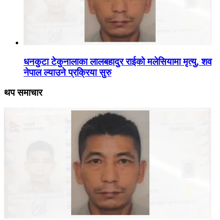
धनकुटा टेकुनालाका लालबहादुर राईको मलेसियामा मृत्यु, शव
नेपाल ल्याउने प्रक्रिया सुरु
थप समाचार