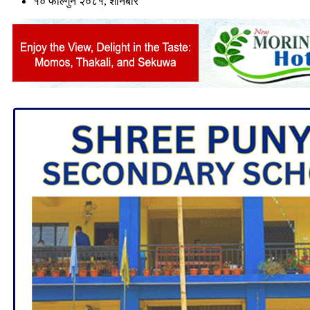
१० फाल्गुन २०८१, शनिबार