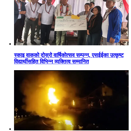
स्काइ वाकको दोस्रो वार्षिकोत्सव सम्पन्न, एसईईका उत्कृष्ट
विद्यार्थीसहित विभिन्न व्यक्तित्व सम्मानित