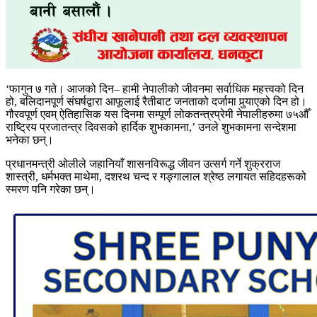
‘फागुन ७ गते। आजको दिन– हामी नेपालीको जीवनमा सर्वाधिक महत्त्वको दिन
हो, बलिदानपूर्ण संघर्षद्वारा आफूलाई रैतीबाट जनताको दर्जामा पुर्‍याएको दिन हो।
गौरवपूर्ण एवम् ऐतिहासिक यस दिनमा सम्पूर्ण लोकतन्त्रप्रेमी नेपालीहरुमा ७५औँ
राष्ट्रिय प्रजातन्त्र दिवसको हार्दिक शुभकामना,’ उनले शुभकामना सन्देशमा
भनेका छन्।
प्रधानमन्त्री ओलीले जहानियाँ शासनविरूद्ध जीवन उत्सर्ग गर्ने शुक्रराज
शास्त्री, धर्मभक्त माथेमा, दशरथ चन्द र गङ्गालाल श्रेष्ठ लगायत सहिदहरूको
स्मरण पनि गरेका छन्।