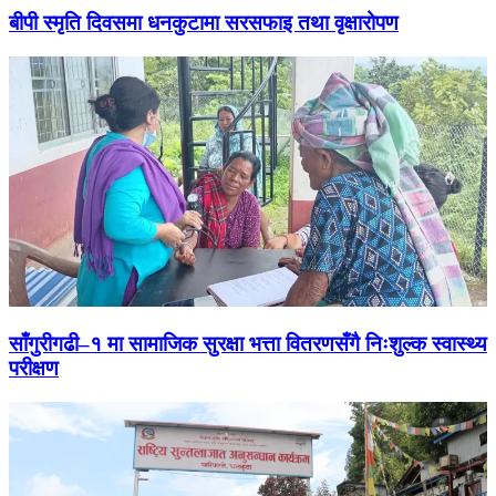
बीपी स्मृति दिवसमा धनकुटामा सरसफाइ तथा वृक्षारोपण
साँगुरीगढी–१ मा सामाजिक सुरक्षा भत्ता वितरणसँगै निःशुल्क स्वास्थ्य
परीक्षण