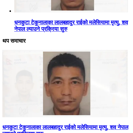
धनकुटा टेकुनालाका लालबहादुर राईको मलेसियामा मृत्यु, शव
नेपाल ल्याउने प्रक्रिया सुरु
थप समाचार
धनकुटा टेकुनालाका लालबहादुर राईको मलेसियामा मृत्यु, शव नेपाल