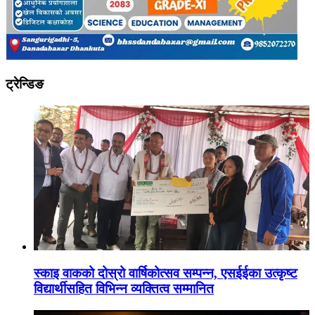
ट्रेन्डिङ
स्काइ वाकको दोस्रो वार्षिकोत्सव सम्पन्न, एसईईका उत्कृष्ट
विद्यार्थीसहित विभिन्न व्यक्तित्व सम्मानित