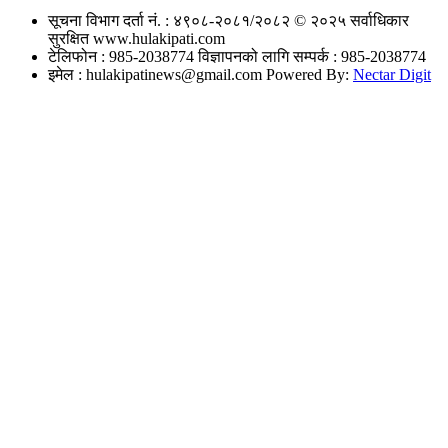
सूचना विभाग दर्ता नं. : ४९०८-२०८१/२०८२
© २०२५ सर्वाधिकार
सुरक्षित www.hulakipati.com
टेलिफोन : 985-2038774
विज्ञापनको लागि सम्पर्क : 985-2038774
इमेल :
hulakipatinews@gmail.com
Powered By:
Nectar Digit