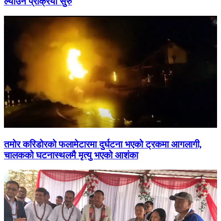
ल्याउने प्रक्रिया सुरु
तमोर करिडोरको फलामेटारमा दुर्घटना भएको ट्रकमा आगलागी,
चालकको घटनास्थलमै मृत्यु भएको आशंका