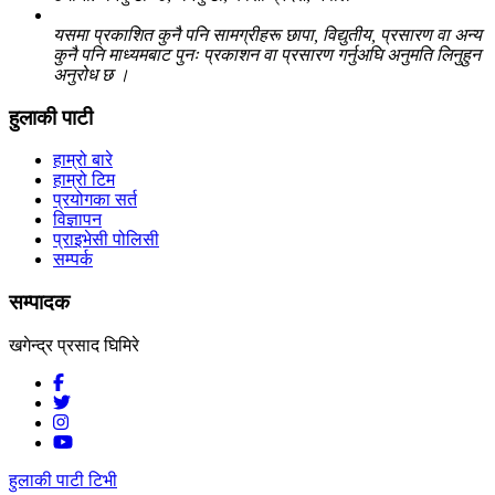
यसमा प्रकाशित कुनै पनि सामग्रीहरू छापा, विद्युतीय, प्रसारण वा अन्य
कुनै पनि माध्यमबाट पुनः प्रकाशन वा प्रसारण गर्नुअघि अनुमति लिनुहुन
अनुरोध छ ।
हुलाकी पाटी
हाम्रो बारे
हाम्रो टिम
प्रयोगका सर्त
विज्ञापन
प्राइभेसी पोलिसी
सम्पर्क
सम्पादक
खगेन्द्र प्रसाद घिमिरे
हुलाकी पाटी टिभी