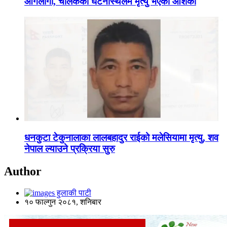
आगलागी, चालकको घटनास्थलमै मृत्यु भएको आशंका
धनकुटा टेकुनालाका लालबहादुर राईको मलेसियामा मृत्यु, शव
नेपाल ल्याउने प्रक्रिया सुरु
Author
हुलाकी पाटी
१० फाल्गुन २०८१, शनिबार