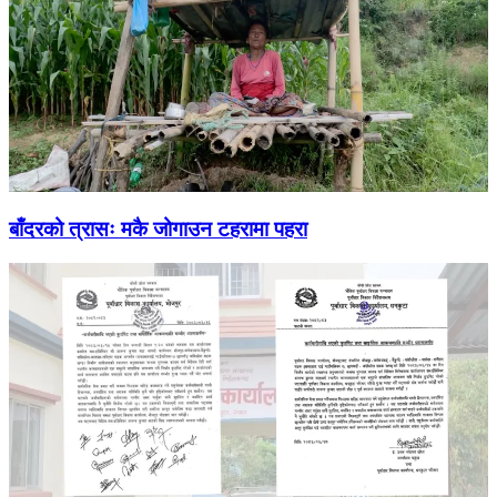
बाँदरको त्रासः मकै जोगाउन टहरामा पहरा