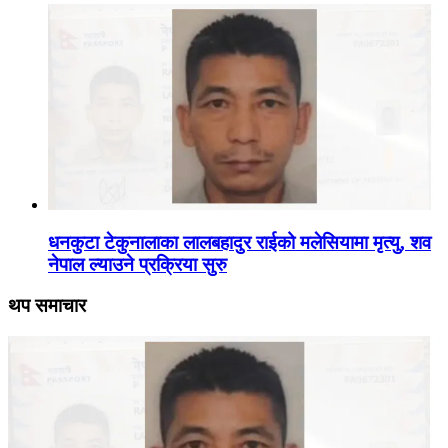
धनकुटा टेकुनालाका लालबहादुर राईको मलेसियामा मृत्यु, शव
नेपाल ल्याउने प्रक्रिया सुरु
थप समाचार