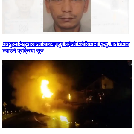
धनकुटा टेकुनालाका लालबहादुर राईको मलेसियामा मृत्यु, शव नेपाल
ल्याउने प्रक्रिया सुरु