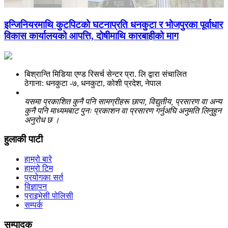
इन्जिनियरमाथि कुटपिटको घटनाप्रति धनकुटा र भोजपुरका पूर्वाधार
विकास कार्यालयको आपत्ति, दोषीमाथि कारबाहीको माग
बिश्रान्ति मिडिया एण्ड रिसर्च सेन्टर प्रा. लि द्वारा संचालित
ठेगाना: धनकुटा -७, धनकुटा, कोशी प्रदेश, नेपाल
यसमा प्रकाशित कुनै पनि सामग्रीहरू छापा, विद्युतीय, प्रसारण वा अन्य
कुनै पनि माध्यमबाट पुनः प्रकाशन वा प्रसारण गर्नुअघि अनुमति लिनुहुन
अनुरोध छ ।
हुलाकी पाटी
हाम्रो बारे
हाम्रो टिम
प्रयोगका सर्त
विज्ञापन
प्राइभेसी पोलिसी
सम्पर्क
सम्पादक