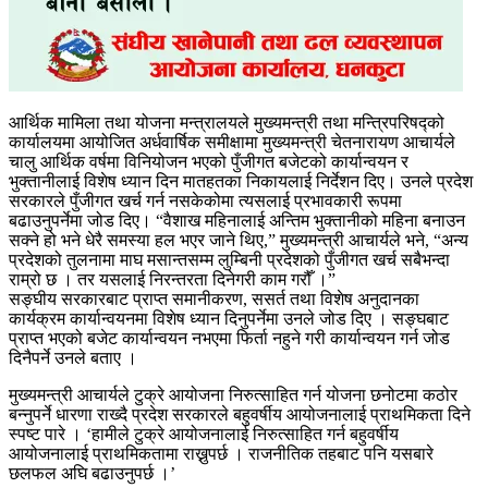
आर्थिक मामिला तथा योजना मन्त्रालयले मुख्यमन्त्री तथा मन्त्रिपरिषद्को
कार्यालयमा आयोजित अर्धवार्षिक समीक्षामा मुख्यमन्त्री चेतनारायण आचार्यले
चालु आर्थिक वर्षमा विनियोजन भएको पुँजीगत बजेटको कार्यान्वयन र
भुक्तानीलाई विशेष ध्यान दिन मातहतका निकायलाई निर्देशन दिए। उनले प्रदेश
सरकारले पुँजीगत खर्च गर्न नसकेकोमा त्यसलाई प्रभावकारी रूपमा
बढाउनुपर्नेमा जोड दिए। “वैशाख महिनालाई अन्तिम भुक्तानीको महिना बनाउन
सक्ने हो भने धेरै समस्या हल भएर जाने थिए,” मुख्यमन्त्री आचार्यले भने, “अन्य
प्रदेशको तुलनामा माघ मसान्तसम्म लुम्बिनी प्रदेशको पुँजीगत खर्च सबैभन्दा
राम्रो छ । तर यसलाई निरन्तरता दिनेगरी काम गरौँ ।”
सङ्घीय सरकारबाट प्राप्त समानीकरण, ससर्त तथा विशेष अनुदानका
कार्यक्रम कार्यान्वयनमा विशेष ध्यान दिनुपर्नेमा उनले जोड दिए । सङ्घबाट
प्राप्त भएको बजेट कार्यान्वयन नभएमा फिर्ता नहुने गरी कार्यान्वयन गर्न जोड
दिनैपर्ने उनले बताए ।
मुख्यमन्त्री आचार्यले टुक्रे आयोजना निरुत्साहित गर्न योजना छनोटमा कठोर
बन्नुपर्ने धारणा राख्दै प्रदेश सरकारले बहुवर्षीय आयोजनालाई प्राथमिकता दिने
स्पष्ट पारे । ‘हामीले टुक्रे आयोजनालाई निरुत्साहित गर्न बहुवर्षीय
आयोजनालाई प्राथमिकतामा राख्नुपर्छ । राजनीतिक तहबाट पनि यसबारे
छलफल अघि बढाउनुपर्छ ।’