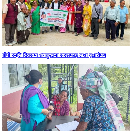
बीपी स्मृति दिवसमा धनकुटामा सरसफाइ तथा वृक्षारोपण