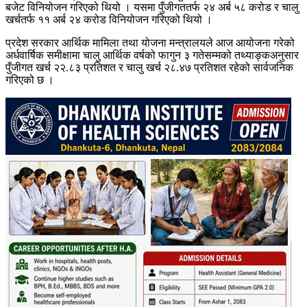
बजेट विनियोजन गरिएको थियो । यसमा पुँजीगततर्फ २४ अर्ब ५८ करोड र चालु
खर्चतर्फ ११ अर्ब २४ करोड विनियोजन गरिएको थियो ।
प्रदेश सरकार आर्थिक मामिला तथा योजना मन्त्रालयले आज आयोजना गरेको
अर्धवार्षिक समीक्षामा चालु आर्थिक वर्षको फागुन ३ गतेसम्मको तथ्याङ्कअनुसार
पुँजीगत खर्च २२.८३ प्रतिशत र चालु खर्च २८.४७ प्रतिशत रहेको सार्वजनिक
गरिएको छ ।