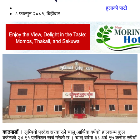
हुलाकी पाटी
८ फाल्गुन २०८१, बिहीबार
काठमाडौं ।
लुम्बिनी प्रदेश सरकारले चालु आर्थिक वर्षको हालसम्म कुल
बजेटको २४.९१ प्रतिशत खर्च गरेको छ । चालु वर्षमा ३८ अर्ब ९७ करोड रुपैयाँ