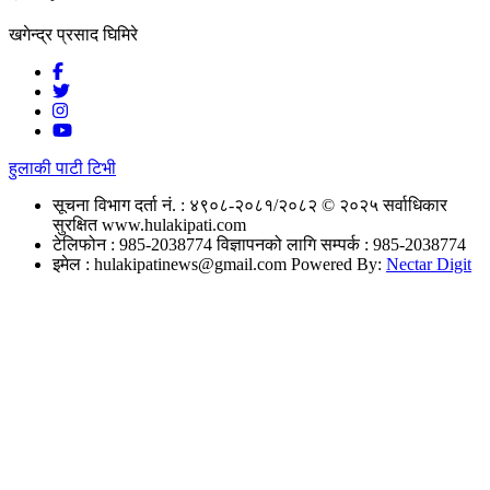
खगेन्द्र प्रसाद घिमिरे
हुलाकी पाटी टिभी
सूचना विभाग दर्ता नं. : ४९०८-२०८१/२०८२
© २०२५ सर्वाधिकार
सुरक्षित www.hulakipati.com
टेलिफोन : 985-2038774
विज्ञापनको लागि सम्पर्क : 985-2038774
इमेल :
hulakipatinews@gmail.com
Powered By:
Nectar Digit