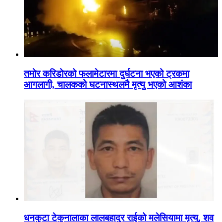
तमोर करिडोरको फलामेटारमा दुर्घटना भएको ट्रकमा
आगलागी, चालकको घटनास्थलमै मृत्यु भएको आशंका
धनकुटा टेकुनालाका लालबहादुर राईको मलेसियामा मृत्यु, शव