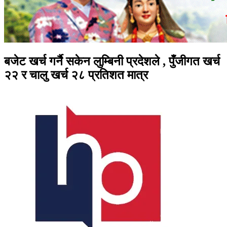
बजेट खर्च गर्नै सकेन लुम्बिनी प्रदेशले , पुँजीगत खर्च
२२ र चालु खर्च २८ प्रतिशत मात्र