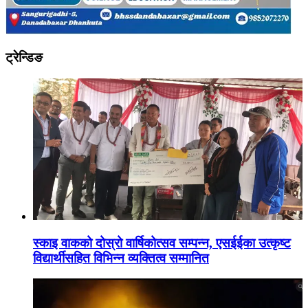
ट्रेन्डिङ
स्काइ वाकको दोस्रो वार्षिकोत्सव सम्पन्न, एसईईका उत्कृष्ट
विद्यार्थीसहित विभिन्न व्यक्तित्व सम्मानित