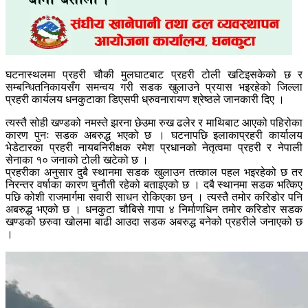
घटनास्थलमा प्रहरी चौकी मुलघाटबाट प्रहरी टोली खटिइसकेको छ र
सम्बन्धितनिकायसँग समन्वय गरी सडक खुलाउने प्रयास भइरहेको जिल्ला
प्रहरी कार्यलय धनकुटाका डिएसपी ध्रुवनारायण श्रेष्ठले जानकारी दिए ।
त्यस्तै सोही खण्डको नमस्ते झरना छेउमा रुख ढलेर र माथिबाट आएको पहिरोका
कारण पुनः सडक अबरुद्ध भएको छ । घटनापछि इलाकाप्रहरी कार्यालय
भेडेटारका प्रहरी नायबनिरीक्षक रमेश प्रधानको नेतृत्वमा प्रहरी र नेपाली
सेनाका १० जनाको टोली खटेको छ ।
प्रहरीका अनुसार दुबै स्थानमा सडक खुलाउन तत्काल पहल भइरहेको छ तर
निरन्तर वर्षाका कारण चुनौती रहेको बताइएको छ । दबै स्थानमा सडक भत्किए
पछि कोशी राजमार्गमा सवारी साधन रोकिएका छन् । त्यस्तै तमोर करिडोर पनि
अबरुद्ध भएको छ । धनकुटा चौबिसे गापा ४ निर्माणधिन तमोर करिडोर सडक
खण्डको छरुवा खोलमा बाढी आउदा सडक अबरुद्ध बनेको प्रहरीले जनाएको छ
।