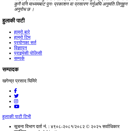
कुनै पनि माध्यमबाट पुनः प्रकाशन वा प्रसारण गर्नुअघि अनुमति लिनुहुन
अनुरोध छ ।
हुलाकी पाटी
हाम्रो बारे
हाम्रो टिम
प्रयोगका सर्त
विज्ञापन
प्राइभेसी पोलिसी
सम्पर्क
सम्पादक
खगेन्द्र प्रसाद घिमिरे
हुलाकी पाटी टिभी
सूचना विभाग दर्ता नं. : ४९०८-२०८१/२०८२
© २०२५ सर्वाधिकार