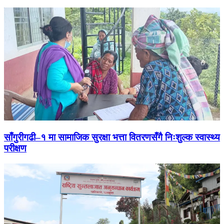
साँगुरीगढी–१ मा सामाजिक सुरक्षा भत्ता वितरणसँगै निःशुल्क स्वास्थ्य
परीक्षण