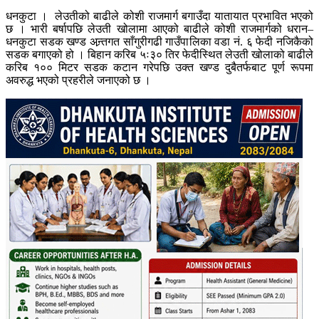
धनकुटा । लेउतीको बाढीले कोशी राजमार्ग बगाउँदा यातायात प्रभावित भएको
छ । भारी बर्षापछि लेउती खोलामा आएको बाढीले कोशी राजमार्गको धरान–
धनकुटा सडक खण्ड अन्र्तगत साँगुरीगढी गाउँपालिका वडा नं. ६ फेदी नजिकैको
सडक बगाएको हो । बिहान करिब ५ः३० तिर फेदीस्थित लेउती खोलाको बाढीले
करिब १०० मिटर सडक कटान गरेपछि उक्त खण्ड दुबैतर्फबाट पूर्ण रूपमा
अवरुद्ध भएको प्रहरीले जनाएको छ ।