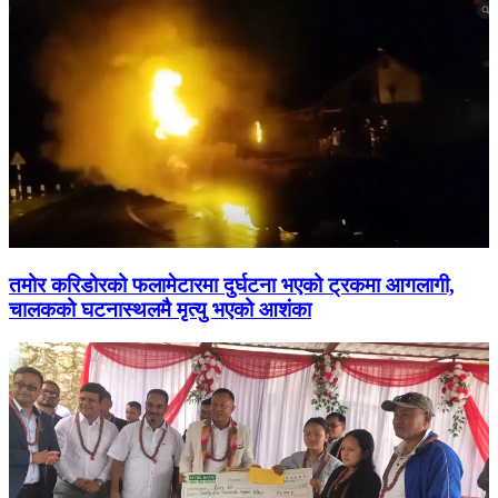
तमोर करिडोरको फलामेटारमा दुर्घटना भएको ट्रकमा आगलागी,
चालकको घटनास्थलमै मृत्यु भएको आशंका