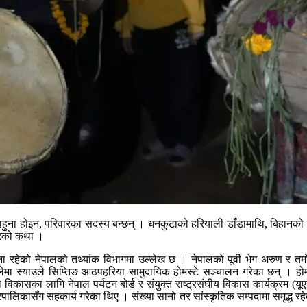
 पाहुना होइन, परिवारका सदस्य बन्छन् । धनकुटाको हरियाली डाँडामाथि, बिहानको न
कारको कथा ।
को नेपालको तथ्यांक विभागमा उल्लेख छ । नेपालको पूर्वी भेग अरुण र तमोर
याउले सिप्तिङ आठपहरिया सामुदायिक होमस्टे सञ्‍चालन गरेका छन् । होमस्टेको
 विकासका लागि नेपाल पर्यटन बोर्ड र संयुक्त राष्ट्रसंघीय विकास कार्यक्रम (यू
गरपालिकासँग सहकार्य गरेका थिए । संख्या सानो तर सांस्कृतिक सम्पदामा समृद्ध र