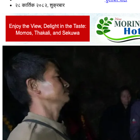
२८ कार्तिक २०८२, शुक्रबार