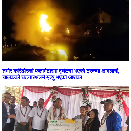
तमोर करिडोरको फलामेटारमा दुर्घटना भएको ट्रकमा आगलागी,
चालकको घटनास्थलमै मृत्यु भएको आशंका