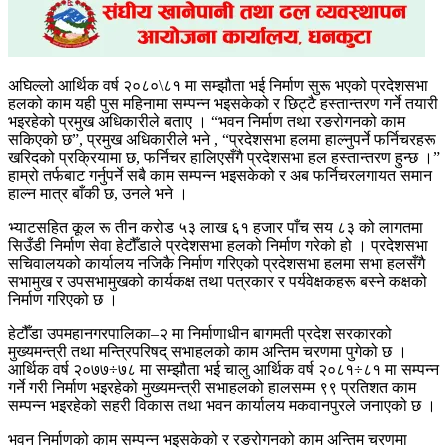
अघिल्लो आर्थिक वर्ष २०८०\८१ मा सम्झौता भई निर्माण सुरू भएको प्रदेशसभा
हलको काम यही पुस महिनामा सम्पन्न भइसकेको र छिट्टै हस्तान्तरण गर्ने तयारी
भइरहेको प्रमुख अधिकारीले बताए । “भवन निर्माण तथा रङरोगनको काम
सकिएको छ”, प्रमुख अधिकारीले भने , “प्रदेशसभा हलमा हाल्नुपर्ने फर्निचरहरू
खरिदको प्रक्रियामा छ, फर्निचर हालिएसँगै प्रदेशसभा हल हस्तान्तरण हुन्छ ।”
हाम्रो तर्फबाट गर्नुपर्ने सबै काम सम्पन्न भइसकेको र अब फर्निचरलगायत समान
हाल्न मात्र बाँकी छ, उनले भने ।
भ्याटसहित कूल रू तीन करोड ५३ लाख ६१ हजार पाँच सय ८३ को लागतमा
सिउँडी निर्माण सेवा हेटौँडाले प्रदेशसभा हलको निर्माण गरेको हो । प्रदेशसभा
सचिवालयको कार्यालय नजिकै निर्माण गरिएको प्रदेशसभा हलमा सभा हलसँगै
सभामुख र उपसभामुखको कार्यकक्ष तथा पत्रकार र पर्यवेक्षकहरू बस्ने कक्षको
निर्माण गरिएको छ ।
हेटौँडा उपमहानगरपालिका–२ मा निर्माणाधीन बागमती प्रदेश सरकारको
मुख्यमन्त्री तथा मन्त्रिपरिषद् सभाहलको काम अन्तिम चरणमा पुगेको छ ।
आर्थिक वर्ष २०७७÷७८ मा सम्झौता भई चालु आर्थिक वर्ष २०८१÷८१ मा सम्पन्न
गर्ने गरी निर्माण भइरहेको मुख्यमन्त्री सभाहलको हालसम्म ९९ प्रतिशत काम
सम्पन्न भइरहेको सहरी विकास तथा भवन कार्यालय मकवानपुरले जनाएको छ ।
भवन निर्माणको काम सम्पन्न भइसकेको र रङरोगनको काम अन्तिम चरणमा