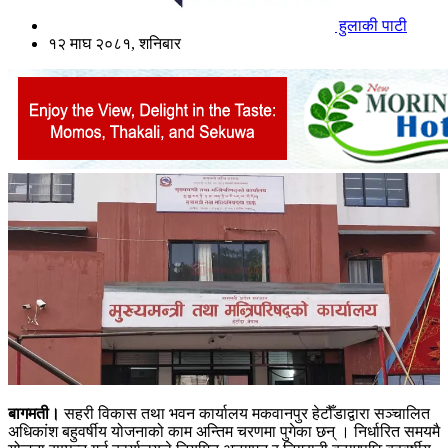
हुलाकी पाटी
१२ माघ २०८१, शनिबार
बागमती।
सहरी विकास तथा भवन कार्यालय मकवानपुर हेटौँडाद्वारा सञ्चालित
अधिकांश बहुवर्षीय योजनाको काम अन्तिम चरणमा पुगेका छन् । निर्धारित समयमै