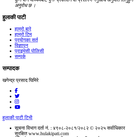
अनुरोध छ ।
हुलाकी पाटी
हाम्रो बारे
हाम्रो टिम
प्रयोगका सर्त
विज्ञापन
प्राइभेसी पोलिसी
सम्पर्क
सम्पादक
खगेन्द्र प्रसाद घिमिरे
हुलाकी पाटी टिभी
सूचना विभाग दर्ता नं. : ४९०८-२०८१/२०८२
© २०२५ सर्वाधिकार
सुरक्षित www.hulakipati.com