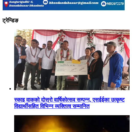
ट्रेन्डिङ
स्काइ वाकको दोस्रो वार्षिकोत्सव सम्पन्न, एसईईका उत्कृष्ट
विद्यार्थीसहित विभिन्न व्यक्तित्व सम्मानित