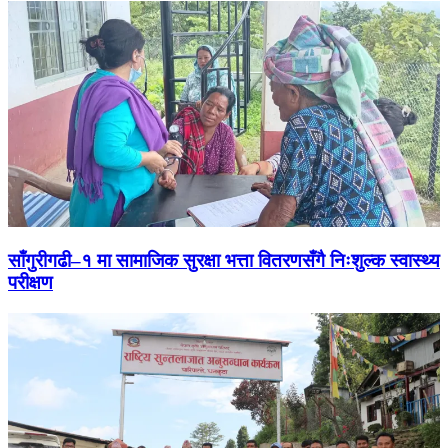
साँगुरीगढी–१ मा सामाजिक सुरक्षा भत्ता वितरणसँगै निःशुल्क स्वास्थ्य
परीक्षण