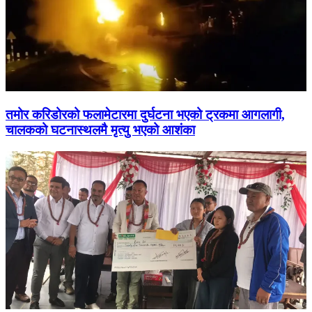
तमोर करिडोरको फलामेटारमा दुर्घटना भएको ट्रकमा आगलागी,
चालकको घटनास्थलमै मृत्यु भएको आशंका