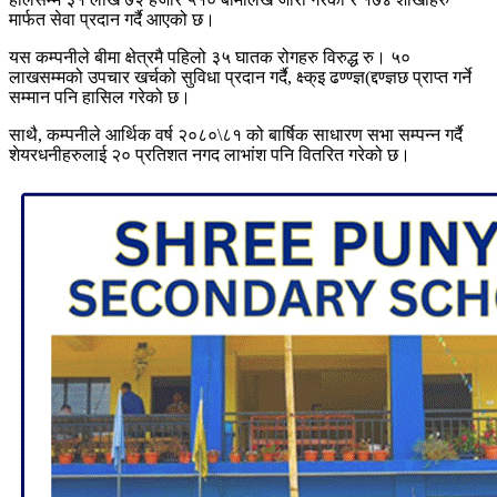
मार्फत सेवा प्रदान गर्दै आएको छ।
यस कम्पनीले बीमा क्षेत्रमै पहिलो ३५ घातक रोगहरु विरुद्ध रु। ५०
लाखसम्मको उपचार खर्चको सुविधा प्रदान गर्दै, क्ष्क्इ ढण्ण्ज्ञ(द्दण्ज्ञछ प्राप्त गर्ने
सम्मान पनि हासिल गरेको छ।
साथै, कम्पनीले आर्थिक वर्ष २०८०\८१ को बार्षिक साधारण सभा सम्पन्न गर्दै
शेयरधनीहरुलाई २० प्रतिशत नगद लाभांश पनि वितरित गरेको छ।