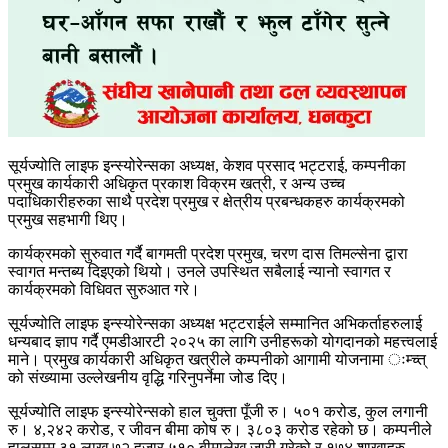
सूर्यज्योति लाइफ इन्स्योरेन्सका अध्यक्ष, केशव प्रसाद भट्टराई, कम्पनीका
प्रमुख कार्यकारी अधिकृत प्रकाश विक्रम खत्री, र अन्य उच्च
पदाधिकारीहरुका साथै प्रदेश प्रमुख र क्षेत्रीय प्रबन्धकहरु कार्यक्रमको
प्रमुख सहभागी थिए।
कार्यक्रमको सुरुवात गर्दै बागमती प्रदेश प्रमुख, चरण दास तिमल्सेना द्वारा
स्वागत मन्तब्य दिइएको थियो। उनले उपस्थित सबैलाई न्यानो स्वागत र
कार्यक्रमको विधिवत सुरुआत गरे।
सूर्यज्योति लाइफ इन्स्योरेन्सका अध्यक्ष भट्टराईले सम्मानित अभिकर्ताहरुलाई
धन्यबाद ज्ञाप गर्दै एमडीआरटी २०२५ का लागि उनीहरूको योगदानको महत्त्वलाई
माने। प्रमुख कार्यकारी अधिकृत खत्रीले कम्पनीको आगामी योजनामा ःम्च्त्
को संख्यामा उल्लेखनीय वृद्धि गरिनुपर्नेमा जोड दिए।
सूर्यज्योति लाइफ इन्स्योरेन्सको हाल चुक्ता पूँजी रु। ५०१ करोड, कुल लगानी
रु। ४,२४२ करोड, र जीवन बीमा कोष रु। ३८०३ करोड रहेको छ। कम्पनीले
हालसम्म ३१ लाख ७२ हजार ५१० बीमालेख जारी गरेको र १७४ शाखाहरु