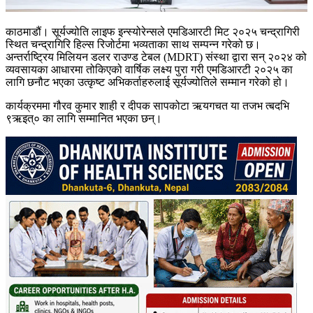
काठमाडौं। सूर्यज्योति लाइफ इन्स्योरेन्सले एमडिआरटी मिट २०२५ चन्द्रागिरी
स्थित चन्द्रागिरि हिल्स रिजोर्टमा भव्यताका साथ सम्पन्न गरेको छ।
अन्तर्राष्ट्रिय मिलियन डलर राउण्ड टेबल (MDRT) संस्था द्वारा सन् २०२४ को
व्यवसायका आधारमा तोकिएको वार्षिक लक्ष्य पुरा गरी एमडिआरटी २०२५ का
लागि छनौट भएका उत्कृष्ट अभिकर्ताहरुलाई सूर्यज्योतिले सम्मान गरेको हो।
कार्यक्रममा गौरव कुमार शाही र दीपक सापकोटा ऋयगचत या तजभ त्बदभि
९ऋइत्० का लागि सम्मानित भएका छन्।