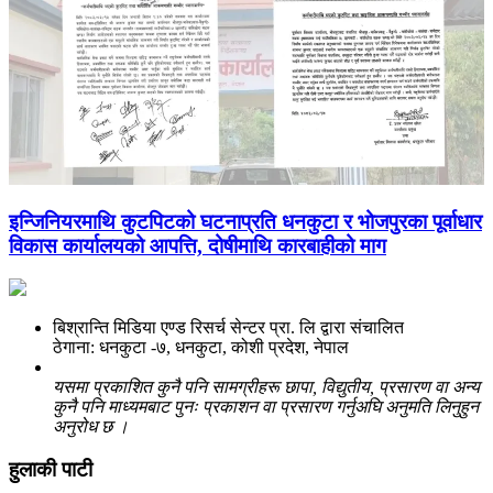
इन्जिनियरमाथि कुटपिटको घटनाप्रति धनकुटा र भोजपुरका पूर्वाधार
विकास कार्यालयको आपत्ति, दोषीमाथि कारबाहीको माग
बिश्रान्ति मिडिया एण्ड रिसर्च सेन्टर प्रा. लि द्वारा संचालित
ठेगाना: धनकुटा -७, धनकुटा, कोशी प्रदेश, नेपाल
यसमा प्रकाशित कुनै पनि सामग्रीहरू छापा, विद्युतीय, प्रसारण वा अन्य
कुनै पनि माध्यमबाट पुनः प्रकाशन वा प्रसारण गर्नुअघि अनुमति लिनुहुन
अनुरोध छ ।
हुलाकी पाटी