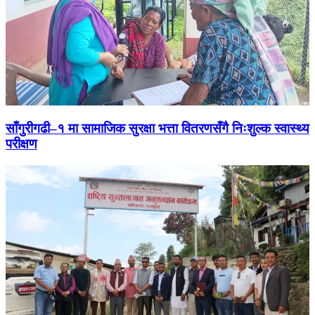
साँगुरीगढी–१ मा सामाजिक सुरक्षा भत्ता वितरणसँगै निःशुल्क स्वास्थ्य
परीक्षण