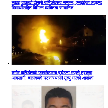
स्काइ वाकको दोस्रो वार्षिकोत्सव सम्पन्न, एसईईका उत्कृष्ट
विद्यार्थीसहित विभिन्न व्यक्तित्व सम्मानित
तमोर करिडोरको फलामेटारमा दुर्घटना भएको ट्रकमा
आगलागी, चालकको घटनास्थलमै मृत्यु भएको आशंका