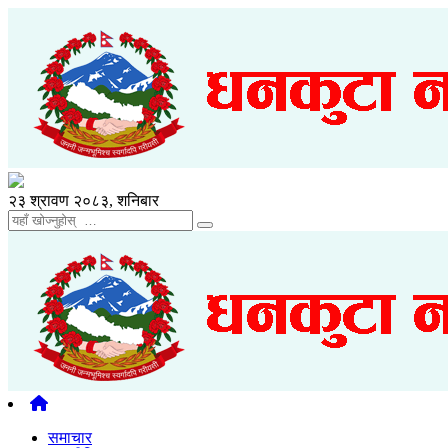
२३ श्रावण २०८३, शनिबार
समाचार