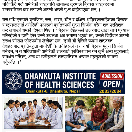
नजिकिँदै गर्दा अमेरिकी राष्ट्रपति डोनाल्ड ट्रम्पले ब्रिक्स राष्ट्रहरूमा
शतप्रतिशत कर लगाउने आफ्नो धम्की पुःन दोहोर्‍याएका छन् ।
यसअघि ट्रम्पले ब्राजिल, रुस, भारत, चीन र दक्षिण अफ्रिकासहितका ब्रिक्स
राष्ट्रहरूलाई अमेरिकी डलरको प्रतिस्पर्धी मुद्रा सिर्जना गरेमा शत प्रतिशत
कर लगाउने धम्की दिएका थिए । ‘ब्रिक्स देशहरूले डलरबाट टाढा जाने प्रयास
गरिरहेको र हामी हेरेर बस्ने अवस्था अब समाप्त भएको छ’, उनले बिहीबार आफ्नो
ट्रुथ सोसल प्लेटफर्ममा लेखेका छन्, ‘हामी यी देखिने रूपमा शत्रुवत
देशहरूबाट प्रतिबद्धता माग्नेछौँ कि उनीहरूले न त नयाँ ब्रिक्स मुद्रा सिर्जना
गर्नेछन्, न त शक्तिशाली अमेरिकी डलरको प्रतिस्थापन गर्न कुनै अन्य मुद्रालाई
समर्थन गर्नेछन्, अन्यथा उनीहरूले शतप्रतिशत भन्सार महसुलको सामना
गर्नुपर्नेछ ।’