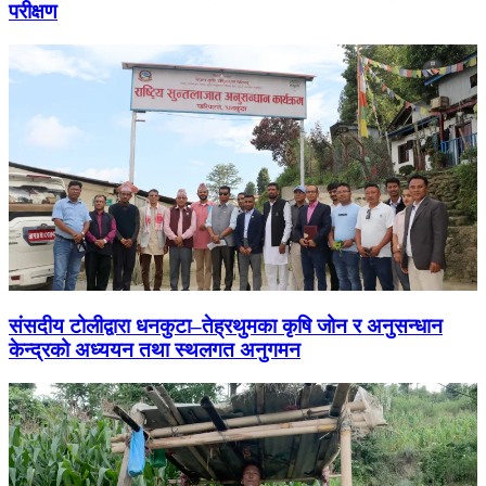
परीक्षण
संसदीय टोलीद्वारा धनकुटा–तेह्रथुमका कृषि जोन र अनुसन्धान
केन्द्रको अध्ययन तथा स्थलगत अनुगमन