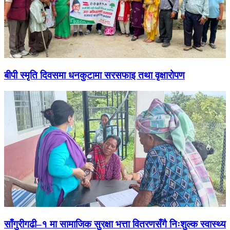
बीपी स्मृति दिवसमा धनकुटामा सरसफाइ तथा वृक्षारोपण
साँगुरीगढी–१ मा सामाजिक सुरक्षा भत्ता वितरणसँगै निःशुल्क स्वास्थ्य