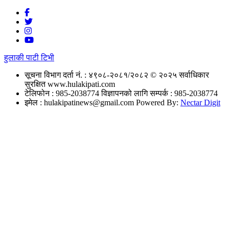
हुलाकी पाटी टिभी
सूचना विभाग दर्ता नं. : ४९०८-२०८१/२०८२
© २०२५ सर्वाधिकार
सुरक्षित www.hulakipati.com
टेलिफोन : 985-2038774
विज्ञापनको लागि सम्पर्क : 985-2038774
इमेल :
hulakipatinews@gmail.com
Powered By:
Nectar Digit