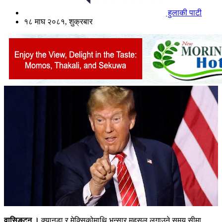
हुलाकी पाटी
१८ माघ २०८१, शुक्रबार
वासिङ्टन ।
क्यानडा र मेक्सिकोमाथि भन्सार महसुल लगाउने समय सीमा