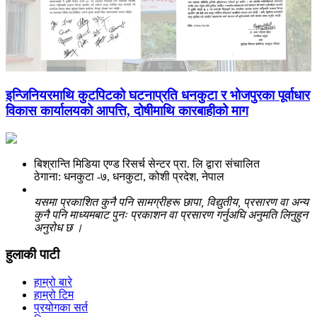
इन्जिनियरमाथि कुटपिटको घटनाप्रति धनकुटा र भोजपुरका पूर्वाधार
विकास कार्यालयको आपत्ति, दोषीमाथि कारबाहीको माग
बिश्रान्ति मिडिया एण्ड रिसर्च सेन्टर प्रा. लि द्वारा संचालित
ठेगाना: धनकुटा -७, धनकुटा, कोशी प्रदेश, नेपाल
यसमा प्रकाशित कुनै पनि सामग्रीहरू छापा, विद्युतीय, प्रसारण वा अन्य
कुनै पनि माध्यमबाट पुनः प्रकाशन वा प्रसारण गर्नुअघि अनुमति लिनुहुन
अनुरोध छ ।
हुलाकी पाटी
हाम्रो बारे
हाम्रो टिम
प्रयोगका सर्त