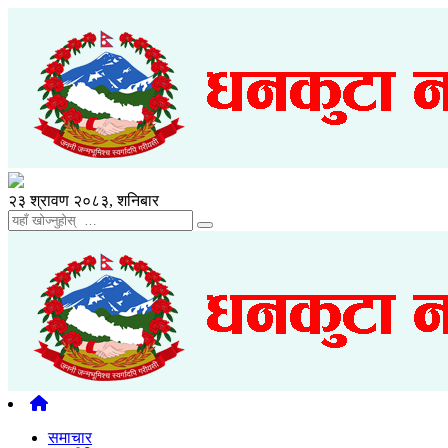
२३ श्रावण २०८३, शनिबार
समाचार