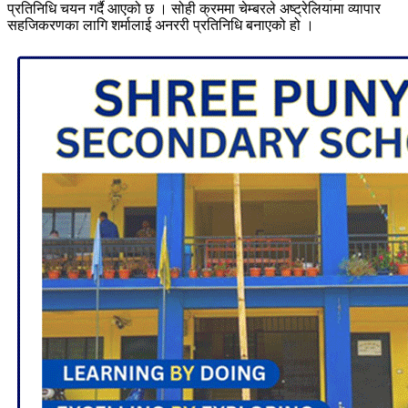
प्रतिनिधि चयन गर्दै आएको छ । सोही क्रममा चेम्बरले अष्ट्रेलियामा व्यापार
सहजिकरणका लागि शर्मालाई अनररी प्रतिनिधि बनाएको हो ।