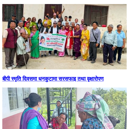
बीपी स्मृति दिवसमा धनकुटामा सरसफाइ तथा वृक्षारोपण