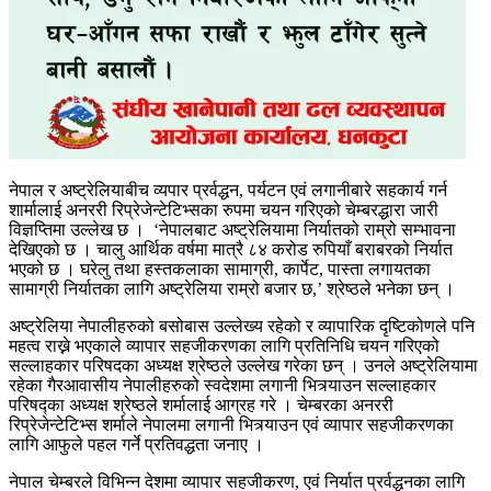
नेपाल र अष्ट्रेलियाबीच व्यपार प्रर्वद्धन, पर्यटन एवं लगानीबारे सहकार्य गर्न
शार्मालाई अनररी रिप्रेजेन्टेटिभ्सका रुपमा चयन गरिएको चेम्बरद्धारा जारी
विज्ञप्तिमा उल्लेख छ । ​ ‘नेपालबाट अष्ट्रेलियामा निर्यातको राम्रो सम्भावना
देखिएको छ । चालु आर्थिक वर्षमा मात्रै ८४ करोड रुपियाँ बराबरको निर्यात
भएको छ । घरेलु तथा हस्तकलाका सामाग्री, कार्पेट, पास्ता लगायतका
सामाग्री निर्यातका लागि अष्ट्रेलिया राम्रो बजार छ,’ श्रेष्ठले भनेका छन् ।
अष्ट्रेलिया नेपालीहरुको बसोबास उल्लेख्य रहेको र व्यापारिक दृष्टिकोणले पनि
महत्व राख्ने भएकाले व्यापार सहजीकरणका लागि प्रतिनिधि चयन गरिएको
सल्लाहकार परिषदका अध्यक्ष श्रेष्ठले उल्लेख गरेका छन् । उनले अष्ट्रेलियामा
रहेका गैरआवासीय नेपालीहरुको स्वदेशमा लगानी भित्र्याउन सल्लाहकार
परिषद्का अध्यक्ष श्रेष्ठले शर्मालाई आग्रह गरे । चेम्बरका अनररी
रिप्रेजेन्टेटिभ्स शर्माले नेपालमा लगानी भित्र्याउन एवं व्यापार सहजीकरणका
लागि आफुले पहल गर्ने प्रतिवद्धता जनाए ।
नेपाल चेम्बरले विभिन्न देशमा व्यापार सहजीकरण, एवं निर्यात प्रर्वद्धनका लागि