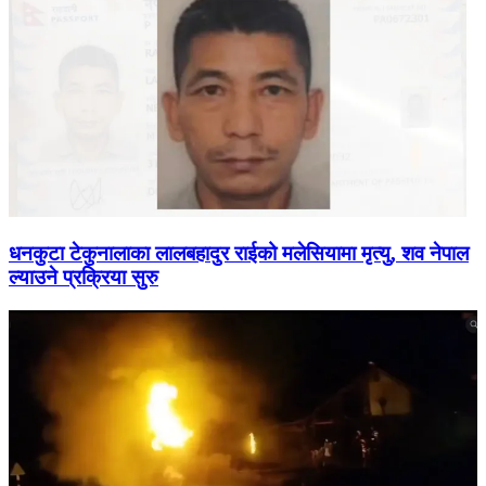
धनकुटा टेकुनालाका लालबहादुर राईको मलेसियामा मृत्यु, शव नेपाल
ल्याउने प्रक्रिया सुरु