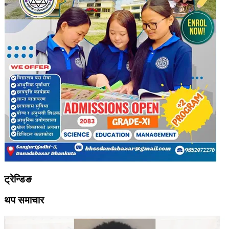
ट्रेन्डिङ
थप समाचार