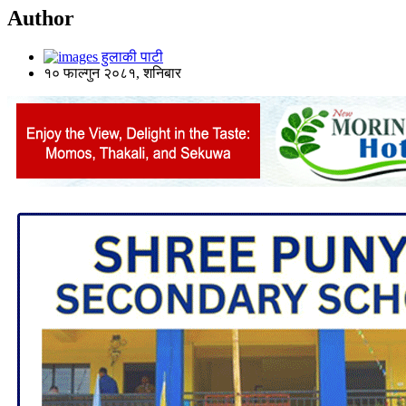
Author
हुलाकी पाटी
१० फाल्गुन २०८१, शनिबार