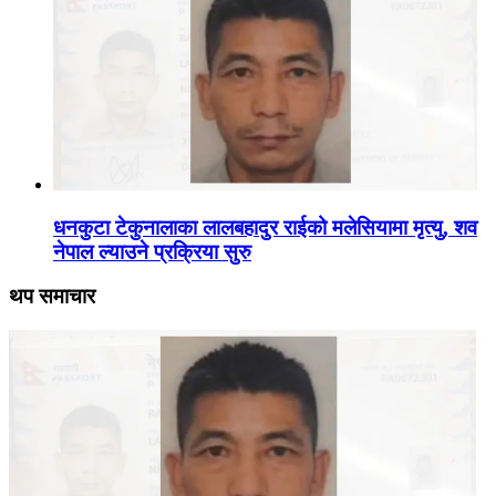
धनकुटा टेकुनालाका लालबहादुर राईको मलेसियामा मृत्यु, शव
नेपाल ल्याउने प्रक्रिया सुरु
थप समाचार