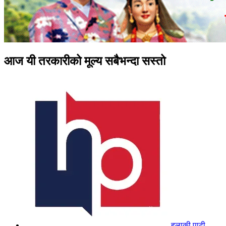
आज यी तरकारीको मूल्य सबैभन्दा सस्तो
हुलाकी पाटी