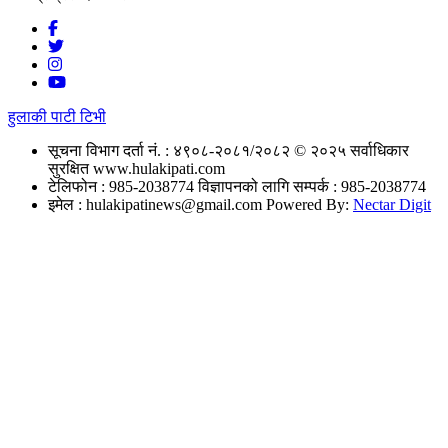
हुलाकी पाटी टिभी
सूचना विभाग दर्ता नं. : ४९०८-२०८१/२०८२
© २०२५ सर्वाधिकार
सुरक्षित www.hulakipati.com
टेलिफोन : 985-2038774
विज्ञापनको लागि सम्पर्क : 985-2038774
इमेल :
hulakipatinews@gmail.com
Powered By:
Nectar Digit