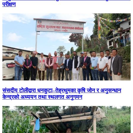
परीक्षण
संसदीय टोलीद्वारा धनकुटा–तेह्रथुमका कृषि जोन र अनुसन्धान
केन्द्रको अध्ययन तथा स्थलगत अनुगमन