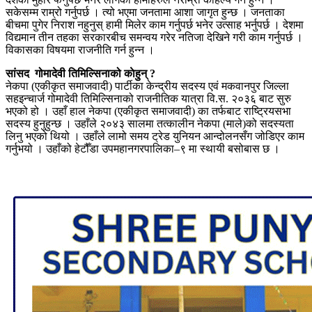
सकेसम्म राम्रो गर्नुपर्छ । त्यो भएमा जनतामा आशा जागृत हुन्छ । जनताका
बीचमा पुगेर निराश नहुनुस् हामी मिलेर काम गर्नुपर्छ भनेर उत्साह भर्नुपर्छ । देशमा
विद्यमान तीन तहका सरकारबीच समन्वय गरेर नतिजा देखिने गरी काम गर्नुपर्छ ।
विकासका विषयमा राजनीति गर्न हुन्न ।
सांसद गोमादेवी तिमिल्सिनाको काेहुन् ?
नेकपा (एकीकृत समाजवादी) पार्टीका केन्द्रीय सदस्य एवं मकवानपुर जिल्ला
सहइन्चार्ज गोमादेवी तिमिल्सिनाको राजनीतिक यात्रा वि.स. २०३६ बाट सुरु
भएको हो । उहाँ हाल नेकपा (एकीकृत समाजवादी) का तर्फबाट राष्ट्रियसभा
सदस्य हुनुहुन्छ । उहाँले २०४३ सालमा तत्कालीन नेकपा (माले)को सदस्यता
लिनु भएको थियो । उहाँले लामो समय ट्रेड युनियन आन्दोलनसँग जोडिएर काम
गर्नुभयो । उहाँको हेटौँडा उपमहानगरपालिका–९ मा स्थायी बसोबास छ ।