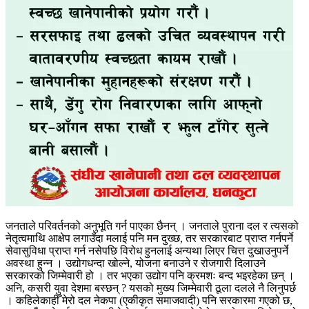
जनताले परिवर्तनको अनुभूति गर्न पाएका छैनन् । जनताले पुराना दल र त्यसको
नेतृत्वमाथि आक्षेप लगाउँदा मलाई पनि मन दुख्छ, तर सरकारबाट प्राप्त गर्नपर्ने
सेवासुविधा प्राप्त गर्न नसेपछि विरोध हुनलाई अन्यथा लिएर चित्त दुखाउनुपर्ने
अवस्था हुन्न । उद्योगधन्दा खोल्ने, योजना बनाउने र रोजगारी दिलाउने
सरकारको जिम्मेवारी हो । तर भएका उद्योग पनि क्रमशः बन्द भइरहेका छन् ।
अनि, कसरी युवा देशमा बस्छन् ? यसको मुख्य जिम्मेवारी ठूला दलले नै लिनुपर्छ
। कहिलेकाहीँ मेरो दल नेकपा (एकीकृत समाजवादी) पनि सरकारमा गएको छ,