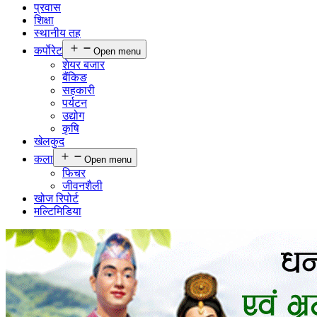
प्रवास
शिक्षा
स्थानीय तह
कर्पाेरेट
Open menu
शेयर बजार
बैंकिङ
सहकारी
पर्यटन
उद्योग
कृषि
खेलकुद
कला
Open menu
फिचर
जीवनशैली
खोज रिपोर्ट
मल्टिमिडिया