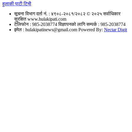
हुलाकी पाटी टिभी
सूचना विभाग दर्ता नं. : ४९०८-२०८१/२०८२
© २०२५ सर्वाधिकार
सुरक्षित www.hulakipati.com
टेलिफोन : 985-2038774
विज्ञापनको लागि सम्पर्क : 985-2038774
इमेल :
hulakipatinews@gmail.com
Powered By:
Nectar Digit