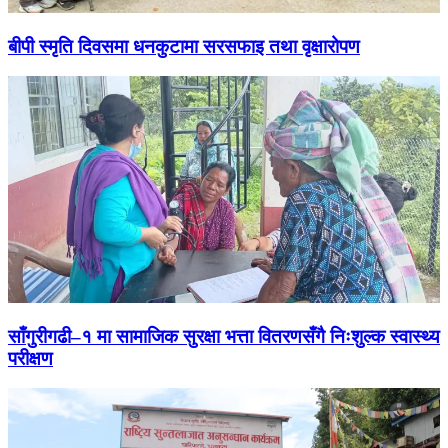
बीपी स्मृति दिवसमा धनकुटामा सरसफाइ तथा वृक्षारोपण
साँगुरीगढी–१ मा सामाजिक सुरक्षा भत्ता वितरणसँगै निःशुल्क स्वास्थ्य
परीक्षण