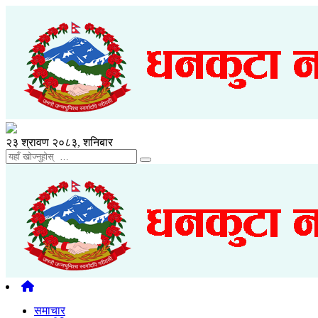
२३ श्रावण २०८३, शनिबार
समाचार