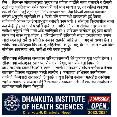
छैन । किनभने लोकतन्त्रको सुन्दर पक्ष पहिलो पार्टीले सत्ता चलाउने र दोस्रो
ठूलो दल प्रतिपक्षमा बसेर खबरदारी गर्ने भन्ने मान्यता छ, तर अहिले अवस्था
त्यस्तो छैन । दुई ठूला दल मिलेर सरकार चलाउँदा विपक्षी आवाज कमजोर
बनेको अनुभूति भइरहेको छ । हिजो पनि वामपन्थी दलहरुको दुई तिहाइ
नजिकको अवस्थालाई भताभुङ्ग बनाउने काम भयो । संसद्मा क्रियाशील साना
दल केही होइनन् भन्ने प्रवृत्ति हाबी छ । पछिल्लो समय संविधान दश वर्षमा
समीक्षा गर्नुपर्छ भन्ने भाष्य अघि सारिएको छ । संविधान संशोधन दुई ठूला दलले
मात्र गर्न सक्ने कुरा होइन । परिवर्तनकारी शक्तिको साझा दस्तावेजका रुपमा
जारी भएकाले सबै राजनीतिक दलको सहमति चाहिन्छ । नभए यो सम्भव छैन ।
संविधानमा लेखिएका विषयवस्तु अहिलेसम्म के पूरा भए, के गर्न मिलेन र अब किन
संशोधन आवश्यक भयो, समीक्षा गरी प्रष्ट हुनुपर्छ ।
संविधानमा लेखिएका जनताका अधिकारसम्बन्धी धेरै कुराहरु पूरा भएकै छैनन् ।
संविधानमा लेखिएका स्वास्थ्य, रोजगार, शिक्षा, आवासजस्ता विषयको
कार्यान्वयनमा ध्यान दिएको देखिन्न । त्यसैले संविधान संशोधन गर्नासाथ देशमा
रातारात विकास भइहाल्छ जस्तो लाग्दैन । जनताका अधिकार कार्यान्वयन
नगरेको जिम्मेवारी सरकारले लिनुपर्छ । युवा विदेश पलायन भइरहँदा स्वदेशमा
रहने वातावरण र योजना खोई ? सरकार सञ्चालन गर्नेले नै त्यसको सम्बोधन र
कार्यान्वयनको जिम्मा लिनुपर्छ ।