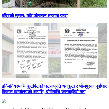
बाँदरको त्रासः मकै जोगाउन टहरामा पहरा
इन्जिनियरमाथि कुटपिटको घटनाप्रति धनकुटा र भोजपुरका पूर्वाधार
विकास कार्यालयको आपत्ति, दोषीमाथि कारबाहीको माग