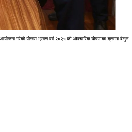
काले आयोजना गरेको पोखरा भ्रमण वर्ष २०२५ को औपचारिक घोषणाका क्रममा बेलुन