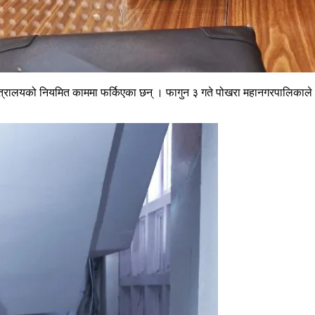
र्थ मन्त्रालयको नियमित काममा फर्किएका छन् । फागुन ३ गते पोखरा महानगरपालि