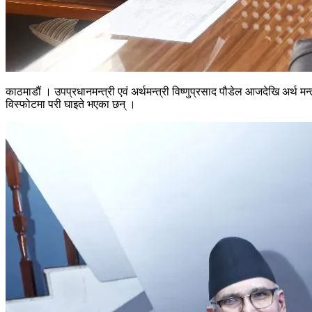
काठमाडौं । उपप्रधानमन्त्री एवं अर्थमन्त्री विष्णुप्रसाद पौडेल आजदेखि अ
विस्फोटमा परी घाइते भएका छन् ।