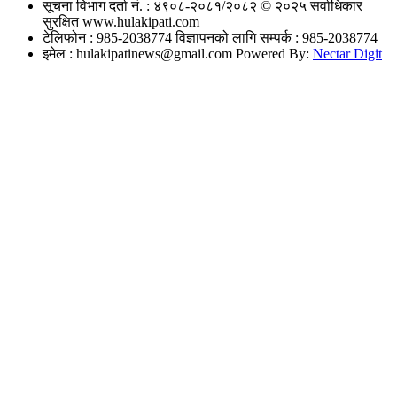
सूचना विभाग दर्ता नं. : ४९०८-२०८१/२०८२
© २०२५ सर्वाधिकार
सुरक्षित www.hulakipati.com
टेलिफोन : 985-2038774
विज्ञापनको लागि सम्पर्क : 985-2038774
इमेल :
hulakipatinews@gmail.com
Powered By:
Nectar Digit