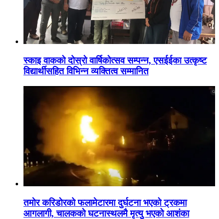
स्काइ वाकको दोस्रो वार्षिकोत्सव सम्पन्न, एसईईका उत्कृष्ट
विद्यार्थीसहित विभिन्न व्यक्तित्व सम्मानित
तमोर करिडोरको फलामेटारमा दुर्घटना भएको ट्रकमा
आगलागी, चालकको घटनास्थलमै मृत्यु भएको आशंका