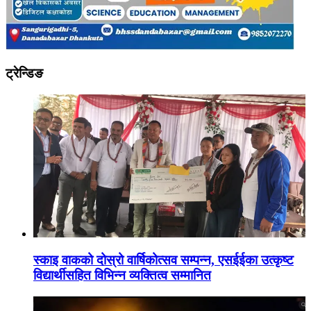
ट्रेन्डिङ
स्काइ वाकको दोस्रो वार्षिकोत्सव सम्पन्न, एसईईका उत्कृष्ट
विद्यार्थीसहित विभिन्न व्यक्तित्व सम्मानित