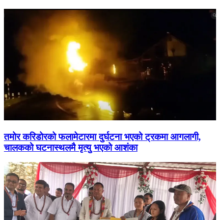
तमोर करिडोरको फलामेटारमा दुर्घटना भएको ट्रकमा आगलागी,
चालकको घटनास्थलमै मृत्यु भएको आशंका