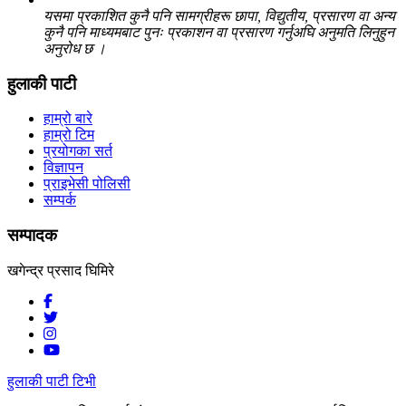
यसमा प्रकाशित कुनै पनि सामग्रीहरू छापा, विद्युतीय, प्रसारण वा अन्य
कुनै पनि माध्यमबाट पुनः प्रकाशन वा प्रसारण गर्नुअघि अनुमति लिनुहुन
अनुरोध छ ।
हुलाकी पाटी
हाम्रो बारे
हाम्रो टिम
प्रयोगका सर्त
विज्ञापन
प्राइभेसी पोलिसी
सम्पर्क
सम्पादक
खगेन्द्र प्रसाद घिमिरे
हुलाकी पाटी टिभी