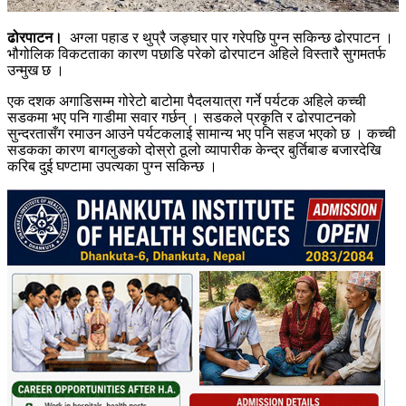
ढोरपाटन।
अग्ला पहाड र थुप्रै जङ्घार पार गरेपछि पुग्न सकिन्छ ढोरपाटन ।
भौगोलिक विकटताका कारण पछाडि परेको ढोरपाटन अहिले विस्तारै सुगमतर्फ
उन्मुख छ ।
एक दशक अगाडिसम्म गोरेटो बाटोमा पैदलयात्रा गर्ने पर्यटक अहिले कच्ची
सडकमा भए पनि गाडीमा सवार गर्छन् । सडकले प्रकृति र ढोरपाटनको
सुन्दरतासँग रमाउन आउने पर्यटकलाई सामान्य भए पनि सहज भएको छ । कच्ची
सडकका कारण बागलुङको दोस्रो ठूलो व्यापारीक केन्द्र बुर्तिबाङ बजारदेखि
करिब दुई घण्टामा उपत्यका पुग्न सकिन्छ ।