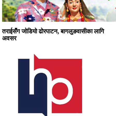
तराईसँग जोडियो ढोरपाटन, बागलुङवासीका लागि
अवसर