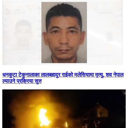
धनकुटा टेकुनालाका लालबहादुर राईको मलेसियामा मृत्यु, शव नेपाल
ल्याउने प्रक्रिया सुरु