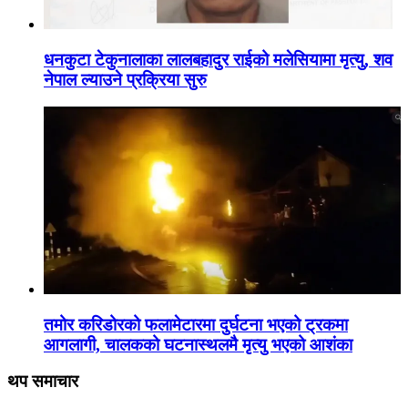
धनकुटा टेकुनालाका लालबहादुर राईको मलेसियामा मृत्यु, शव
नेपाल ल्याउने प्रक्रिया सुरु
तमोर करिडोरको फलामेटारमा दुर्घटना भएको ट्रकमा
आगलागी, चालकको घटनास्थलमै मृत्यु भएको आशंका
थप समाचार