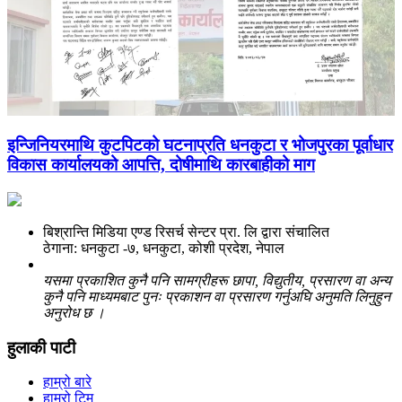
इन्जिनियरमाथि कुटपिटको घटनाप्रति धनकुटा र भोजपुरका पूर्वाधार
विकास कार्यालयको आपत्ति, दोषीमाथि कारबाहीको माग
बिश्रान्ति मिडिया एण्ड रिसर्च सेन्टर प्रा. लि द्वारा संचालित
ठेगाना: धनकुटा -७, धनकुटा, कोशी प्रदेश, नेपाल
यसमा प्रकाशित कुनै पनि सामग्रीहरू छापा, विद्युतीय, प्रसारण वा अन्य
कुनै पनि माध्यमबाट पुनः प्रकाशन वा प्रसारण गर्नुअघि अनुमति लिनुहुन
अनुरोध छ ।
हुलाकी पाटी
हाम्रो बारे
हाम्रो टिम