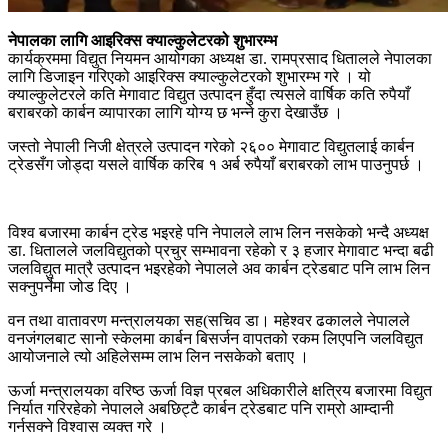
नेपालका लागि आइरिक्स क्याल्कुलेटरको शुभारम्भ
कार्यक्रममा विद्युत नियमन आयोगका अध्यक्ष डा. रामप्रसाद धितालले नेपालका
लागि डिजाइन गरिएको आइरिक्स क्याल्कुलेटरको शुभारम्भ गरे । यो
क्याल्कुलेटरले कति मेगावाट विद्युत उत्पादन हुँदा त्यसले वार्षिक कति रुपैयाँ
बराबरको कार्बन व्यापारका लागि योग्य छ भन्ने कुरा देखाउँछ ।
जस्तो नेपाली निजी क्षेत्रले उत्पादन गरेको २६०० मेगावाट विद्युतलाई कार्बन
ट्रेडसँग जोड्दा यसले वार्षिक करिब १ अर्ब रुपैयाँ बराबरको लाभ पाउनुपर्छ ।
विश्व बजारमा कार्बन ट्रेड भइरहे पनि नेपालले लाभ लिन नसकेको भन्दै अध्यक्ष
डा. धितालले जलविद्युतको प्रचुर सम्भावना रहेको र ३ हजार मेगावाट भन्दा बढी
जलविद्युत मात्रै उत्पादन भइरहेको नेपालले अव कार्बन ट्रेडबाट पनि लाभ लिन
सक्नुपर्नेमा जोड दिए ।
वन तथा वातावरण मन्त्रालयका सह(सचिव डा। महेश्वर ढकालले नेपालले
वनजंगलबाट सानो स्केलमा कार्बन बिसर्जन वापतको रकम लिएपनि जलविद्युत
आयोजनाले त्यो अहिलेसम्म लाभ लिन नसकेको बताए ।
ऊर्जा मन्त्रालयका वरिष्ठ ऊर्जा विज्ञ प्रबल अधिकारीले क्षत्रिय बजारमा विद्युत
निर्यात गरिरहेको नेपालले अबछिट्टै कार्बन ट्रेडबाट पनि राम्रो आम्दानी
गर्नसक्ने विश्वास व्यक्त गरे ।