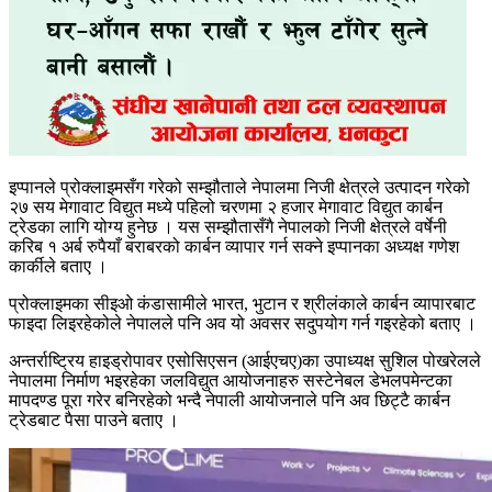
इप्पानले प्रोक्लाइमसँग गरेको सम्झौताले नेपालमा निजी क्षेत्रले उत्पादन गरेको
२७ सय मेगावाट विद्युत मध्ये पहिलो चरणमा २ हजार मेगावाट विद्युत कार्बन
ट्रेडका लागि योग्य हुनेछ । यस सम्झौतासँगै नेपालको निजी क्षेत्रले वर्षेनी
करिब १ अर्ब रुपैयाँ बराबरको कार्बन व्यापार गर्न सक्ने इप्पानका अध्यक्ष गणेश
कार्कीले बताए ।
प्रोक्लाइमका सीइओ कंडासामीले भारत, भुटान र श्रीलंकाले कार्बन व्यापारबाट
फाइदा लिइरहेकोले नेपालले पनि अव यो अवसर सदुपयोग गर्न गइरहेको बताए ।
अन्तर्राष्ट्रिय हाइड्रोपावर एसोसिएसन (आईएचए)का उपाध्यक्ष सुशिल पोखरेलले
नेपालमा निर्माण भइरहेका जलविद्युत आयोजनाहरु सस्टेनेबल डेभलपमेन्टका
मापदण्ड पूरा गरेर बनिरहेको भन्दै नेपाली आयोजनाले पनि अव छिट्टै कार्बन
ट्रेडबाट पैसा पाउने बताए ।