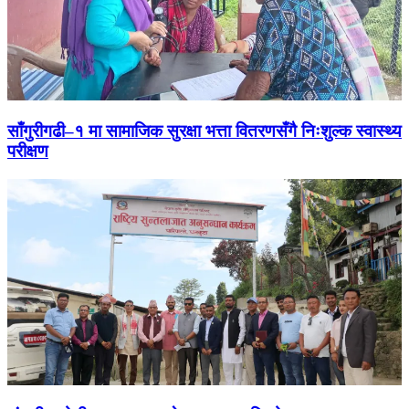
साँगुरीगढी–१ मा सामाजिक सुरक्षा भत्ता वितरणसँगै निःशुल्क स्वास्थ्य
परीक्षण