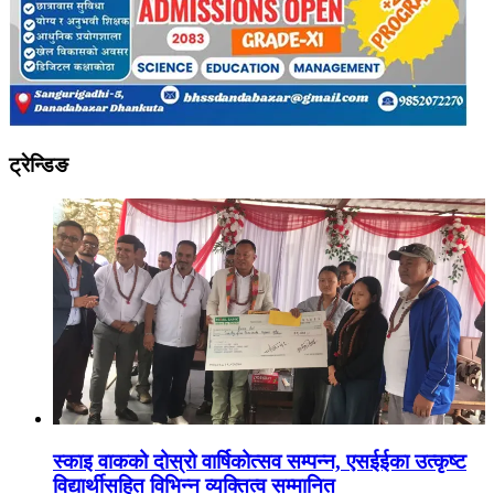
ट्रेन्डिङ
स्काइ वाकको दोस्रो वार्षिकोत्सव सम्पन्न, एसईईका उत्कृष्ट
विद्यार्थीसहित विभिन्न व्यक्तित्व सम्मानित