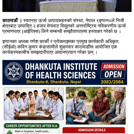
काठमाडौं ।
स्वतन्त्र ऊर्जा उत्पादकहरुको संस्था, नेपाल ९इप्पान०ले निजी
क्षेत्रबाट उत्पादित २ हजार मेगावाट विद्युतको अन्तर्राष्ट्रिय नविकरणीय ऊर्जा
प्रमाणपत्र (आईरिक्स) लिने सम्बन्धी सम्झौतापत्रमा हस्ताक्षर गरेको छ ।
इप्पानका अध्यक्ष गणेश कार्की र प्रोक्लाइमका प्रमुख कार्यकारी अधिकृत
(सीईओ) कविन कुमार कंडासामीले शुक्रवार काठमाडौंमा आयोजित एक
कार्यक्रमकाबीच समझदारीपत्र आदानप्रदान गरेका छन् ।