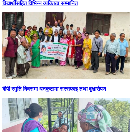
विद्यार्थीसहित विभिन्न व्यक्तित्व सम्मानित
बीपी स्मृति दिवसमा धनकुटामा सरसफाइ तथा वृक्षारोपण