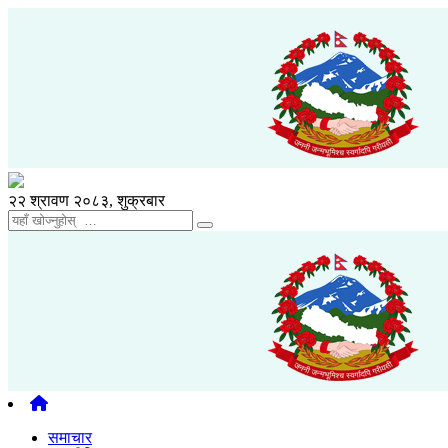
२२ श्रावण २०८३, शुक्रबार
समाचार