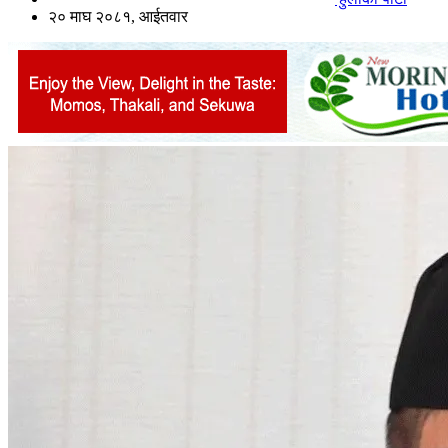
२० माघ २०८१, आईतवार