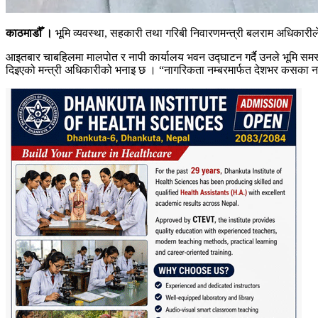
काठमाडौँ ।
भूमि व्यवस्था, सहकारी तथा गरिबी निवारणमन्त्री बलराम अधिकारील
आइतबार चाबहिलमा मालपोत र नापी कार्यालय भवन उद्घाटन गर्दै उनले भूमि सम
दिइएको मन्त्री अधिकारीको भनाइ छ । “नागरिकता नम्बरमार्फत देशभर कसका नाममा