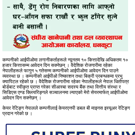
कम्पनीको आईपीओमा लगानीकर्ताहरूले न्यूनतम १० कित्तादेखि अधिकतम १०
हजार कित्तासम्म आवेदन दिन सक्नेछन् । वैदेशिक रोजगारीमा रहेका
नेपालीहरूले फागुन ५ गतेसम्म कम्पनीको आईपीओमा आवेदन दिन पाउने
व्यवस्था छ । कम्पनीको आईपीओ निष्काशन तथा बिक्री प्रबन्धकमा प्रभु
क्यापिटल रहेको छ । वैदेशिक रोजगारीमा रहेका नेपालीहरूले नेपाल धितोपत्र
बोर्डबाट स्वीकृत प्राप्त गरेका सीआस्बा सदस्य बैंक तथा वित्तीय संस्था र
सिडिएस एण्ड क्लियरिङ्गले सञ्चालनमा ल्याएको मेरो सेयरमार्फत् आईपीओमा
आवेदन दिन सक्नेछन् ।
केयर रेटिङ्ग नेपालले कम्पनीलाई केयरएनपी डबल बी माइनस इस्यूअर रेटिङ्ग
प्रदान गरेको छ ।