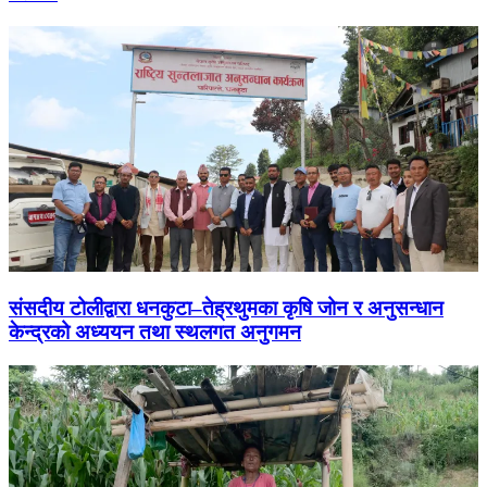
संसदीय टोलीद्वारा धनकुटा–तेह्रथुमका कृषि जोन र अनुसन्धान
केन्द्रको अध्ययन तथा स्थलगत अनुगमन