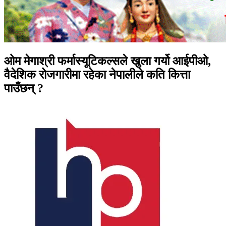
ओम मेगाश्री फर्मास्यूटिकल्सले खुला गर्यो आईपीओ,
वैदेशिक रोजगारीमा रहेका नेपालीले कति कित्ता
पाउँछन् ?