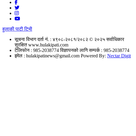
हुलाकी पाटी टिभी
सूचना विभाग दर्ता नं. : ४९०८-२०८१/२०८२
© २०२५ सर्वाधिकार
सुरक्षित www.hulakipati.com
टेलिफोन : 985-2038774
विज्ञापनको लागि सम्पर्क : 985-2038774
इमेल :
hulakipatinews@gmail.com
Powered By:
Nectar Digit