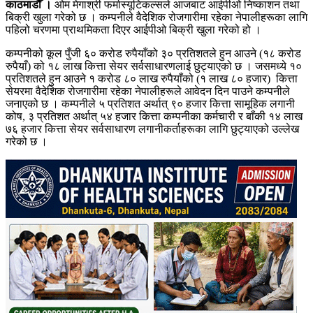
काठमाडौँ ।
ओम मेगाश्री फर्मास्यूटिकल्सले आजबाट आईपीओ निष्काशन तथा
बिक्री खुला गरेको छ । कम्पनीले वैदेशिक रोजगारीमा रहेका नेपालीहरूका लागि
पहिलो चरणमा प्राथमिकता दिएर आईपीओ बिक्री खुला गरेको हो ।
कम्पनीको कूल पुँजी ६० करोड रुपैयाँको ३० प्रतिशतले हुन आउने (१८ करोड
रुपैयाँ) को १८ लाख कित्ता सेयर सर्वसाधारणलाई छुट्याएको छ । जसमध्ये १०
प्रतिशतले हुन आउने १ करोड ८० लाख रुपैयाँको (१ लाख ८० हजार) कित्ता
सेयरमा वैदेशिक रोजगारीमा रहेका नेपालीहरूले आवेदन दिन पाउने कम्पनीले
जनाएको छ । कम्पनीले ५ प्रतिशत अर्थात् ९० हजार कित्ता सामूहिक लगानी
कोष, ३ प्रतिशत अर्थात् ५४ हजार कित्ता कम्पनीका कर्मचारी र बाँकी १४ लाख
७६ हजार कित्ता सेयर सर्वसाधारण लगानीकर्ताहरूका लागि छुट्याएको उल्लेख
गरेको छ ।