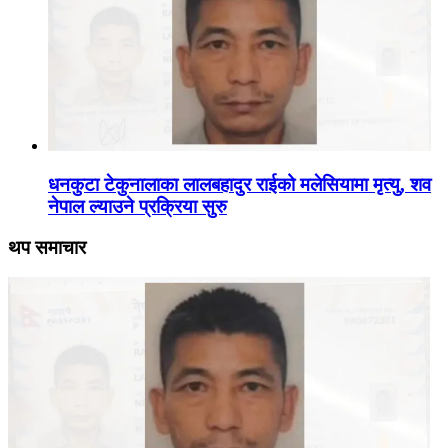
धनकुटा टेकुनालाका लालबहादुर राईको मलेसियामा मृत्यु, शव
नेपाल ल्याउने प्रक्रिया सुरु
थप समाचार