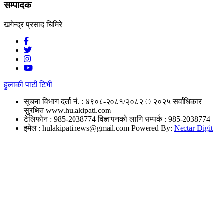
सम्पादक
खगेन्द्र प्रसाद घिमिरे
हुलाकी पाटी टिभी
सूचना विभाग दर्ता नं. : ४९०८-२०८१/२०८२
© २०२५ सर्वाधिकार
सुरक्षित www.hulakipati.com
टेलिफोन : 985-2038774
विज्ञापनको लागि सम्पर्क : 985-2038774
इमेल :
hulakipatinews@gmail.com
Powered By:
Nectar Digit