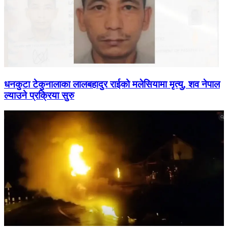
धनकुटा टेकुनालाका लालबहादुर राईको मलेसियामा मृत्यु, शव नेपाल
ल्याउने प्रक्रिया सुरु