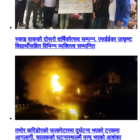
स्काइ वाकको दोस्रो वार्षिकोत्सव सम्पन्न, एसईईका उत्कृष्ट
विद्यार्थीसहित विभिन्न व्यक्तित्व सम्मानित
तमोर करिडोरको फलामेटारमा दुर्घटना भएको ट्रकमा
आगलागी, चालकको घटनास्थलमै मृत्यु भएको आशंका