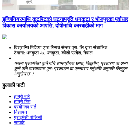
इन्जिनियरमाथि कुटपिटको घटनाप्रति धनकुटा र भोजपुरका पूर्वाधार
विकास कार्यालयको आपत्ति, दोषीमाथि कारबाहीको माग
बिश्रान्ति मिडिया एण्ड रिसर्च सेन्टर प्रा. लि द्वारा संचालित
ठेगाना: धनकुटा -७, धनकुटा, कोशी प्रदेश, नेपाल
यसमा प्रकाशित कुनै पनि सामग्रीहरू छापा, विद्युतीय, प्रसारण वा अन्य
कुनै पनि माध्यमबाट पुनः प्रकाशन वा प्रसारण गर्नुअघि अनुमति लिनुहुन
अनुरोध छ ।
हुलाकी पाटी
हाम्रो बारे
हाम्रो टिम
प्रयोगका सर्त
विज्ञापन
प्राइभेसी पोलिसी
सम्पर्क