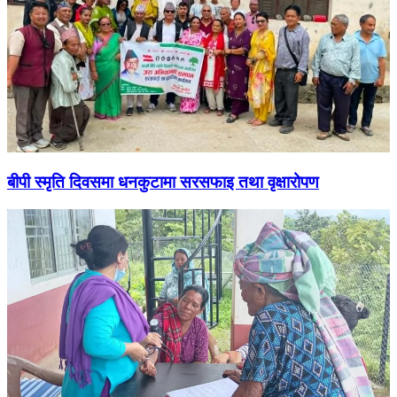
बीपी स्मृति दिवसमा धनकुटामा सरसफाइ तथा वृक्षारोपण