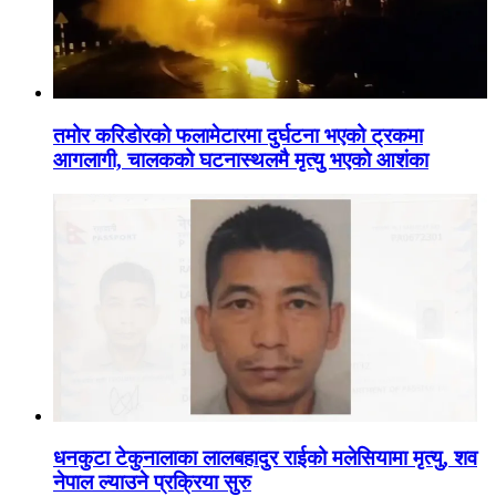
तमोर करिडोरको फलामेटारमा दुर्घटना भएको ट्रकमा
आगलागी, चालकको घटनास्थलमै मृत्यु भएको आशंका
धनकुटा टेकुनालाका लालबहादुर राईको मलेसियामा मृत्यु, शव
नेपाल ल्याउने प्रक्रिया सुरु