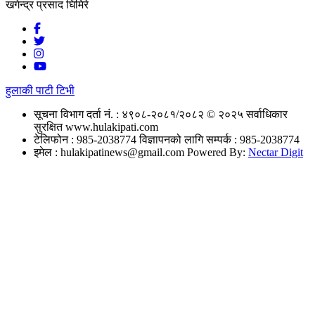
खगेन्द्र प्रसाद घिमिरे
हुलाकी पाटी टिभी
सूचना विभाग दर्ता नं. : ४९०८-२०८१/२०८२
© २०२५ सर्वाधिकार
सुरक्षित www.hulakipati.com
टेलिफोन : 985-2038774
विज्ञापनको लागि सम्पर्क : 985-2038774
इमेल :
hulakipatinews@gmail.com
Powered By:
Nectar Digit