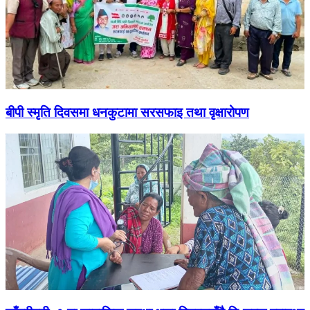
बीपी स्मृति दिवसमा धनकुटामा सरसफाइ तथा वृक्षारोपण