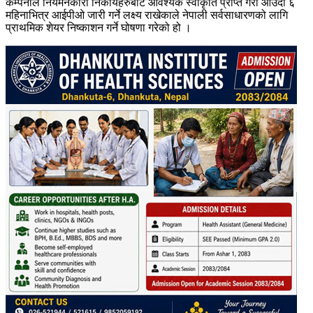
कम्पनीले नियमनकारी निकायहरुबाट आवश्यक स्वीकृति प्राप्त गरी आउँदो ६
महिनाभित्र आईपीओ जारी गर्ने लक्ष्य राखेकाले नेपाली सर्वसाधारणको लागि
प्राथमिक शेयर निष्काशन गर्ने घोषणा गरेको हो ।