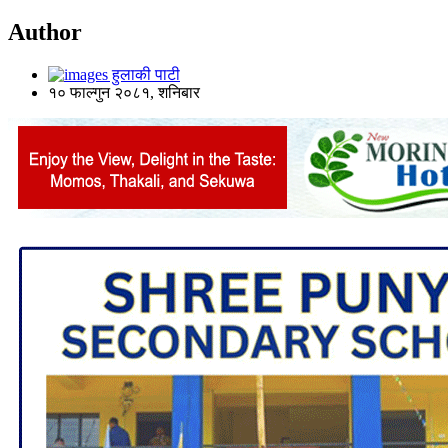
Author
हुलाकी पाटी
१० फाल्गुन २०८१, शनिबार