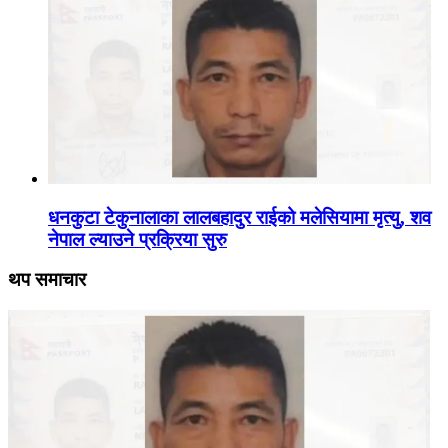
धनकुटा टेकुनालाका लालबहादुर राईको मलेसियामा मृत्यु, शव
नेपाल ल्याउने प्रक्रिया सुरु
थप समाचार