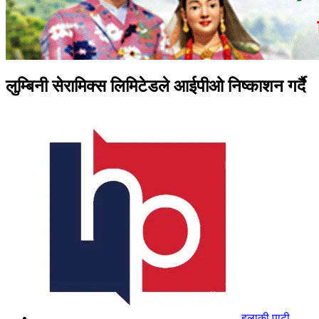
लुम्बिनी सेरामिक्स लिमिटेडले आईपीओ निष्काशन गर्दै
हुलाकी पाटी