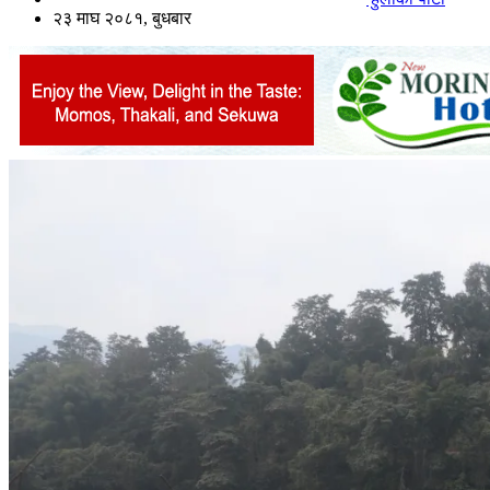
२३ माघ २०८१, बुधबार