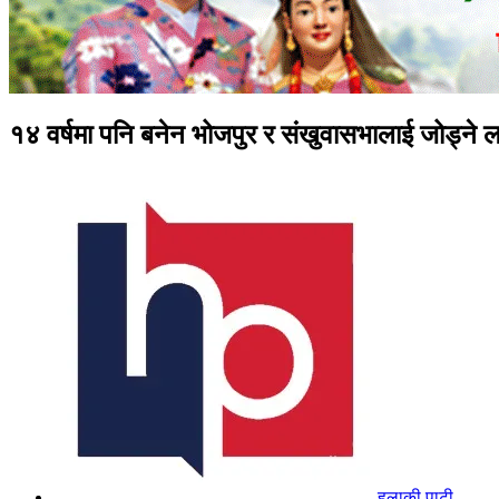
१४ वर्षमा पनि बनेन भोजपुर र संखुवासभालाई जोड्ने ल
हुलाकी पाटी