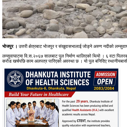
भोजपुर ।
उत्तरी क्षेत्रबाट भोजपुर र संखुवासभालाई जोड्ने अरुण नदीको लम्सुव
लम्सुवाघाटमा वि.स.२०६७ सालबाट पुल निर्माण थालिएको थियो । ६ वटा पिलरको ब
करोड खर्चपछि काम अलपत्र पारिएको अवस्था छ । यो पुल बनिदिए स्थानीयबासी