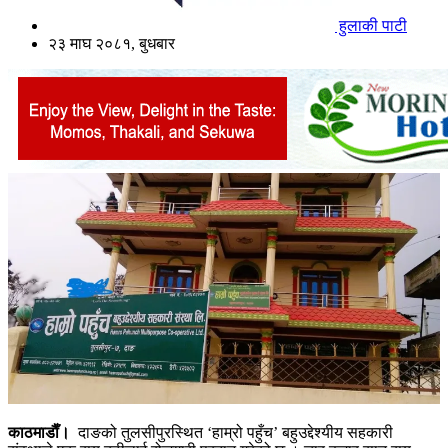
हुलाकी पाटी
२३ माघ २०८१, बुधबार
काठमाडाैँ।
दाङको तुलसीपुरस्थित ‘हाम्रो पहुँच’ बहुउद्देश्यीय सहकारी