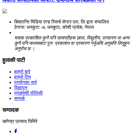
बिश्रान्ति मिडिया एण्ड रिसर्च सेन्टर प्रा. लि द्वारा संचालित
ठेगाना: धनकुटा -७, धनकुटा, कोशी प्रदेश, नेपाल
यसमा प्रकाशित कुनै पनि सामग्रीहरू छापा, विद्युतीय, प्रसारण वा अन्य
कुनै पनि माध्यमबाट पुनः प्रकाशन वा प्रसारण गर्नुअघि अनुमति लिनुहुन
अनुरोध छ ।
हुलाकी पाटी
हाम्रो बारे
हाम्रो टिम
प्रयोगका सर्त
विज्ञापन
प्राइभेसी पोलिसी
सम्पर्क
सम्पादक
खगेन्द्र प्रसाद घिमिरे