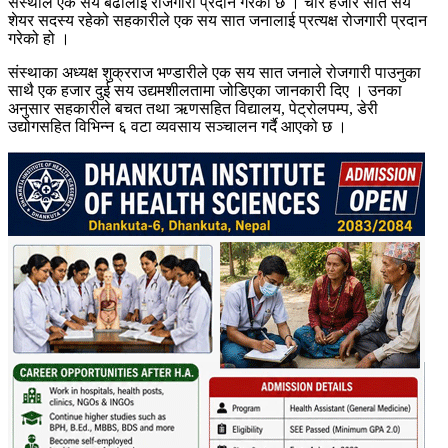
संस्थाले एक सय बढीलाई रोजगारी प्रदान गरेको छ । चार हजार सात सय
शेयर सदस्य रहेको सहकारीले एक सय सात जनालाई प्रत्यक्ष रोजगारी प्रदान
गरेको हो ।
संस्थाका अध्यक्ष शुक्रराज भण्डारीले एक सय सात जनाले रोजगारी पाउनुका
साथै एक हजार दुई सय उद्यमशीलतामा जोडिएका जानकारी दिए । उनका
अनुसार सहकारीले बचत तथा ऋणसहित विद्यालय, पेट्रोलपम्प, डेरी
उद्योगसहित विभिन्न ६ वटा व्यवसाय सञ्चालन गर्दै आएको छ ।