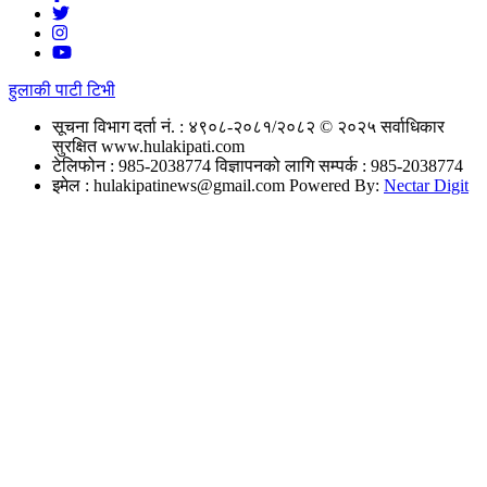
हुलाकी पाटी टिभी
सूचना विभाग दर्ता नं. : ४९०८-२०८१/२०८२
© २०२५ सर्वाधिकार
सुरक्षित www.hulakipati.com
टेलिफोन : 985-2038774
विज्ञापनको लागि सम्पर्क : 985-2038774
इमेल :
hulakipatinews@gmail.com
Powered By:
Nectar Digit