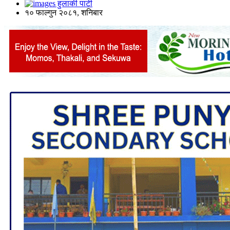
हुलाकी पाटी
१० फाल्गुन २०८१, शनिबार