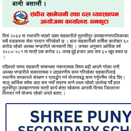
विसं २०६४ मा स्थापनि भएको उक्त सहकारीले तुलसीपुर उपमहानगरपालिकाका
सबै वडाहरूमा सेवा प्रदान गरिरहेको छ । हाल सहकारीको वार्षिक कारोबार ६०
करोड रहेको अध्यक्ष भण्डारीले जानकारी दिए । उनका अनुसार आर्थिक वर्ष
२०८०/ ०८१ मा मात्रै एक करोड २८ लाख दुई हजार आठ सय ६५ खुद बचत छ
।
पछिल्लो समय सहकारी सम्बन्धमा नकारात्मक विषय बढी आउने गरेका भन्दै
अध्यक्ष भण्डारीले सकारात्मक र उदाहरणीय काम गरिरहेका सहकारीलाई
स्थानीय सरकारले संरक्षण र प्रवर्द्धन गर्न योजनाबद्ध काम गर्नुपर्नेमा जोड दिए।
चालु आर्थिक वर्षमा आठ सय नयाँ सदस्य थप्ने लक्ष्य रहेको उल्लेख गर्दै हाल
तुलसीपुर उपमहानगरमा मात्रै कार्य क्षेत्र रहेकामा आगामी दिनमा जिल्लाभर
विस्तार गर्ने योजना रहेको उनले बताए ।