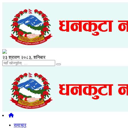
२३ श्रावण २०८३, शनिबार
समाचार