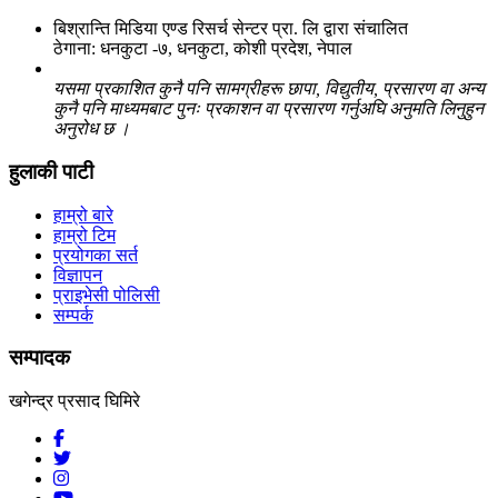
बिश्रान्ति मिडिया एण्ड रिसर्च सेन्टर प्रा. लि द्वारा संचालित
ठेगाना: धनकुटा -७, धनकुटा, कोशी प्रदेश, नेपाल
यसमा प्रकाशित कुनै पनि सामग्रीहरू छापा, विद्युतीय, प्रसारण वा अन्य
कुनै पनि माध्यमबाट पुनः प्रकाशन वा प्रसारण गर्नुअघि अनुमति लिनुहुन
अनुरोध छ ।
हुलाकी पाटी
हाम्रो बारे
हाम्रो टिम
प्रयोगका सर्त
विज्ञापन
प्राइभेसी पोलिसी
सम्पर्क
सम्पादक
खगेन्द्र प्रसाद घिमिरे