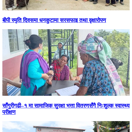
बीपी स्मृति दिवसमा धनकुटामा सरसफाइ तथा वृक्षारोपण
साँगुरीगढी–१ मा सामाजिक सुरक्षा भत्ता वितरणसँगै निःशुल्क स्वास्थ्य
परीक्षण