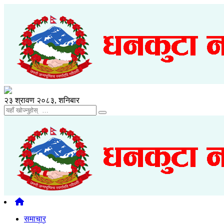
२३ श्रावण २०८३, शनिबार
समाचार