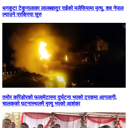
धनकुटा टेकुनालाका लालबहादुर राईको मलेसियामा मृत्यु, शव नेपाल
ल्याउने प्रक्रिया सुरु
तमोर करिडोरको फलामेटारमा दुर्घटना भएको ट्रकमा आगलागी,
चालकको घटनास्थलमै मृत्यु भएको आशंका