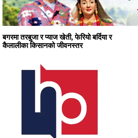
बगरमा तरबुजा र प्याज खेती, फेरियो बर्दिया र
कैलालीका किसानको जीवनस्तर