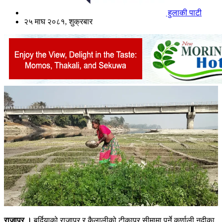
हुलाकी पाटी
२५ माघ २०८१, शुक्रबार
राजापुर ।
बर्दियाको राजापुर र कैलालीको टीकापुर सीमामा पर्ने कर्णाली नदीका