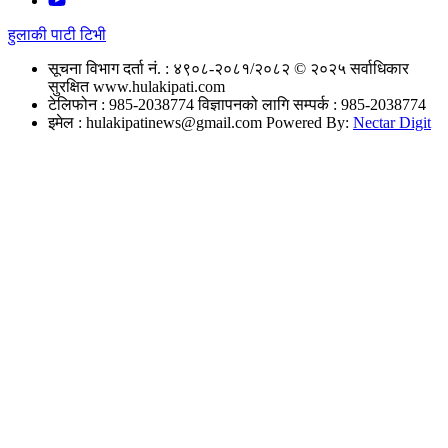
हुलाकी पाटी टिभी
सूचना विभाग दर्ता नं. : ४९०८-२०८१/२०८२
© २०२५ सर्वाधिकार
सुरक्षित www.hulakipati.com
टेलिफोन : 985-2038774
विज्ञापनको लागि सम्पर्क : 985-2038774
इमेल :
hulakipatinews@gmail.com
Powered By:
Nectar Digit