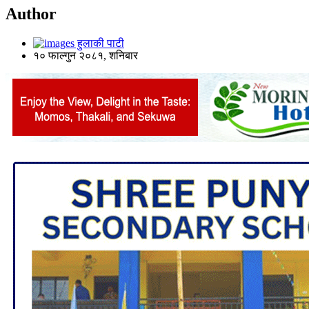
Author
हुलाकी पाटी
१० फाल्गुन २०८१, शनिबार