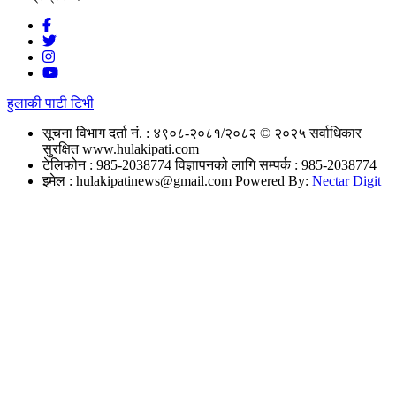
हुलाकी पाटी टिभी
सूचना विभाग दर्ता नं. : ४९०८-२०८१/२०८२
© २०२५ सर्वाधिकार
सुरक्षित www.hulakipati.com
टेलिफोन : 985-2038774
विज्ञापनको लागि सम्पर्क : 985-2038774
इमेल :
hulakipatinews@gmail.com
Powered By:
Nectar Digit