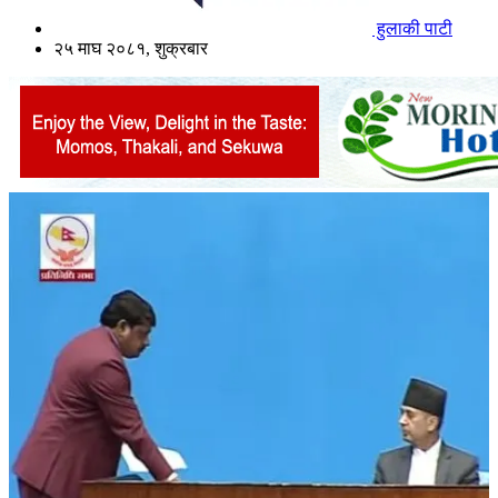
हुलाकी पाटी
२५ माघ २०८१, शुक्रबार