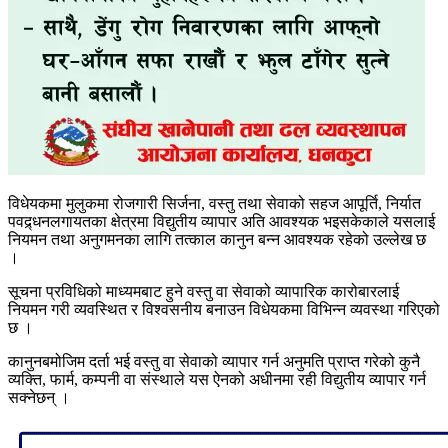
विधेयकमा मुलुकमा रोजगारी सिर्जना, वस्तु तथा सेवाको सहज आपूर्ति, निर्यात
पवद्र्धनलगायतका क्षेत्रमा विद्युतीय व्यापार अति आवश्यक भइसकेकाले यसलाई
नियमन तथा अनुगमनका लागि तत्काल कानुन बन्न आवश्यक रहेको उल्लेख छ
।
सूचना प्रविधिको माध्यमबाट हुने वस्तु वा सेवाको व्यापारिक कारोबारलाई
नियमन गरी व्यवस्थित र विश्वसनीय बनाउन विधेयकमा विभिन्न व्यवस्था गरिएको
छ ।
कानुनबमोजिम दर्ता भई वस्तु वा सेवाको व्यापार गर्न अनुमति प्राप्त गरेको कुनै
व्यक्ति, फार्म, कम्पनी वा संस्थाले यस ऐनको अधीनमा रही विद्युतीय व्यापार गर्न
सक्नेछन् ।