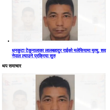
धनकुटा टेकुनालाका लालबहादुर राईको मलेसियामा मृत्यु, शव
नेपाल ल्याउने प्रक्रिया सुरु
थप समाचार