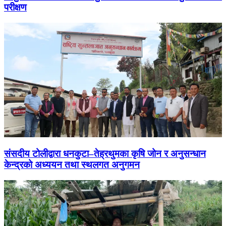
परीक्षण
संसदीय टोलीद्वारा धनकुटा–तेह्रथुमका कृषि जोन र अनुसन्धान
केन्द्रको अध्ययन तथा स्थलगत अनुगमन