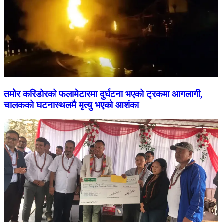
तमोर करिडोरको फलामेटारमा दुर्घटना भएको ट्रकमा आगलागी,
चालकको घटनास्थलमै मृत्यु भएको आशंका