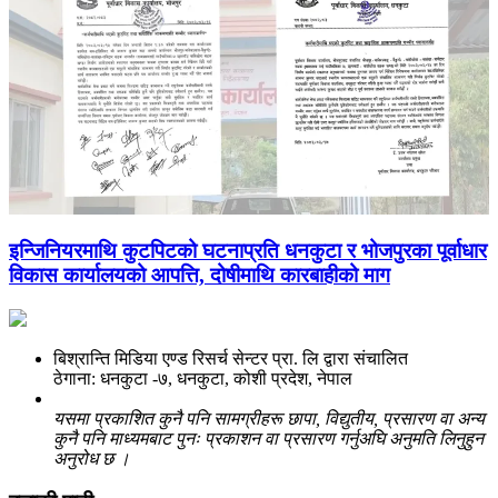
इन्जिनियरमाथि कुटपिटको घटनाप्रति धनकुटा र भोजपुरका पूर्वाधार
विकास कार्यालयको आपत्ति, दोषीमाथि कारबाहीको माग
बिश्रान्ति मिडिया एण्ड रिसर्च सेन्टर प्रा. लि द्वारा संचालित
ठेगाना: धनकुटा -७, धनकुटा, कोशी प्रदेश, नेपाल
यसमा प्रकाशित कुनै पनि सामग्रीहरू छापा, विद्युतीय, प्रसारण वा अन्य
कुनै पनि माध्यमबाट पुनः प्रकाशन वा प्रसारण गर्नुअघि अनुमति लिनुहुन
अनुरोध छ ।