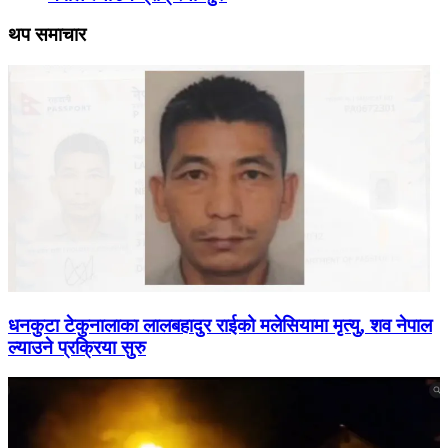
थप समाचार
धनकुटा टेकुनालाका लालबहादुर राईको मलेसियामा मृत्यु, शव नेपाल
ल्याउने प्रक्रिया सुरु