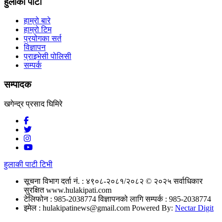
हुलाकी पाटी
हाम्रो बारे
हाम्रो टिम
प्रयोगका सर्त
विज्ञापन
प्राइभेसी पोलिसी
सम्पर्क
सम्पादक
खगेन्द्र प्रसाद घिमिरे
हुलाकी पाटी टिभी
सूचना विभाग दर्ता नं. : ४९०८-२०८१/२०८२
© २०२५ सर्वाधिकार
सुरक्षित www.hulakipati.com
टेलिफोन : 985-2038774
विज्ञापनको लागि सम्पर्क : 985-2038774
इमेल :
hulakipatinews@gmail.com
Powered By:
Nectar Digit