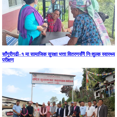
साँगुरीगढी–१ मा सामाजिक सुरक्षा भत्ता वितरणसँगै निःशुल्क स्वास्थ्य
परीक्षण