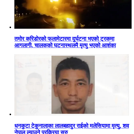
तमोर करिडोरको फलामेटारमा दुर्घटना भएको ट्रकमा
आगलागी, चालकको घटनास्थलमै मृत्यु भएको आशंका
धनकुटा टेकुनालाका लालबहादुर राईको मलेसियामा मृत्यु, शव
नेपाल ल्याउने प्रक्रिया सुरु