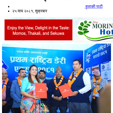
हुलाकी पाटी
२५ माघ २०८१, शुक्रबार