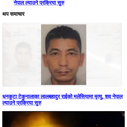
नेपाल ल्याउने प्रक्रिया सुरु
थप समाचार
धनकुटा टेकुनालाका लालबहादुर राईको मलेसियामा मृत्यु, शव नेपाल
ल्याउने प्रक्रिया सुरु