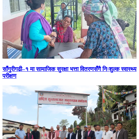
साँगुरीगढी–१ मा सामाजिक सुरक्षा भत्ता वितरणसँगै निःशुल्क स्वास्थ्य
परीक्षण