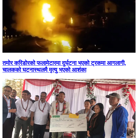
तमोर करिडोरको फलामेटारमा दुर्घटना भएको ट्रकमा आगलागी,
चालकको घटनास्थलमै मृत्यु भएको आशंका