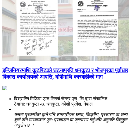
इन्जिनियरमाथि कुटपिटको घटनाप्रति धनकुटा र भोजपुरका पूर्वाधार
विकास कार्यालयको आपत्ति, दोषीमाथि कारबाहीको माग
बिश्रान्ति मिडिया एण्ड रिसर्च सेन्टर प्रा. लि द्वारा संचालित
ठेगाना: धनकुटा -७, धनकुटा, कोशी प्रदेश, नेपाल
यसमा प्रकाशित कुनै पनि सामग्रीहरू छापा, विद्युतीय, प्रसारण वा अन्य
कुनै पनि माध्यमबाट पुनः प्रकाशन वा प्रसारण गर्नुअघि अनुमति लिनुहुन
अनुरोध छ ।