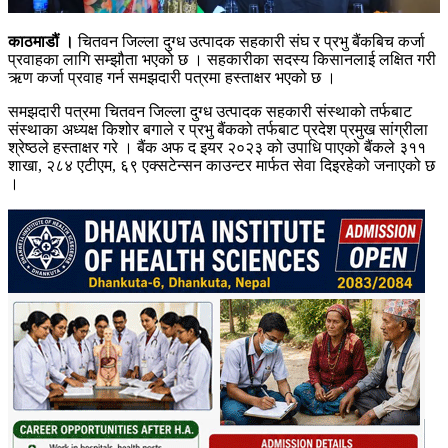
काठमाडौं ।
चितवन जिल्ला दुग्ध उत्पादक सहकारी संघ र प्रभु बैंकबिच कर्जा
प्रवाहका लागि सम्झौता भएको छ । सहकारीका सदस्य किसानलाई लक्षित गरी
ऋण कर्जा प्रवाह गर्न समझदारी पत्रमा हस्ताक्षर भएको छ ।
समझदारी पत्रमा चितवन जिल्ला दुग्ध उत्पादक सहकारी संस्थाको तर्फबाट
संस्थाका अध्यक्ष किशोर बगाले र प्रभु बैंकको तर्फबाट प्रदेश प्रमुख सांग्रीला
श्रेष्ठले हस्ताक्षर गरे । बैंक अफ द इयर २०२३ को उपाधि पाएको बैंकले ३११
शाखा, २८४ एटीएम, ६९ एक्सटेन्सन काउन्टर मार्फत सेवा दिइरहेको जनाएको छ
।