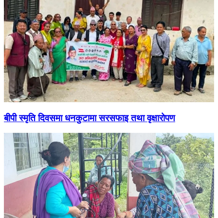
बीपी स्मृति दिवसमा धनकुटामा सरसफाइ तथा वृक्षारोपण