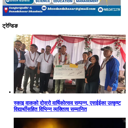
ट्रेन्डिङ
स्काइ वाकको दोस्रो वार्षिकोत्सव सम्पन्न, एसईईका उत्कृष्ट
विद्यार्थीसहित विभिन्न व्यक्तित्व सम्मानित