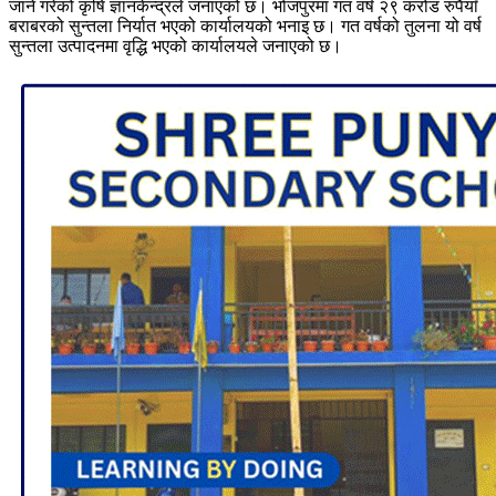
जाने गरेको कृषि ज्ञानकेन्द्रले जनाएको छ। भोजपुरमा गत वर्ष २९ करोड रुपैयाँ
बराबरको सुन्तला निर्यात भएको कार्यालयको भनाइ छ। गत वर्षको तुलना यो वर्ष
सुन्तला उत्पादनमा वृद्धि भएको कार्यालयले जनाएको छ।