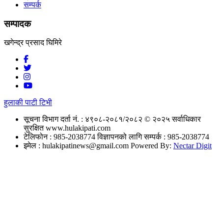
सम्पर्क
सम्पादक
खगेन्द्र प्रसाद घिमिरे
हुलाकी पाटी टिभी
सूचना विभाग दर्ता नं. : ४९०८-२०८१/२०८२
© २०२५ सर्वाधिकार
सुरक्षित www.hulakipati.com
टेलिफोन : 985-2038774
विज्ञापनको लागि सम्पर्क : 985-2038774
इमेल :
hulakipatinews@gmail.com
Powered By:
Nectar Digit