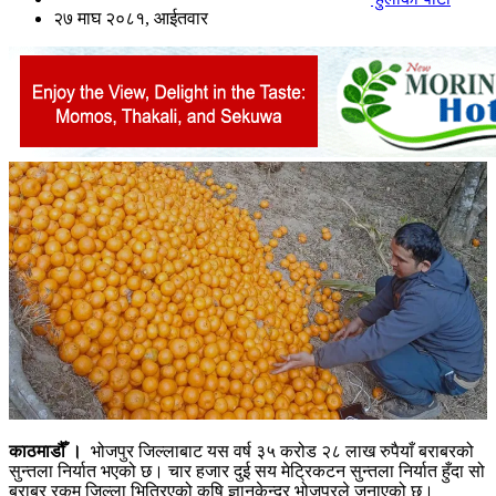
२७ माघ २०८१, आईतवार
काठमाडौँ ।
भोजपुर जिल्लाबाट यस वर्ष ३५ करोड २८ लाख रुपैयाँ बराबरको
सुन्तला निर्यात भएको छ। चार हजार दुई सय मेट्रिकटन सुन्तला निर्यात हुँदा सो
बराबर रकम जिल्ला भित्रिएको कृषि ज्ञानकेन्द्र भोजपुरले जनाएको छ।