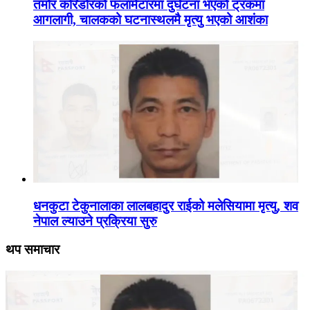
तमोर करिडोरको फलामेटारमा दुर्घटना भएको ट्रकमा
आगलागी, चालकको घटनास्थलमै मृत्यु भएको आशंका
धनकुटा टेकुनालाका लालबहादुर राईको मलेसियामा मृत्यु, शव
नेपाल ल्याउने प्रक्रिया सुरु
थप समाचार