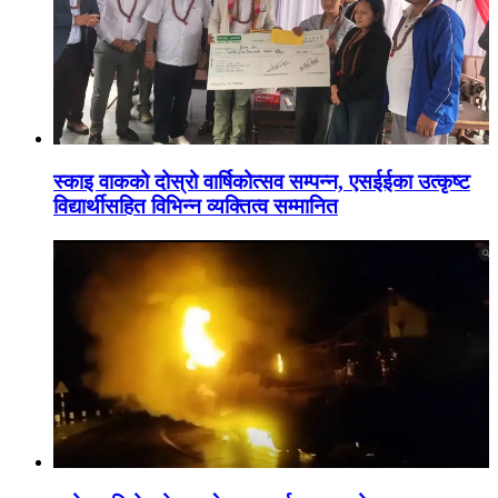
स्काइ वाकको दोस्रो वार्षिकोत्सव सम्पन्न, एसईईका उत्कृष्ट
विद्यार्थीसहित विभिन्न व्यक्तित्व सम्मानित