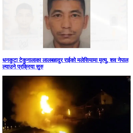
धनकुटा टेकुनालाका लालबहादुर राईको मलेसियामा मृत्यु, शव नेपाल
ल्याउने प्रक्रिया सुरु