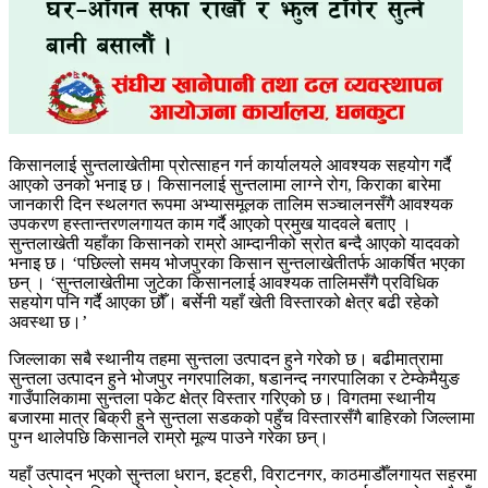
किसानलाई सुन्तलाखेतीमा प्रोत्साहन गर्न कार्यालयले आवश्यक सहयोग गर्दै
आएको उनको भनाइ छ। किसानलाई सुन्तलामा लाग्ने रोग, किराका बारेमा
जानकारी दिन स्थलगत रूपमा अभ्यासमूलक तालिम सञ्चालनसँगै आवश्यक
उपकरण हस्तान्तरणलगायत काम गर्दै आएको प्रमुख यादवले बताए ।
सुन्तलाखेती यहाँका किसानको राम्रो आम्दानीको स्रोत बन्दै आएको यादवको
भनाइ छ। ‘पछिल्लो समय भोजपुरका किसान सुन्तलाखेतीतर्फ आकर्षित भएका
छन् । ‘सुन्तलाखेतीमा जुटेका किसानलाई आवश्यक तालिमसँगै प्रविधिक
सहयोग पनि गर्दै आएका छौँ। बर्सेनी यहाँ खेती विस्तारको क्षेत्र बढी रहेको
अवस्था छ।’
जिल्लाका सबै स्थानीय तहमा सुन्तला उत्पादन हुने गरेको छ। बढीमात्रामा
सुन्तला उत्पादन हुने भोजपुर नगरपालिका, षडानन्द नगरपालिका र टेम्केमैयुङ
गाउँपालिकामा सुन्तला पकेट क्षेत्र विस्तार गरिएको छ। विगतमा स्थानीय
बजारमा मात्र बिक्री हुने सुन्तला सडकको पहुँच विस्तारसँगै बाहिरको जिल्लामा
पुग्न थालेपछि किसानले राम्रो मूल्य पाउने गरेका छन्।
यहाँ उत्पादन भएको सुन्तला धरान, इटहरी, विराटनगर, काठमाडौँलगायत सहरमा