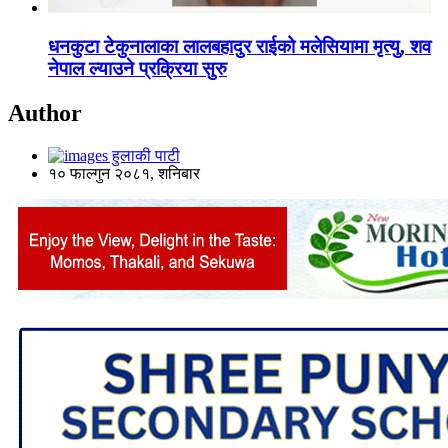
धनकुटा टेकुनालाका लालबहादुर राईको मलेसियामा मृत्यु, शव
नेपाल ल्याउने प्रक्रिया सुरु
Author
हुलाकी पाटी
१० फाल्गुन २०८१, शनिबार