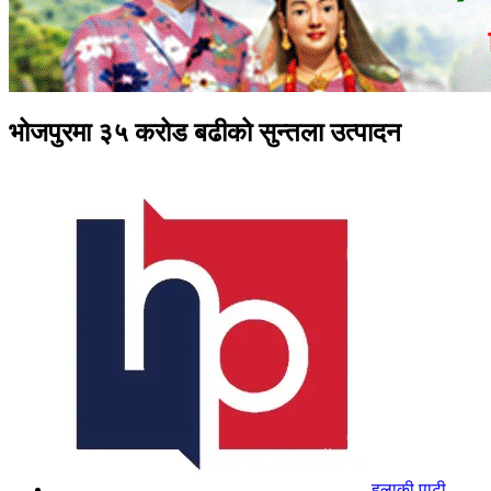
भोजपुरमा ३५ करोड बढीको सुन्तला उत्पादन
हुलाकी पाटी