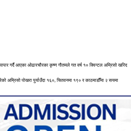
व्यापार गर्दै आएका ओढारचौरका कृष्ण गौतमले गत वर्ष १० क्विन्टल अम्रिसो खरिद
रेको अम्रिसो पोखरा पुर्याउँदा १६०, चितवनमा १९० र काठमाडौँमा २ सयमा