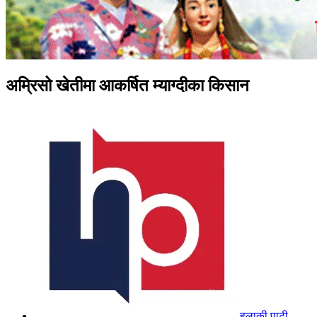
अम्रिसो खेतीमा आकर्षित म्याग्दीका किसान
हुलाकी पाटी