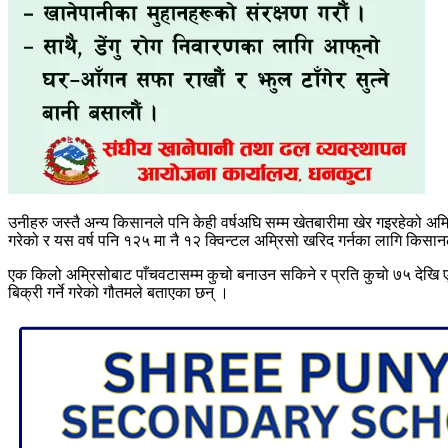
उनीहरु जस्तै अन्य किसानले पनि केही वर्षअघि सम्म खेतबारीमा खेर गइरहेको अम्र
गरेको र यस वर्ष पनि १२५ मा नै १२ क्विन्टल अम्रिसो खरिद गर्नका लागि किसा
एक किलो अम्रिसोबाट पाँचवटासम्म कुचो बनाउन सकिने र प्रति कुचो ७५ देखि ए
बिक्री गर्ने गरेको गौतमले बताएका छन् ।