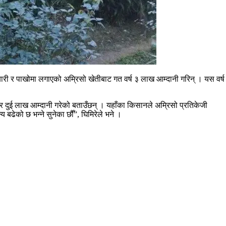
री र पाखोमा लगाएको अम्रिसो खेतीबाट गत वर्ष ३ लाख आम्दानी गरिन् । यस वर्ष आम
रेर दुई लाख आम्दानी गरेको बताउँछन् । यहाँका किसानले अम्रिसो प्रतिकेजी
य बढेको छ भन्ने सुनेका छौँ”, घिमिरेले भने ।