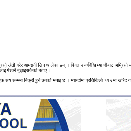
िसो खेती गरेर आम्दानी लिन थालेका छन् । विगत ५ वर्षदेखि म्याग्दीबाट अम्रिसो 
नलाई पेश्की बुझाइसकेको बताए ।
क सय सम्ममा बिक्री हुने उनको भनाइ छ । म्याग्दीमा प्रतिकिलो १२५ मा खरिद ग