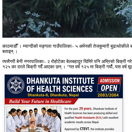
काठमाडौँ । म्याग्दीको मङ्गला गाउँपालिका– ५ अर्मनकी तेजकुमारी बुढाथोकीले बा
बताइन् ।
त्यसैगरी बेनी नगरपालिका– २ रोहोटेका बेलबहादुर घिमिरे पनि अम्रिसो बिक्री ग
१२५ का दरले बिक्री गर्दै आएका छन् । “गत वर्ष १२५ मा बिक्री गर्यौ, यस वर्ष मूल्