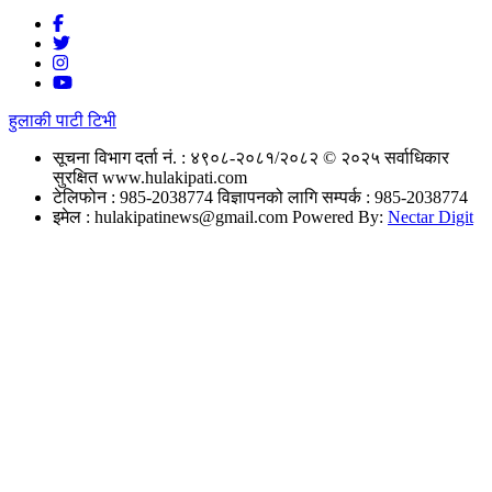
हुलाकी पाटी टिभी
सूचना विभाग दर्ता नं. : ४९०८-२०८१/२०८२
© २०२५ सर्वाधिकार
सुरक्षित www.hulakipati.com
टेलिफोन : 985-2038774
विज्ञापनको लागि सम्पर्क : 985-2038774
इमेल :
hulakipatinews@gmail.com
Powered By:
Nectar Digit