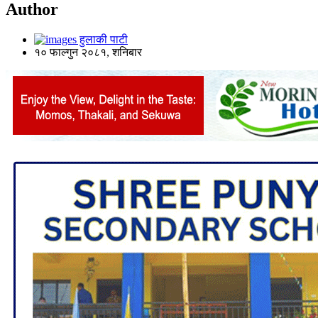
Author
हुलाकी पाटी
१० फाल्गुन २०८१, शनिबार