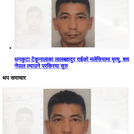
धनकुटा टेकुनालाका लालबहादुर राईको मलेसियामा मृत्यु, शव
नेपाल ल्याउने प्रक्रिया सुरु
थप समाचार