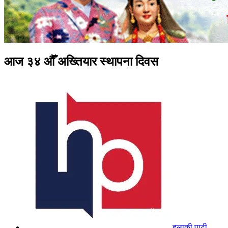
आज ३४ औँ अख्तियार स्थापना दिवस
हुलाकी पाटी