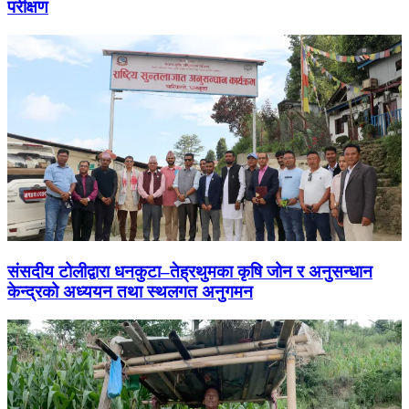
परीक्षण
संसदीय टोलीद्वारा धनकुटा–तेह्रथुमका कृषि जोन र अनुसन्धान
केन्द्रको अध्ययन तथा स्थलगत अनुगमन