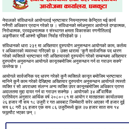
नेपालको संविधानले आयोगलाई भ्रष्टाचार नियन्त्रणमा केन्द्रित भई कार्य
गर्नेगरी अधिकार प्रदान गरेको छ । संविधानको मर्मअनुसार आयोगले दण्डात्मक,
निरोधात्मक, प्रवद्र्धनात्मक र संस्थागत क्षमता विकासका रणनीतिलाई
अङ्गीकार गर्दै आफ्नो भूमिका निर्वाह गरिरहेको छ ।
संविधानको धारा २३९ मा अख्तियार दुरुपयोग अनुसन्धान आयोगको काम, कर्तव्य
र अधिकारको व्यवस्था गरिएको छ । उक्त धारामा ‘कुनै सार्वजनिक पद धारण
गरेको व्यक्तिले भ्रष्टाचार गरी अख्तियारको दुरुपयोग गरेको सम्बन्धमा अख्तियार
दुरुपयोग अनुसन्धान आयोगले कानूनबमोजिम अनुसन्धान गर्न वा गराउन सक्ने’
उल्लेख छ ।
आयोगले सार्वजनिक पद धारण गरेको कुनै व्यक्तिले कानून बमोजिम भ्रष्टाचार
मानिने कुनै काम गरेको देखिएमा अख्तियार दुरुपयोग अनुसन्धान आयोगले त्यस्तो
व्यक्ति र सो अपराधमा संलग्न अन्य व्यक्ति उपर कानूनबमोजिम अधिकार प्राप्त
अदालतमा मुद्दा दायर गर्न वा गराउन सक्नेछ । आयोगको ३४ औँ वार्षिक
प्रतिवेदन अनुसार आर्थिक वर्ष २०८०÷८१ मा आयोग र मातहतका कार्यालयमा
२६ हजार नौ सय १८ उजुरी र गत आवबाट जिम्मेवारी सरेर आएका नौ हजार दुई
सय ६८ गरी ३६ हजार एक सय ८६ उजुरीमध्ये कूल २७ हजार सात सय १४
फछ्र्यौट भएका छन् ।