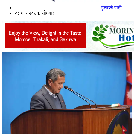
हुलाकी पाटी
२८ माघ २०८१, सोमबार