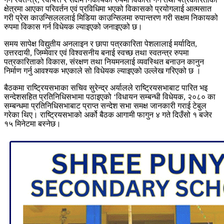
क्षेत्रमा आएका परिवर्तन एवं प्रविधिमा भएको विकासको प्रयोगलाई आत्मसात
गरी प्रेस काउन्सिलललाई मिडिया काउन्सिलमा रुपान्तरण गरी सक्षम निकायको
रुपमा विकास गर्न विधेयक ल्याइएको जनाइएको छ।
समय सापेक्ष विद्युतीय अनलाइन र छापा पत्रकारिता पेशलालाई मर्यादित,
उत्तरदायी, जिम्मेवार एवं विश्वसनीय बनाई स्वच्छ तथा स्वतन्त्र रुपमा
पत्रकारिताको विकास, संरक्षण तथा नियमनलाई व्यवस्थित बनाउन कानुन
निर्माण गर्नु आवश्यक भएकाले सो विधेयक ल्याइएको उल्लेख गरिएको छ ।
बैठकमा राष्ट्रियसभाका सचिव सुरेन्द्र अर्यालले राष्ट्रियसभाबाट पारित भइ
सन्देशसहित प्रतिनिधिसभामा पठाइएको ‘विधायन सम्बन्धी विधेयक, २०८० का
सम्बन्धमा प्रतिनिधिसभाबाट प्राप्त सन्देश सभा समक्ष जानकारी गराई टेबुल
गरेका थिए। राष्ट्रियसभाको अर्को बैठक आगामी फागुन ४ गते दिउँसो १ बजेर
१५ मिनेटमा बस्नेछ।