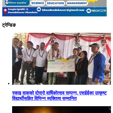
ट्रेन्डिङ
स्काइ वाकको दोस्रो वार्षिकोत्सव सम्पन्न, एसईईका उत्कृष्ट
विद्यार्थीसहित विभिन्न व्यक्तित्व सम्मानित