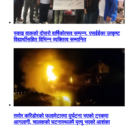
स्काइ वाकको दोस्रो वार्षिकोत्सव सम्पन्न, एसईईका उत्कृष्ट
विद्यार्थीसहित विभिन्न व्यक्तित्व सम्मानित
तमोर करिडोरको फलामेटारमा दुर्घटना भएको ट्रकमा
आगलागी, चालकको घटनास्थलमै मृत्यु भएको आशंका