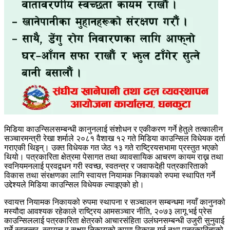
मिडिया काउन्सिलसम्बन्धी कानुनलाई संशोधन र एकीकरण गर्ने हेतुले तत्कालीन
सञ्चारमन्त्री रेखा शर्माले २०८१ वैशाख १२ गते मिडिया काउन्सिल विधेयक दर्ता
गराएकी थिइन्। उक्त विधेयक गत जेठ १३ गते राष्ट्रियसभामा प्रस्तुत भएको
थियो। पत्रकारिता क्षेत्रमा पेसागत तथा व्यावसायिक आचरण कायम राख्न तथा
स्वनियमनलाई प्रवद्र्धन गरी स्वच्छ, स्वतन्त्र र जवाफदेही पत्रकारिताको
विकास तथा संरक्षणका लागि स्वायत्त नियामक निकायको रुपमा स्थापित गर्ने
उद्देश्यले मिडिया काउन्सिल विधेयक ल्याइएको हो।
स्वायत्त नियामक निकायको रुपमा स्थापना र सञ्चालन सम्बन्धमा नयाँ कानुनको
मस्यौदा आवश्यक रहेकाले राष्ट्रिय आमसञ्चार नीति, २०७३ लागू भई प्रेस
काउन्सिललाई पत्रकारिता क्षेत्रको आचारसंहिता उलंघनसम्बन्धी उजुरी सुनुवाई
गर्ने स्वतन्त्र, स्वायत्त र सक्षम निकायको रुपमा विकास गर्न तथा पत्रकारिताको