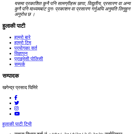
यसमा प्रकाशित कुनै पनि सामग्रीहरू छापा, विद्युतीय, प्रसारण वा अन्य
कुनै पनि माध्यमबाट पुनः प्रकाशन वा प्रसारण गर्नुअघि अनुमति लिनुहुन
अनुरोध छ ।
हुलाकी पाटी
हाम्रो बारे
हाम्रो टिम
प्रयोगका सर्त
विज्ञापन
प्राइभेसी पोलिसी
सम्पर्क
सम्पादक
खगेन्द्र प्रसाद घिमिरे
हुलाकी पाटी टिभी