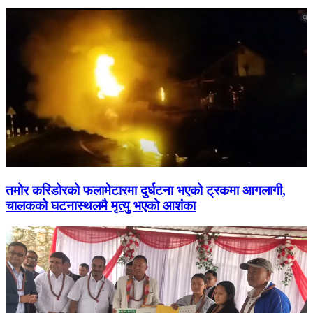
तमोर करिडोरको फलामेटारमा दुर्घटना भएको ट्रकमा आगलागी,
चालकको घटनास्थलमै मृत्यु भएको आशंका