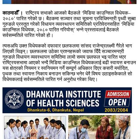
काठमाडौँ ।
राष्ट्रिय सभाको आजको बैठकले ‘मिडिया काउन्सिल विधेयक–
२०८०’ पारित गरेको छ। बैठकमा सञ्चार तथा सूचना प्रविधिमन्त्री पृथ्वी सुब्बा
गुरुङले प्रस्तुत गरेको विधायन व्यवस्थापन समितिको प्रतिवेदनसहित ‘मिडिया
काउन्सिल विधेयक, २०८० पारित गरियोस्’ भन्ने प्रस्तावलाई बैठकले
सर्वसम्मतिले पारित गरेको हो।
त्यसअघि उक्त विधेयकको दफावार छलफलमा सांसद राजेन्द्रलक्ष्मी गैरेले भाग
लिएकी थिइन्। छलफलमा उठेका प्रश्नहरूको जवाफ दिँदै सञ्चारमन्त्री
गुरुङले विधायन व्यवस्थापन समितिमा लामो समय छलफल भइ पारित भएर
राष्ट्रियसभामा आएको भन्दै मिडिया काउन्सिल विधेयकलाई बढी स्वायत्त बनाउन
यस क्षेत्रको नियमन र स्वनियमन गर्ने सम्पूर्ण अधिकार दिएर कसरी मर्यादित,
पृथक तथा स्वायत्त निकाय बनाउन सकिन्छ भनेर धेरै विषय उठाइसकेकाले सो
विधेयकलाई सर्वसम्मतिले पारित गर्न अनुरोध गरेका थिए।