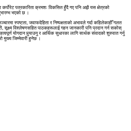
र्पोरेट पत्रकारिता क्रमशः विकसित हुँदै गए पनि अझै यस क्षेत्रको
भारम्भ भएको छ ।
सञ्चारमा स्पष्टता, जवाफदेहिता र निष्पक्षताको अभावले गर्दा कहिलेकाहीँ गलत
ी, सूक्ष्म विश्लेषणसहित पाठकहरूलाई गहन जानकारी पनि प्रदान गर्न सकोस्
हत्वपूर्ण योगदान पुर्‍याउनु र आर्थिक सुधारका लागि सार्थक संवादको शुरुवात गर्नु
ो मुख्य जिम्मेवारी हुनेछ ।