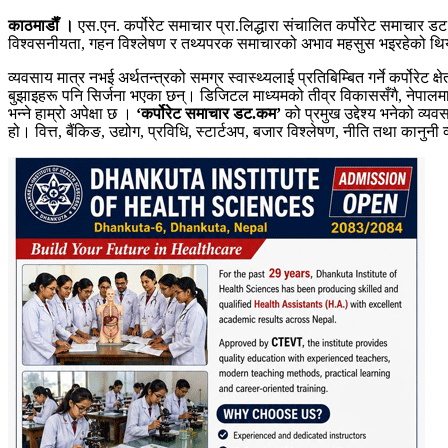
काठमाडाैँ ।
एस.एन. कर्पोरेट समाचार प्रा.लिद्धारा संचालित कर्पोरेट समाचार
विश्वसनीयता, गहन विश्लेषण र तथ्यपरक समाचारको अभाव महसुस भइरहेको थियो। 
व्यवसाय मात्र नभई अर्थतन्त्रको समग्र स्वास्थ्यलाई प्रतिबिम्बित गर्ने कर्पोर
बुझाइहरू पनि सिर्जना भएका छन्। डिजिटल माध्यमको तीव्र विकाससँगै, नेपालमा
भन्ने हाम्रो अपेक्षा छ ।
‘कर्पोरेट समाचार डट.कम’
को प्रमुख उद्देश्य भनेको व्यवस
हो। वित्त, बैंकिङ, उद्योग, प्रविधि, स्टार्टअप, बजार विश्लेषण, नीति तथा कानुनी 