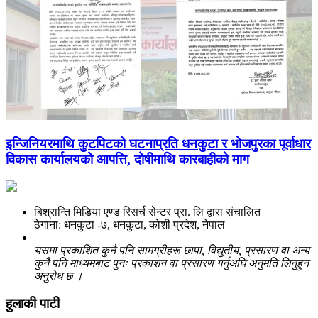
इन्जिनियरमाथि कुटपिटको घटनाप्रति धनकुटा र भोजपुरका पूर्वाधार
विकास कार्यालयको आपत्ति, दोषीमाथि कारबाहीको माग
बिश्रान्ति मिडिया एण्ड रिसर्च सेन्टर प्रा. लि द्वारा संचालित
ठेगाना: धनकुटा -७, धनकुटा, कोशी प्रदेश, नेपाल
यसमा प्रकाशित कुनै पनि सामग्रीहरू छापा, विद्युतीय, प्रसारण वा अन्य
कुनै पनि माध्यमबाट पुनः प्रकाशन वा प्रसारण गर्नुअघि अनुमति लिनुहुन
अनुरोध छ ।
हुलाकी पाटी