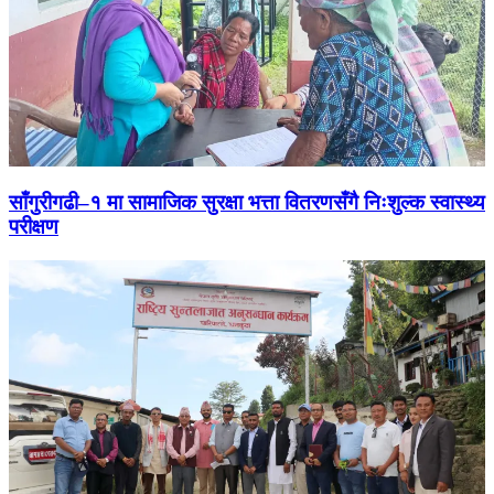
साँगुरीगढी–१ मा सामाजिक सुरक्षा भत्ता वितरणसँगै निःशुल्क स्वास्थ्य
परीक्षण