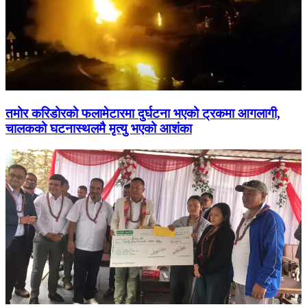
तमोर करिडोरको फलामेटारमा दुर्घटना भएको ट्रकमा आगलागी,
चालकको घटनास्थलमै मृत्यु भएको आशंका