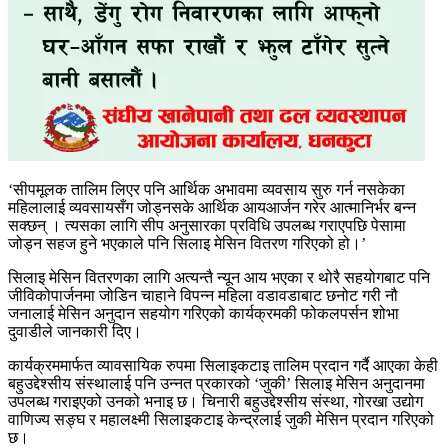
‘सीपमूलक तालिम लिएर पनि आर्थिक अभावमा व्यवसाय सुरु गर्न नसकेका
महिलालाई व्यवसायसँग जोड्नसके आर्थिक आयआर्जन गरेर आत्मानिर्भर बन्न
सक्छन् । त्यसका लागि सीप अनुसारका प्रविधि उपलब्ध गराएपछि पेसामा
जोड्न सहज हुने भएकाले पनि सिलाइ मेसिन वितरण गरिएको हो।’
सिलाइ मेसिन वितरणका लागि अत्यन्तै न्यून आय भएका र थोरै सहयोगबाट पनि
जीविकोपार्जनमा जोडिन चाहाने विपन्न महिला वडावडाबाट छनोट गरी नौ
जनालाई मेसिन अनुदान सहयोग गरिएको कार्यक्रमकी फोकलपर्सन शोभा
दुवाडीले जानकारी दिए।
कार्यक्रममार्फत व्यावसायिक रुपमा सिलाइकटाइ तालिम प्रदान गर्दै आएका केही
बहुउद्देश्सीय संस्थालाई पनि उन्नत प्रकारको ‘जुकी’ सिलाइ मेसिन अनुदानमा
उपलब्ध गराइएको उनको भनाइ छ। चिनारी बहुउद्देश्सीय संस्था, गोरखा उद्योग
वाणिज्य सङ्घ र महालक्ष्मी सिलाइकटाइ केन्द्रलाई जुकी मेसिन प्रदान गरिएको
छ।