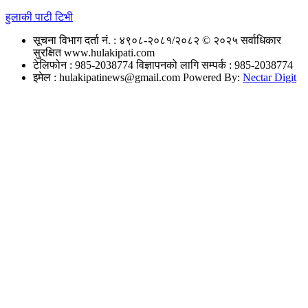
हुलाकी पाटी टिभी
सूचना विभाग दर्ता नं. : ४९०८-२०८१/२०८२
© २०२५ सर्वाधिकार
सुरक्षित www.hulakipati.com
टेलिफोन : 985-2038774
विज्ञापनको लागि सम्पर्क : 985-2038774
इमेल :
hulakipatinews@gmail.com
Powered By:
Nectar Digit