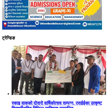
ट्रेन्डिङ
स्काइ वाकको दोस्रो वार्षिकोत्सव सम्पन्न, एसईईका उत्कृष्ट