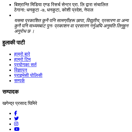
बिश्रान्ति मिडिया एण्ड रिसर्च सेन्टर प्रा. लि द्वारा संचालित
ठेगाना: धनकुटा -७, धनकुटा, कोशी प्रदेश, नेपाल
यसमा प्रकाशित कुनै पनि सामग्रीहरू छापा, विद्युतीय, प्रसारण वा अन्य
कुनै पनि माध्यमबाट पुनः प्रकाशन वा प्रसारण गर्नुअघि अनुमति लिनुहुन
अनुरोध छ ।
हुलाकी पाटी
हाम्रो बारे
हाम्रो टिम
प्रयोगका सर्त
विज्ञापन
प्राइभेसी पोलिसी
सम्पर्क
सम्पादक
खगेन्द्र प्रसाद घिमिरे