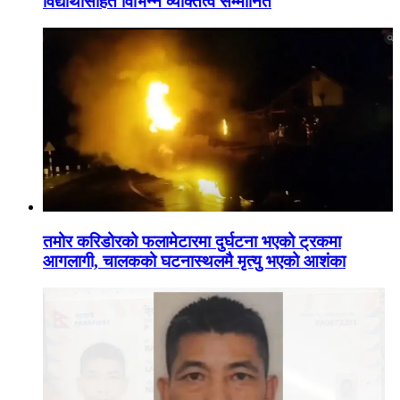
विद्यार्थीसहित विभिन्न व्यक्तित्व सम्मानित
तमोर करिडोरको फलामेटारमा दुर्घटना भएको ट्रकमा
आगलागी, चालकको घटनास्थलमै मृत्यु भएको आशंका