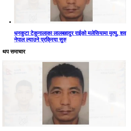
धनकुटा टेकुनालाका लालबहादुर राईको मलेसियामा मृत्यु, शव
नेपाल ल्याउने प्रक्रिया सुरु
थप समाचार