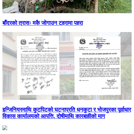
बाँदरको त्रासः मकै जोगाउन टहरामा पहरा
इन्जिनियरमाथि कुटपिटको घटनाप्रति धनकुटा र भोजपुरका पूर्वाधार
विकास कार्यालयको आपत्ति, दोषीमाथि कारबाहीको माग