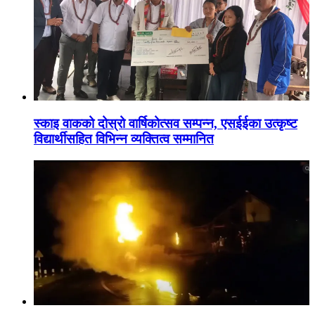
स्काइ वाकको दोस्रो वार्षिकोत्सव सम्पन्न, एसईईका उत्कृष्ट
विद्यार्थीसहित विभिन्न व्यक्तित्व सम्मानित