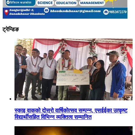
ट्रेन्डिङ
स्काइ वाकको दोस्रो वार्षिकोत्सव सम्पन्न, एसईईका उत्कृष्ट
विद्यार्थीसहित विभिन्न व्यक्तित्व सम्मानित