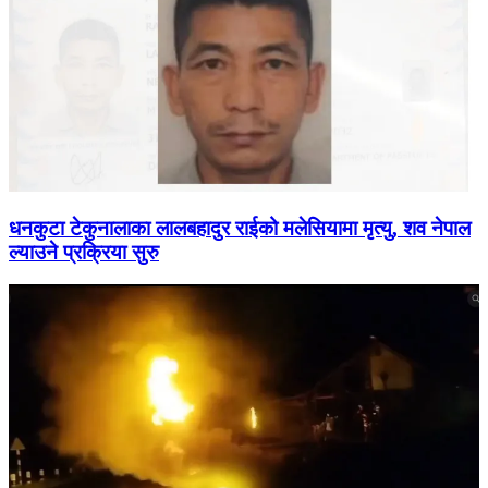
धनकुटा टेकुनालाका लालबहादुर राईको मलेसियामा मृत्यु, शव नेपाल
ल्याउने प्रक्रिया सुरु