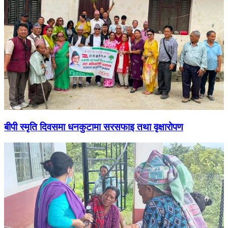
बीपी स्मृति दिवसमा धनकुटामा सरसफाइ तथा वृक्षारोपण