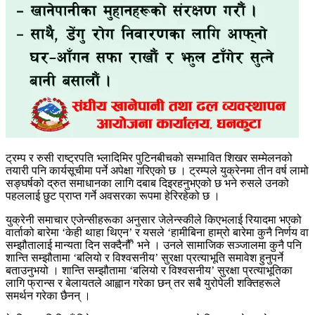
ट्रम्प र रुसी राष्ट्रपति भ्लादिमिर पुटिनबीचको सम्भावित शिखर सम्मेलनको
तयारी पनि कार्यसूचीमा पर्ने अपेक्षा गरिएको छ । ट्रम्पले युक्रेनमा तीन वर्ष लामो
सङ्घर्षको द्रुत समाधानका लागि दबाब दिइरहनुभएको छ भने रुसले उनको
पहललाई छुट प्राप्त गर्ने अवसरका रूपमा हेरिरहेको छ ।
युक्रेनी समाचार एजेन्सीहरूका अनुसार जेलेन्स्कीले किएभलाई रियादमा भएको
वार्ताको बारेमा ‘केही थाहा थिएन’ र यसले ‘हामीबिना हाम्रो बारेमा कुनै निर्णय वा
सम्झौतालाई मान्यता दिन सक्दैनौँ’ भने । उनले सामाजिक सञ्जालमा कुनै पनि
शान्ति सम्झौतामा ‘बलियो र विश्वसनीय’ सुरक्षा प्रत्याभूति समावेश हुनुपर्ने
बताउनुभयो । शान्ति सम्झौतामा ‘बलियो र विश्वसनीय’ सुरक्षा प्रत्याभूतिका
लागि फ्रान्स र बेलायतले आह्वान गरेका छन् तर सबै युरोपेली शक्तिहरूले
समर्थन गरेका छैनन् ।