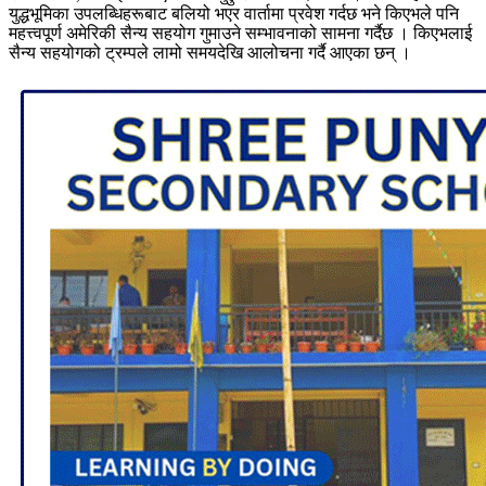
युद्धभूमिका उपलब्धिहरूबाट बलियो भएर वार्तामा प्रवेश गर्दछ भने किएभले पनि
महत्त्वपूर्ण अमेरिकी सैन्य सहयोग गुमाउने सम्भावनाको सामना गर्दैछ । किएभलाई
सैन्य सहयोगको ट्रम्पले लामो समयदेखि आलोचना गर्दै आएका छन् ।