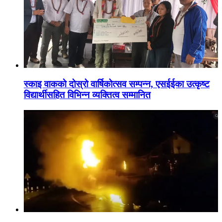
स्काइ वाकको दोस्रो वार्षिकोत्सव सम्पन्न, एसईईका उत्कृष्ट
विद्यार्थीसहित विभिन्न व्यक्तित्व सम्मानित