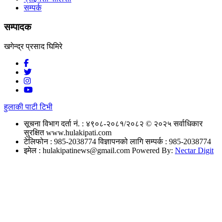
सम्पर्क
सम्पादक
खगेन्द्र प्रसाद घिमिरे
हुलाकी पाटी टिभी
सूचना विभाग दर्ता नं. : ४९०८-२०८१/२०८२
© २०२५ सर्वाधिकार
सुरक्षित www.hulakipati.com
टेलिफोन : 985-2038774
विज्ञापनको लागि सम्पर्क : 985-2038774
इमेल :
hulakipatinews@gmail.com
Powered By:
Nectar Digit