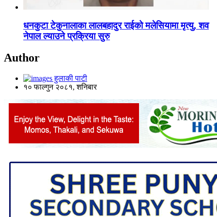
धनकुटा टेकुनालाका लालबहादुर राईको मलेसियामा मृत्यु, शव
नेपाल ल्याउने प्रक्रिया सुरु
Author
हुलाकी पाटी
१० फाल्गुन २०८१, शनिबार