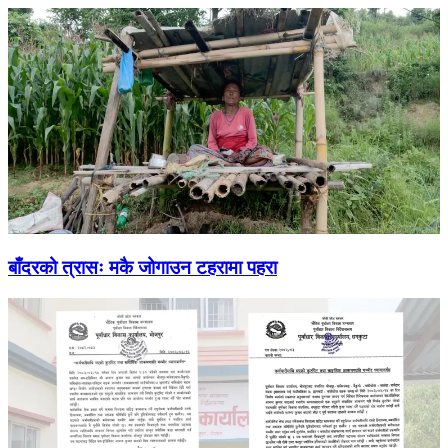
बाँदरको त्रासः मकै जोगाउन टहरामा पहरा