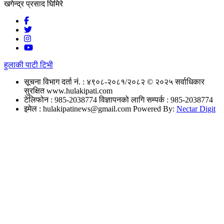
खगेन्द्र प्रसाद घिमिरे
हुलाकी पाटी टिभी
सूचना विभाग दर्ता नं. : ४९०८-२०८१/२०८२
© २०२५ सर्वाधिकार
सुरक्षित www.hulakipati.com
टेलिफोन : 985-2038774
विज्ञापनको लागि सम्पर्क : 985-2038774
इमेल :
hulakipatinews@gmail.com
Powered By:
Nectar Digit