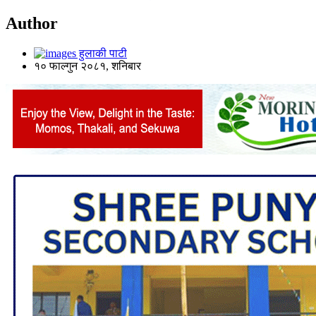
Author
हुलाकी पाटी
१० फाल्गुन २०८१, शनिबार