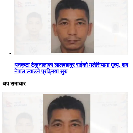
धनकुटा टेकुनालाका लालबहादुर राईको मलेसियामा मृत्यु, शव
नेपाल ल्याउने प्रक्रिया सुरु
थप समाचार