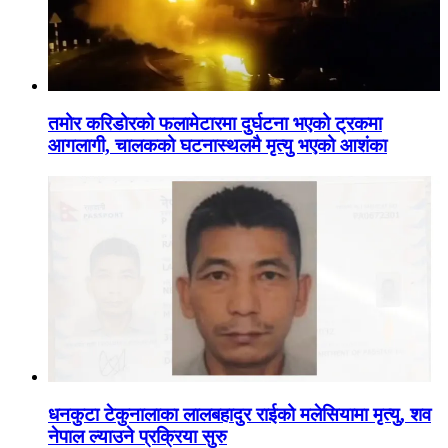
तमोर करिडोरको फलामेटारमा दुर्घटना भएको ट्रकमा
आगलागी, चालकको घटनास्थलमै मृत्यु भएको आशंका
धनकुटा टेकुनालाका लालबहादुर राईको मलेसियामा मृत्यु, शव
नेपाल ल्याउने प्रक्रिया सुरु