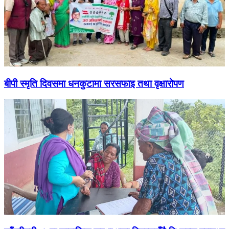
बीपी स्मृति दिवसमा धनकुटामा सरसफाइ तथा वृक्षारोपण