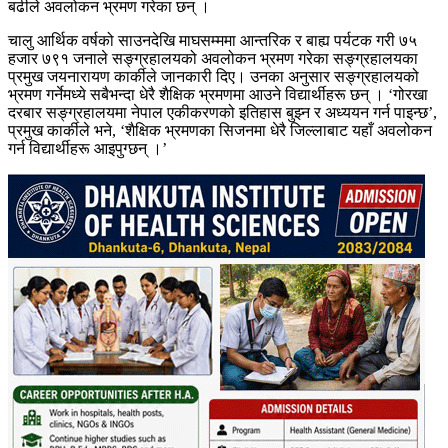
बढीले अवलोकन भ्रमण गरेका छन् ।
चालु आर्थिक वर्षको साउनदेखि माघसम्ममा आन्तरिक र बाह्य पर्यटक गरी ७५
हजार ७९१ जनाले सङ्ग्रहालयको अवलोकन भ्रमण गरेका सङ्ग्रहालयका
प्रमुख जयनारायण कार्कीले जानकारी दिए। उनका अनुसार सङ्ग्रहालयको
भ्रमण गर्नेमध्ये सबैभन्दा धेरै शैक्षिक भ्रमणमा आउने विद्यार्थीहरू छन् । ‘गोरखा
दरबार सङ्ग्रहालयमा नेपाल एकीकरणको इतिहास बुझ्न र अध्ययन गर्न पाइन्छ’,
प्रमुख कार्कीले भने, ‘शैक्षिक भ्रमणका सिजनमा धेरै जिल्लाबाट यहाँ अवलोकन
गर्न विद्यार्थीहरू आइपुग्छन् ।’